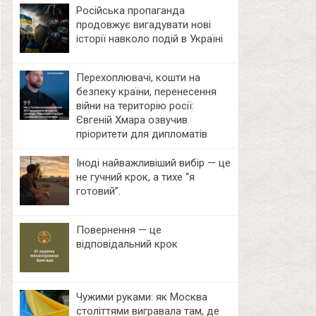
Російська пропаганда
продовжує вигадувати нові
історії навколо подій в Україні
Перехоплювачі, кошти на
безпеку країни, перенесення
війни на територію росії:
Євгеній Хмара озвучив
пріоритети для дипломатів
Іноді найважливіший вибір — це
не гучний крок, а тихе “я
готовий”.
Повернення — це
відповідальний крок
Чужими руками: як Москва
століттями вигравала там, де