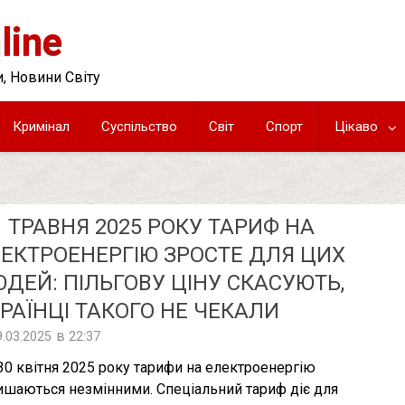
line
, Новини Світу
Кримінал
Суспільство
Світ
Спорт
Цікаво
1 ТРАВНЯ 2025 РОКУ ТАРИФ НА
ЕКТРОЕНЕРГІЮ ЗРОСТЕ ДЛЯ ЦИХ
ДЕЙ: ПІЛЬГОВУ ЦІНУ СКАСУЮТЬ,
РАЇНЦІ ТАКОГО НЕ ЧЕКАЛИ
в
9.03.2025
22:37
30 квітня 2025 року тарифи на електроенергію
ишаються незмінними. Спеціальний тариф діє для