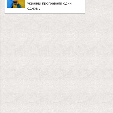
українці програвали один
одному