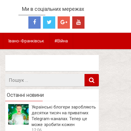
Ми в соціальних мережах
Івано-Франківськ
#Війна
Пошук
в
Останні новини
Українські блогери заробляють
десятки тисяч на приватних
Telegram-каналах. Тепер це
може зробити кожен
12:06