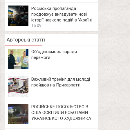
Російська пропаганда
продовжує вигадувати нові
історії навколо подій в Україні
15:09
Авторські статті
Об‘єднюємось заради
перемоги
Важливий тренінг для молоді
пройшов на Прикарпатті.
РОСІЙСЬКЕ ПОСОЛЬСТВО В
США ОСВІТИЛИ РОБОТАМИ
УКРАЇНСЬКОГО ХУДОЖНИКА