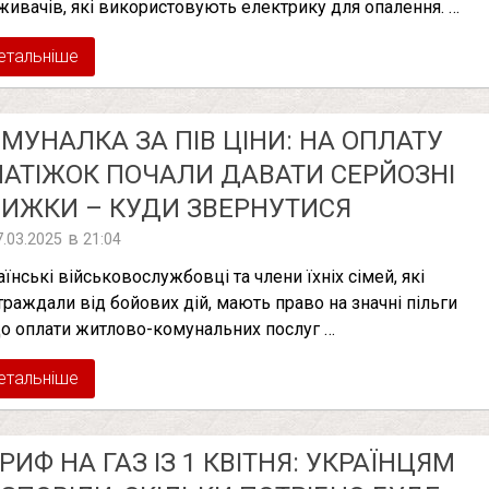
живачів, які використовують електрику для опалення. …
етальніше
МУНАЛКА ЗА ПІВ ЦІНИ: НА ОПЛАТУ
АТІЖОК ПОЧАЛИ ДАВАТИ СЕРЙОЗНІ
ИЖКИ – КУДИ ЗВЕРНУТИСЯ
в
7.03.2025
21:04
аїнські військовослужбовці та члени їхніх сімей, які
траждали від бойових дій, мають право на значні пільги
о оплати житлово-комунальних послуг …
етальніше
РИФ НА ГАЗ ІЗ 1 КВІТНЯ: УКРАЇНЦЯМ