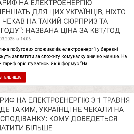
АРИФ НА ЕЛЕКТРОЕНЕРГІЮ
ЕНШАТЬ ДЛЯ ЦИХ УКРАЇНЦІВ, НІХТО
 ЧЕКАВ НА ТАКИЙ СЮРПРИЗ ТА
ГОДУ”: НАЗВАНА ЦІНА ЗА КВТ/ГОД
в
.03.2025
14:06
тина побутових споживачів електроенергії у березні
жуть заплатити за спожиту комуналку значно менше. На
й тариф орієнтуватись. Як інформує “На …
етальніше
РИФ НА ЕЛЕКТРОЕНЕРГІЮ З 1 ТРАВНЯ
ДЕ ТАКИМ, УКРАЇНЦІ НЕ ЧЕКАЛИ НА
СПОДІВАНКУ: КОМУ ДОВЕДЕТЬСЯ
АТИТИ БІЛЬШЕ