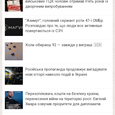
військових ТЦК чоловік отримав п’ять років із
дворічним випробуванням
⁨”Азимут”, головний сержант роти 47-ї ОМБр.
Розповідає про те, що люди все активніше
повертаються із СЗЧ.
Коли обираєш 92 — завжди у виграші. 🇺🇦
Російська пропаганда продовжує вигадувати
нові історії навколо подій в Україні
Перехоплювачі, кошти на безпеку країни,
перенесення війни на територію росії: Євгеній
Хмара озвучив пріоритети для дипломатів