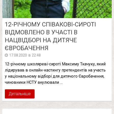
12-РІЧНОМУ СПІВАКОВІ-СИРОТІ
ВІДМОВЛЕНО В УЧАСТІ В
НАЦВІДБОРІ НА ДИТЯЧЕ
ЄВРОБАЧЕННЯ
в
17.08.2020
22:48
12-річному школяреві-сироті Максиму Ткачуку, який
лідирував в онлайн-кастингу претендентів на участь
у національному відборі для дитячого Євробачення,
чиновники НСТУ анулювали …
Детальніше