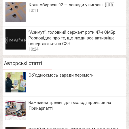
Коли обираєш 92 — завжди у виграші. 🇺🇦
10:11
⁨”Азимут”, головний сержант роти 47-ї ОМБр.
Розповідає про те, що люди все активніше
повертаються із СЗЧ.
10:24
Авторські статті
Об‘єднюємось заради перемоги
Важливий тренінг для молоді пройшов на
Прикарпатті.