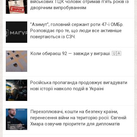
військових ТЦК чоловік отримав п’ять років із
дворічним випробуванням
⁨”Азимут”, головний сержант роти 47-ї ОМБр.
Розповідає про те, що люди все активніше
повертаються із СЗЧ.
Коли обираєш 92 — завжди у виграші. 🇺🇦
Російська пропаганда продовжує вигадувати
нові історії навколо подій в Україні
Перехоплювачі, кошти на безпеку країни,
перенесення війни на територію росії: Євгеній
Хмара озвучив пріоритети для дипломатів