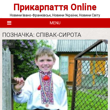
Skip
Прикарпаття Online
to
content
Новини Івано-Франківськ, Новини України, Новини Світу
MENU
ПОЗНАЧКА:
СПІВАК-СИРОТА
Події