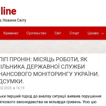
line
, Новини Світу
Кримінал
Суспільство
Світ
Спорт
Цікаво
ЛІП ПРОНІН: МІСЯЦЬ РОБОТИ, ЯК
ІЛЬНИКА ДЕРЖАВНОЇ СЛУЖБИ
НАНСОВОГО МОНІТОРИНГУ УКРАЇНИ.
ДСУМКИ.
в
.02.2025
16:19
льки перший підхід до аналізу ситуації виявив порушення
аткового законодавства на мільярди гривень. Усю цю