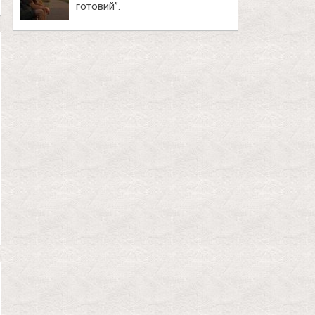
готовий”.