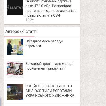
⁨”Азимут”, головний сержант
роти 47-ї ОМБр. Розповідає
про те, що люди все активніше
повертаються із СЗЧ.
10:24
Авторські статті
Об‘єднюємось заради
перемоги
Важливий тренінг для молоді
пройшов на Прикарпатті.
РОСІЙСЬКЕ ПОСОЛЬСТВО В
США ОСВІТИЛИ РОБОТАМИ
УКРАЇНСЬКОГО ХУДОЖНИКА