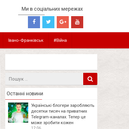
Ми в соціальних мережах
Івано-Франківськ
#Війна
Пошук
в
Останні новини
Українські блогери заробляють
десятки тисяч на приватних
Telegram-каналах. Тепер це
може зробити кожен
12:06