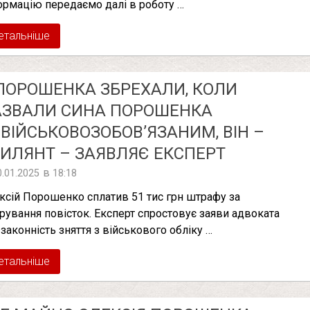
ормацію передаємо далі в роботу …
етальніше
ПОРОШЕНКА ЗБРЕХАЛИ, КОЛИ
АЗВАЛИ СИНА ПОРОШЕНКА
ВІЙСЬКОВОЗОБОВ’ЯЗАНИМ, ВІН –
ИЛЯНТ – ЗАЯВЛЯЄ ЕКСПЕРТ
в
0.01.2025
18:18
ксій Порошенко сплатив 51 тис грн штрафу за
орування повісток. Експерт спростовує заяви адвоката
 законність зняття з військового обліку …
етальніше