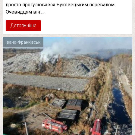
просто прогулювався Буковецьким перевалом.
Очевидцям він …
Детальніше
Івано-Франківськ