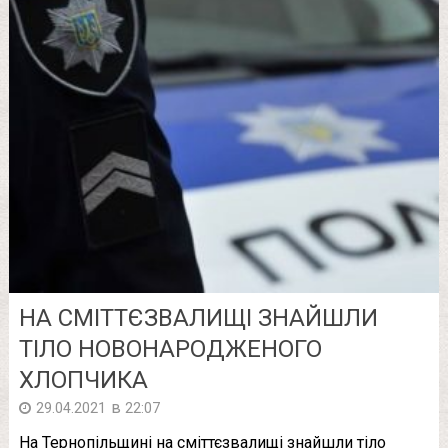
НА СМІТТЄЗВАЛИЩІ ЗНАЙШЛИ
ТІЛО НОВОНАРОДЖЕНОГО
ХЛОПЧИКА
в
29.04.2021
22:07
На Тернопільщині на сміттєзвалищі знайшли тіло