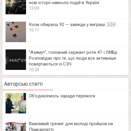
нові історії навколо подій в Україні
15:09
Коли обираєш 92 — завжди у виграші. 🇺🇦
10:11
⁨”Азимут”, головний сержант роти 47-ї ОМБр.
Розповідає про те, що люди все активніше
повертаються із СЗЧ.
10:24
Авторські статті
Об‘єднюємось заради перемоги
Важливий тренінг для молоді пройшов на
Прикарпатті.