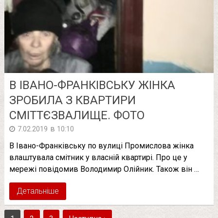
В ІВАНО-ФРАНКІВСЬКУ ЖІНКА
ЗРОБИЛА З КВАРТИРИ
СМІТТЄЗВАЛИЩЕ. ФОТО
в
7.02.2019
10:10
В Івано-Франківську по вулиці Промислова жінка
влаштувала смітник у власній квартирі. Про це у
мережі повідомив Володимир Олійник. Також він …
Детальніше