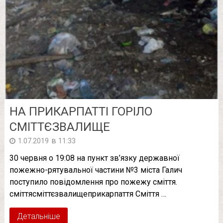
НА ПРИКАРПАТТІ ГОРІЛО
СМІТТЄЗВАЛИЩЕ
в
1.07.2019
11:33
30 червня о 19:08 на пункт зв’язку державної
пожежно-рятувальної частини №3 міста Галич
поступило повідомлення про пожежу сміття.
сміттясміттєзвалищеприкарпаття Сміття …
Детальніше