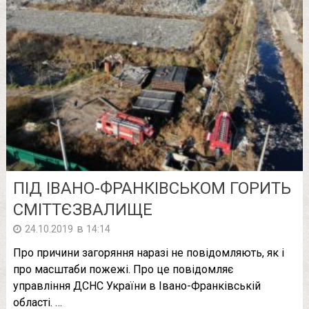
ПІД ІВАНО-ФРАНКІВСЬКОМ ГОРИТЬ
СМІТТЄЗВАЛИЩЕ
в
24.10.2019
14:14
Про причини загоряння наразі не повідомляють, як і
про масштаби пожежі. Про це повідомляє
управління ДСНС України в Івано-Франківській
області. …