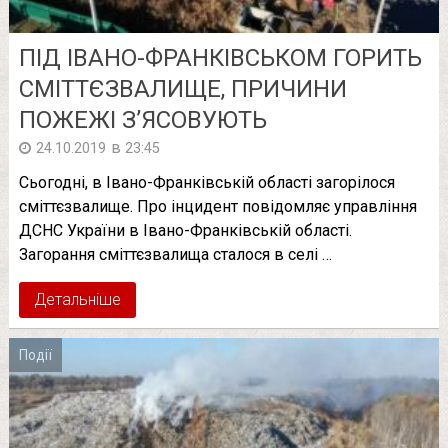
ПІД ІВАНО-ФРАНКІВСЬКОМ ГОРИТЬ
СМІТТЄЗВАЛИЩЕ, ПРИЧИНИ
ПОЖЕЖІ З’ЯСОВУЮТЬ
в
24.10.2019
23:45
Сьогодні, в Івано-Франківській області загорілося
сміттєзвалище. Про інцидент повідомляє управління
ДСНС України в Івано-Франківській області.
Загорання сміттєзвалища сталося в селі …
Детальніше
Події