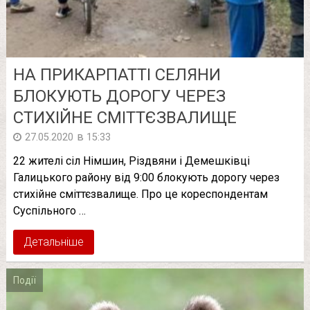
НА ПРИКАРПАТТІ СЕЛЯНИ
БЛОКУЮТЬ ДОРОГУ ЧЕРЕЗ
СТИХІЙНЕ СМІТТЄЗВАЛИЩЕ
в
27.05.2020
15:33
22 жителі сіл Німшин, Різдвяни і Демешківці
Галицького району від 9:00 блокують дорогу через
стихійне сміттєзвалище. Про це кореспондентам
Суспільного …
Детальніше
Події