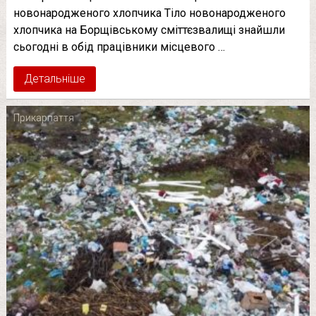
новонародженого хлопчика Тіло новонародженого
хлопчика на Борщівському сміттєзвалищі знайшли
сьогодні в обід працівники місцевого …
Детальніше
Прикарпаття