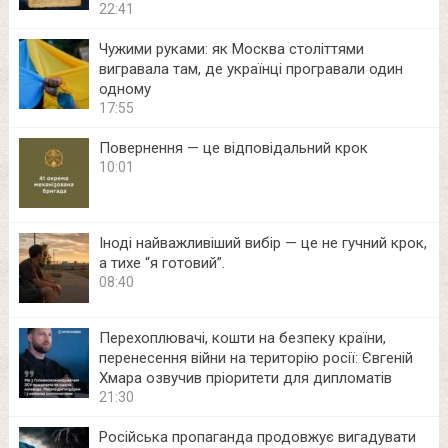
22:41
Чужими руками: як Москва століттями
вигравала там, де українці програвали один
одному
17:55
Повернення — це відповідальний крок
10:01
Іноді найважливіший вибір — це не гучний крок,
а тихе “я готовий”.
08:40
Перехоплювачі, кошти на безпеку країни,
перенесення війни на територію росії: Євгеній
Хмара озвучив пріоритети для дипломатів
21:30
Російська пропаганда продовжує вигадувати