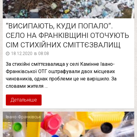
“ВИСИПАЮТЬ, КУДИ ПОПАЛО”.
СЕЛО НА ФРАНКІВЩИНІ ОТОЧУЮТЬ
СІМ СТИХІЙНИХ СМІТТЄЗВАЛИЩ
в
18.12.2020
08:08
За стихійні сміттєзвалища у селі Камінне Івано-
Франківської ОТГ оштрафували двох місцевих
чиновників, однак проблеми це не вирішило. За
словами жителя …
Детальніше
Івано-Франківськ