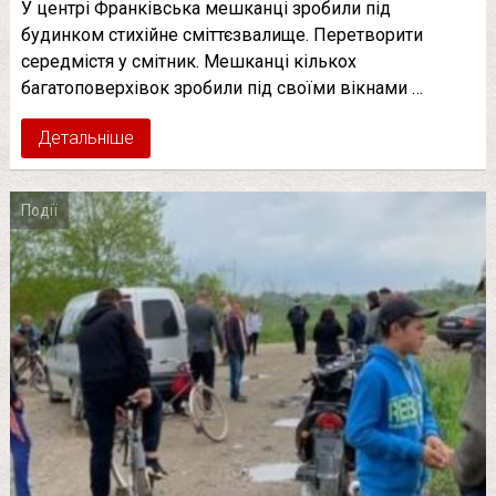
У центрі Франківська мешканці зробили під
будинком стихійне сміттєзвалище. Перетворити
середмістя у смітник. Мешканці кількох
багатоповерхівок зробили під своїми вікнами …
Детальніше
Події