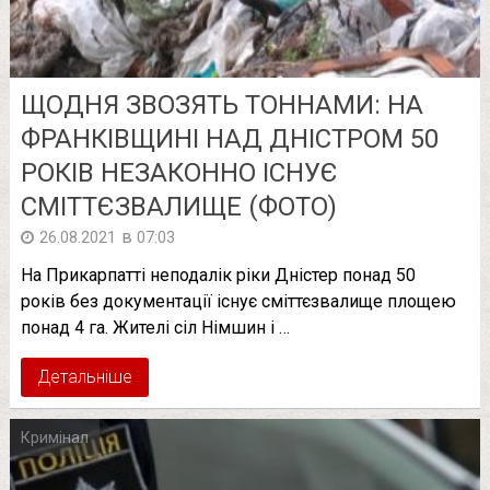
ЩОДНЯ ЗВОЗЯТЬ ТОННАМИ: НА
ФРАНКІВЩИНІ НАД ДНІСТРОМ 50
РОКІВ НЕЗАКОННО ІСНУЄ
СМІТТЄЗВАЛИЩЕ (ФОТО)
в
26.08.2021
07:03
На Прикарпатті неподалік ріки Дністер понад 50
років без документації існує сміттєзвалище площею
понад 4 га. Жителі сіл Німшин і …
Детальніше
Кримінал