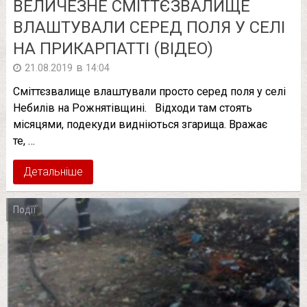
ВЕЛИЧЕЗНЕ СМІТТЄЗВАЛИЩЕ
ВЛАШТУВАЛИ СЕРЕД ПОЛЯ У СЕЛІ
НА ПРИКАРПАТТІ (ВІДЕО)
в
21.08.2019
14:04
Сміттєзвалище влаштували просто серед поля у селі
Небилів на Рожнятівщині. Відходи там стоять
місяцями, подекуди видніються згарища. Вражає
те, …
Детальніше
Події