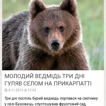
МОЛОДИЙ ВЕДМІДЬ ТРИ ДНІ
ГУЛЯВ СЕЛОМ НА ПРИКАРПАТТІ
в
8.11.2019
13:03
Три дні поспіль бурий ведмідь порпався на смітнику
у селі Буковець, спустошував фруктовий сад,