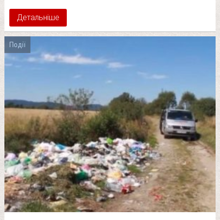
Детальніше
Події