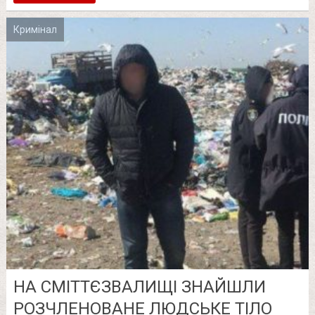
Кримінал
НА СМІТТЄЗВАЛИЩІ ЗНАЙШЛИ
РОЗЧЛЕНОВАНЕ ЛЮДСЬКЕ ТІЛО