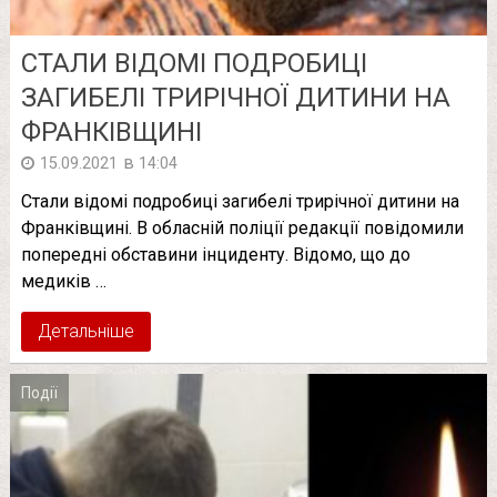
СТАЛИ ВІДОМІ ПОДРОБИЦІ
ЗАГИБЕЛІ ТРИРІЧНОЇ ДИТИНИ НА
ФРАНКІВЩИНІ
в
15.09.2021
14:04
Стали відомі подробиці загибелі трирічної дитини на
Франківщині. В обласній поліції редакції повідомили
попередні обставини інциденту. Відомо, що до
медиків …
Детальніше
Події