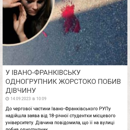
У ІВАНО-ФРАНКІВСЬКУ
ОДНОГРУПНИК ЖОРСТОКО ПОБИВ
ДІВЧИНУ
в
14.09.2023
10:09
До чергової частини Івано-Франківського РУПу
надійшла заява від 18-річної студентки місцевого
університету. Дівчина повідомила, що її на вулиці
побив одногрупник. …