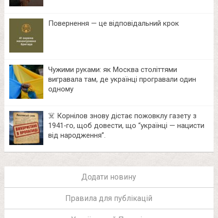
Повернення — це відповідальний крок
Чужими руками: як Москва століттями
вигравала там, де українці програвали один
одному
☠️ Корнілов знову дістає пожовклу газету з
1941‑го, щоб довести, що “українці — нацисти
від народження”.
Додати новину
Правила для публікацій