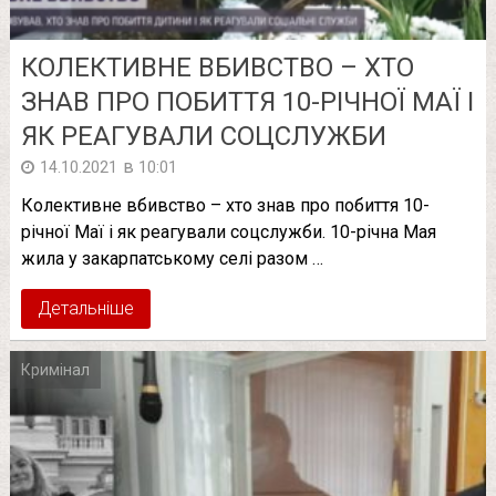
КОЛЕКТИВНЕ ВБИВСТВО – ХТО
ЗНАВ ПРО ПОБИТТЯ 10-РІЧНОЇ МАЇ І
ЯК РЕАГУВАЛИ СОЦСЛУЖБИ
в
14.10.2021
10:01
Колективне вбивство – хто знав про побиття 10-
річної Маї і як реагували соцслужби. 10-річна Мая
жила у закарпатському селі разом …
Детальніше
Кримінал