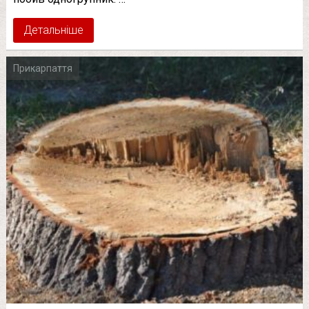
Детальніше
Прикарпаття