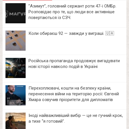
⁨”Азимут”, головний сержант роти 47-ї ОМБр.
Розповідає про те, що люди все активніше
повертаються із СЗЧ.
Коли обираєш 92 — завжди у виграші. 🇺🇦
Російська пропаганда продовжує вигадувати
нові історії навколо подій в Україні
Перехоплювачі, кошти на безпеку країни,
перенесення війни на територію росії: Євгеній
Хмара озвучив пріоритети для дипломатів
Іноді найважливіший вибір — це не гучний крок,
а тихе “я готовий”.