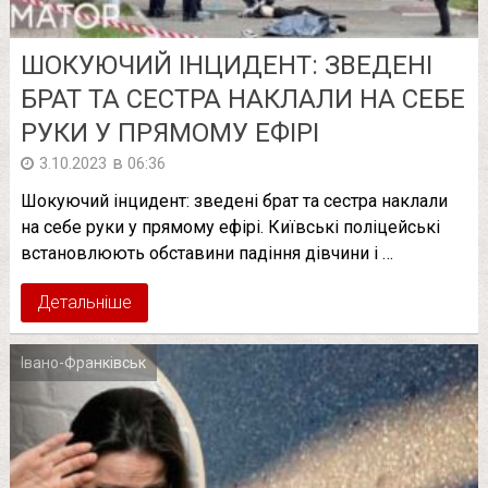
ШОКУЮЧИЙ ІНЦИДЕНТ: ЗВЕДЕНІ
БРАТ ТА СЕСТРА НАКЛАЛИ НА СЕБЕ
РУКИ У ПРЯМОМУ ЕФІРІ
в
3.10.2023
06:36
Шокуючий інцидент: зведені брат та сестра наклали
на себе руки у прямому ефірі. Київські поліцейські
встановлюють обставини падіння дівчини і …
Детальніше
Івано-Франківськ