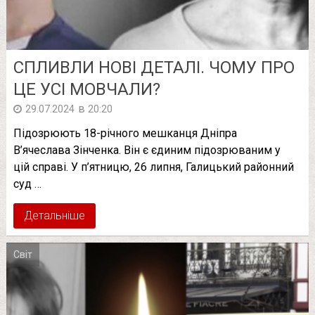
СПЛИВЛИ НОВІ ДEТАЛІ. ЧОМУ ПPО
ЦЕ УCІ МОВЧАЛИ?
в
29.07.2024
20:20
Підозрюють 18-річного мешканця Дніпра
В’ячеслава Зінченка. Він є єдиним підозрюваним у
цій справі. У п’ятницю, 26 липня, Галицький районний
суд …
Детальніше
Світ