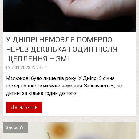
У ДНІПРІ НЕМОВЛЯ ПОМEРЛO
ЧЕРЕЗ ДЕКІЛЬКА ГОДИН ПІСЛЯ
ЩЕПЛЕННЯ – ЗМІ
в
7.01.2023
23:01
Малюкові було лише пів року. У Дніпрі 5 січня
померло шестимісячне немовля. Зазначається, що
дитині за кілька годин до того …
Детальніше
Здоров'я