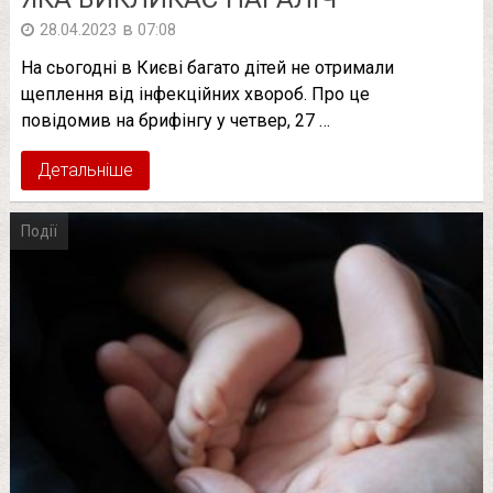
в
28.04.2023
07:08
На сьогодні в Києві багато дітей не отримали
щеплення від інфекційних хвороб. Про це
повідомив на брифінгу у четвер, 27 …
Детальніше
Події