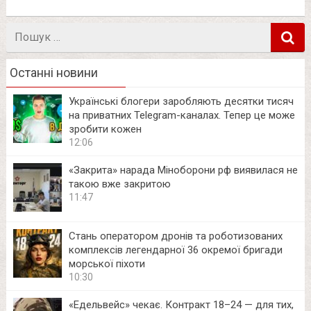
Пошук
в
Останні новини
Українські блогери заробляють десятки тисяч
на приватних Telegram-каналах. Тепер це може
зробити кожен
12:06
«Закрита» нарада Міноборони рф виявилася не
такою вже закритою
11:47
Стань оператором дронів та роботизованих
комплексів легендарної 36 окремої бригади
морської піхоти
10:30
«Едельвейс» чекає. Контракт 18–24 — для тих,