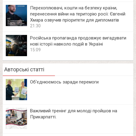
Перехоплювачі, кошти на безпеку країни,
перенесення війни на територію росії: Євгеній
Хмара озвучив пріоритети для дипломатів
21:30
Російська пропаганда продовжує вигадувати
нові історії навколо подій в Україні
15:09
Авторські статті
Об‘єднюємось заради перемоги
Важливий тренінг для молоді пройшов на
Прикарпатті.