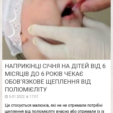
НАПРИКІНЦІ СІЧНЯ НА ДІТЕЙ ВІД 6
МІСЯЦІВ ДО 6 РОКІВ ЧЕКАЄ
ОБОВ’ЯЗКОВЕ ЩЕПЛЕННЯ ВІД
ПОЛІОМІЄЛІТУ
в
5.01.2022
17:07
Це стосується малюків, які не не отримали потрібні
щеплення від поліомієліту вчасно або отримали їх із