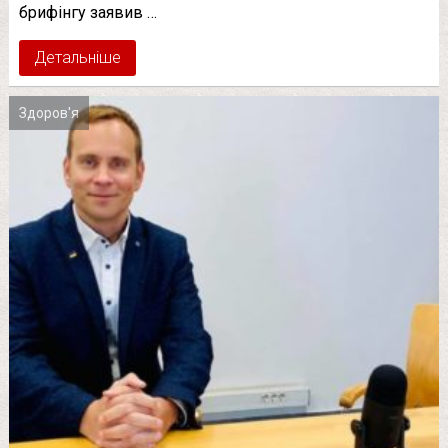
брифінгу заявив …
Детальніше
Здоров'я