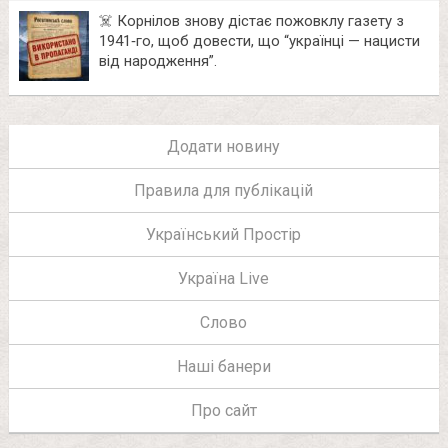
☠️ Корнілов знову дістає пожовклу газету з
1941‑го, щоб довести, що “українці — нацисти
від народження”.
Додати новину
Правила для публікацій
Український Простір
Україна Live
Слово
Наші банери
Про сайт