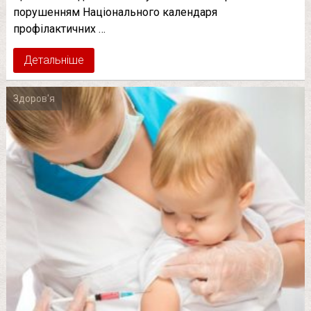
порушенням Національного календаря
профілактичних …
Детальніше
Здоров'я