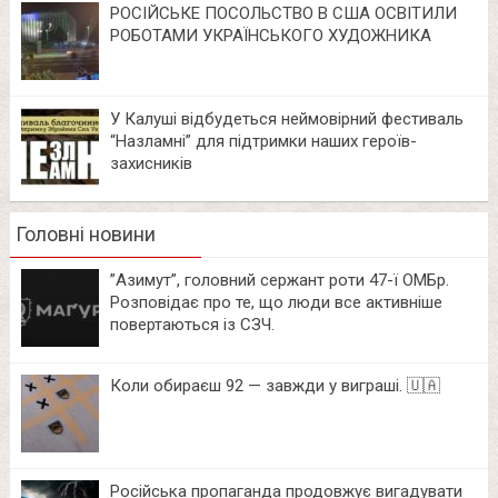
РОСІЙСЬКЕ ПОСОЛЬСТВО В США ОСВІТИЛИ
РОБОТАМИ УКРАЇНСЬКОГО ХУДОЖНИКА
У Калуші відбудеться неймовірний фестиваль
“Назламні” для підтримки наших героїв-
захисників
Головні новини
⁨”Азимут”, головний сержант роти 47-ї ОМБр.
Розповідає про те, що люди все активніше
повертаються із СЗЧ.
Коли обираєш 92 — завжди у виграші. 🇺🇦
Російська пропаганда продовжує вигадувати