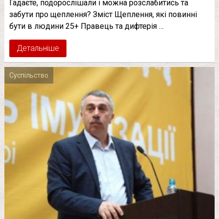
Гадаєте, подорослішали і можна розслабитись та
забути про щеплення? Зміст Щеплення, які повинні
бути в людини 25+ Правець та дифтерія …
Детальніше
Суспільство