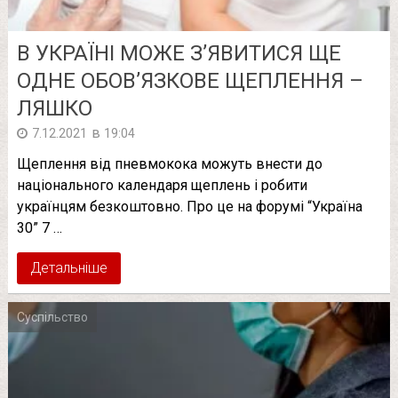
В УКРАЇНІ МОЖЕ З’ЯВИТИСЯ ЩЕ
ОДНЕ ОБОВ’ЯЗКОВЕ ЩЕПЛЕННЯ –
ЛЯШКО
в
7.12.2021
19:04
Щеплення від пневмокока можуть внести до
національного календаря щеплень і робити
українцям безкоштовно. Про це на форумі “Україна
30” 7 …
Детальніше
Суспільство