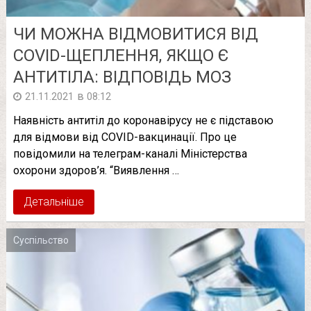
ЧИ МОЖНА ВІДМОВИТИСЯ ВІД
COVID-ЩЕПЛЕННЯ, ЯКЩО Є
АНТИТІЛА: ВІДПОВІДЬ МОЗ
в
21.11.2021
08:12
Наявність антитіл до коронавірусу не є підставою
для відмови від COVID-вакцинації. Про це
повідомили на телеграм-каналі Міністерства
охорони здоров’я. “Виявлення …
Детальніше
Суспільство