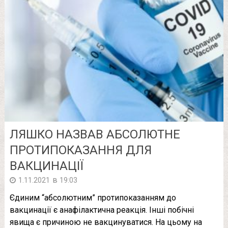
ЛЯШКО НАЗВАВ АБСОЛЮТНЕ
ПРОТИПОКАЗАННЯ ДЛЯ
ВАКЦИНАЦІЇ
в
1.11.2021
19:03
Єдиним “абсолютним” протипоказанням до
вакцинації є анафілактична реакція. Інші побічні
явища є причиною не вакцинуватися. На цьому на