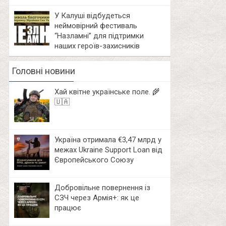
У Калуші відбудеться
неймовірний фестиваль
“Назламні” для підтримки
наших героїв-захисників
Головні новини
Хай квітне українське поле. 🌾
🇺🇦
Україна отримала €3,47 млрд у
межах Ukraine Support Loan від
Європейського Союзу
Добровільне повернення із
СЗЧ через Армія+: як це
працює