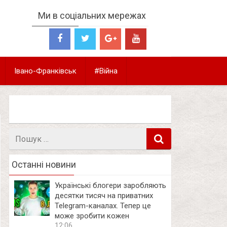
Ми в соціальних мережах
Івано-Франківськ
#Війна
Пошук
в
Останні новини
Українські блогери заробляють
десятки тисяч на приватних
Telegram-каналах. Тепер це
може зробити кожен
12:06