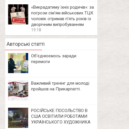
«Викрадатиму їхніх родичів»: за
погрози сім’ям військових ТЦК
чоловік отримав п’ять років із
дворічним випробуванням
19:18
Авторські статті
Об‘єднюємось заради
перемоги
Важливий тренінг для молоді
пройшов на Прикарпатті.
РОСІЙСЬКЕ ПОСОЛЬСТВО В
США ОСВІТИЛИ РОБОТАМИ
УКРАЇНСЬКОГО ХУДОЖНИКА