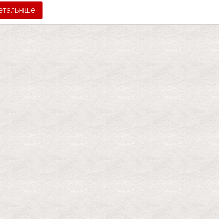
етальніше