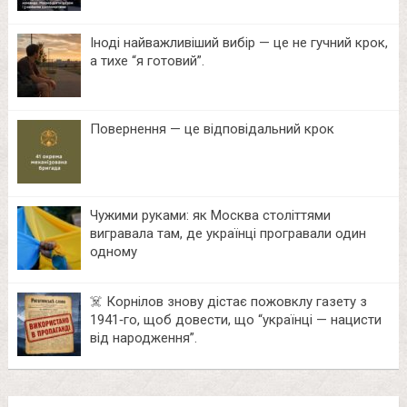
Іноді найважливіший вибір — це не гучний крок,
а тихе “я готовий”.
Повернення — це відповідальний крок
Чужими руками: як Москва століттями
вигравала там, де українці програвали один
одному
☠️ Корнілов знову дістає пожовклу газету з
1941‑го, щоб довести, що “українці — нацисти
від народження”.