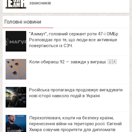
захисників
Головні новини
⁨”Азимут”, головний сержант роти 47-ї ОМБр.
Розповідає про те, що люди все активніше
повертаються із СЗЧ.
Коли обираєш 92 — завжди у виграші. 🇺🇦
Російська пропаганда продовжує вигадувати
нові історії навколо подій в Україні
Перехоплювачі, кошти на безпеку країни,
перенесення війни на територію росії: Євгеній
Хмара озвучив пріоритети для дипломатів