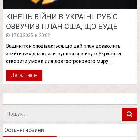
КІНЕЦЬ ВІЙНИ В УКРАЇНІ: РУБІО
ОЗВУЧИВ ПЛАН США, ЩО БУДЕ
в
17.03.2025
20:02
Вашингтон сподівається, що цей план дозволить
знайти вихід із кризи, зупинити війну в Україні та
створити умови для довгострокового миру. …
Детальніше
Пошук
в
Останні новини