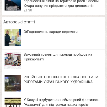
перенесення війни на територію росії: Євгеній
Хмара озвучив пріоритети для дипломатів
21:30
Авторські статті
Об‘єднюємось заради перемоги
Важливий тренінг для молоді пройшов на
Прикарпатті.
РОСІЙСЬКЕ ПОСОЛЬСТВО В США ОСВІТИЛИ
РОБОТАМИ УКРАЇНСЬКОГО ХУДОЖНИКА
У Калуші відбудеться неймовірний фестиваль
“Назламні” для підтримки наших героїв-