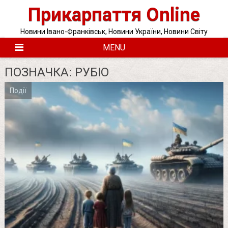
Skip
Прикарпаття Online
to
content
Новини Івано-Франківськ, Новини України, Новини Світу
MENU
ПОЗНАЧКА:
РУБІО
Події