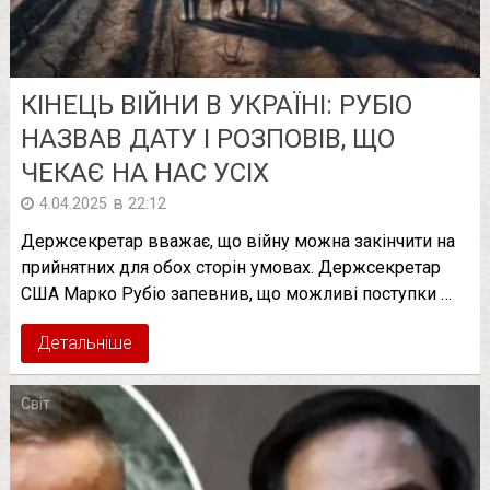
КІНЕЦЬ ВІЙНИ В УКРАЇНІ: РУБІО
НАЗВАВ ДАТУ І РОЗПОВІВ, ЩО
ЧЕКАЄ НА НАС УСІХ
в
4.04.2025
22:12
Держсекретар вважає, що війну можна закінчити на
прийнятних для обох сторін умовах. Держсекретар
США Марко Рубіо запевнив, що можливі поступки …
Детальніше
Світ