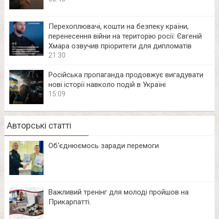
Перехоплювачі, кошти на безпеку країни,
перенесення війни на територію росії: Євгеній
Хмара озвучив пріоритети для дипломатів
21:30
Російська пропаганда продовжує вигадувати
нові історії навколо подій в Україні
15:09
Авторські статті
Об‘єднюємось заради перемоги
Важливий тренінг для молоді пройшов на
Прикарпатті.