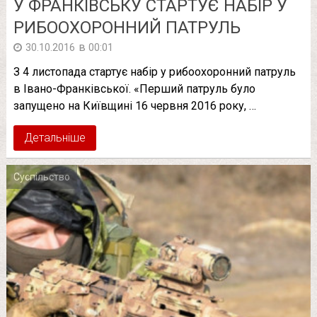
У ФРАНКІВСЬКУ СТАРТУЄ НАБІР У
РИБООХОРОННИЙ ПАТРУЛЬ
в
30.10.2016
00:01
З 4 листопада стартує набір у рибоохоронний патруль
в Івано-Франківської. «Перший патруль було
запущено на Київщині 16 червня 2016 року, …
Детальніше
Суспільство