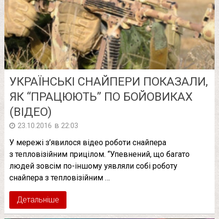
УКРАЇНСЬКІ СНАЙПЕРИ ПОКАЗАЛИ,
ЯК “ПРАЦЮЮТЬ” ПО БОЙОВИКАХ
(ВІДЕО)
в
23.10.2016
22:03
У мережі з’явилося відео роботи снайпера
з тепловізійним прицілом. “Упевнений, що багато
людей зовсім по-іншому уявляли собі роботу
снайпера з тепловізійним …
Детальніше