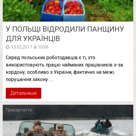
У ПОЛЬЩІ ВІДРОДИЛИ ПАНЩИНУ
ДЛЯ УКРАЇНЦІВ
в
13.02.2017
10:06
Серед польських роботодавців є ті, хто
використовують працю найманих працівників з-за
кордону, особливо з України, фактично на межі
порушення закону. …
Детальніше
Прикарпаття