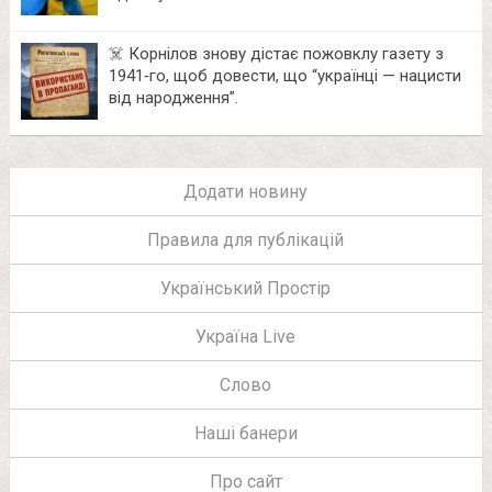
☠️ Корнілов знову дістає пожовклу газету з
1941‑го, щоб довести, що “українці — нацисти
від народження”.
Додати новину
Правила для публікацій
Український Простір
Україна Live
Слово
Наші банери
Про сайт