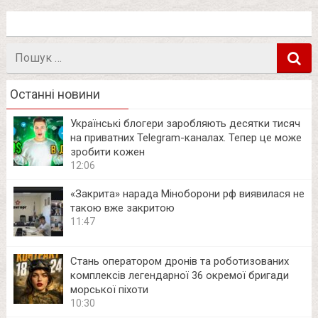
Пошук
в
Останні новини
Українські блогери заробляють десятки тисяч
на приватних Telegram-каналах. Тепер це може
зробити кожен
12:06
«Закрита» нарада Міноборони рф виявилася не
такою вже закритою
11:47
Стань оператором дронів та роботизованих
комплексів легендарної 36 окремої бригади
морської піхоти
10:30