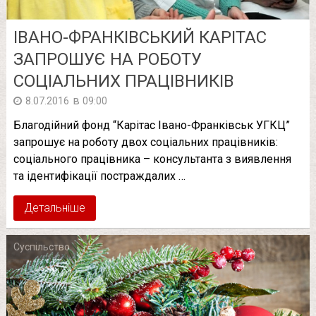
ІВАНО-ФРАНКІВСЬКИЙ КАРІТАС
ЗАПРОШУЄ НА РОБОТУ
СОЦІАЛЬНИХ ПРАЦІВНИКІВ
в
8.07.2016
09:00
Благодійний фонд “Карітас Івано-Франківськ УГКЦ”
запрошує на роботу двох соціальних працівників:
соціального працівника – консультанта з виявлення
та ідентифікації постраждалих …
Детальніше
Суспільство