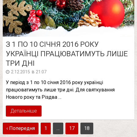
З 1 ПО 10 СІЧНЯ 2016 РОКУ
УКРАЇНЦІ ПРАЦЮВАТИМУТЬ ЛИШЕ
ТРИ ДНІ
в
2.12.2015
21:07
У період з 1 по 10 січня 2016 року українці
працюватимуть лише три дні. Для святкування
Нового року та Різдва …
Детальніше
‹ Попередня
1
…
17
18