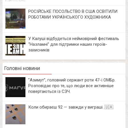
РОСІЙСЬКЕ ПОСОЛЬСТВО В США ОСВІТИЛИ
РОБОТАМИ УКРАЇНСЬКОГО ХУДОЖНИКА
У Калуші відбудеться неймовірний фестиваль
“Назламні” для підтримки наших героїв-
захисників
Головні новини
⁨”Азимут”, головний сержант роти 47-ї ОМБр.
Розповідає про те, що люди все активніше
повертаються із СЗЧ.
Коли обираєш 92 — завжди у виграші. 🇺🇦