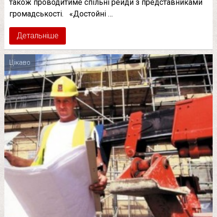
також проводитиме спільні рейди з представниками
громадськості. «Достойні …
Детальніше
Цікаво