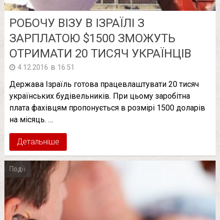
РОБОЧУ ВІЗУ В ІЗРАЇЛІ З
ЗАРПЛАТОЮ $1500 ЗМОЖУТЬ
ОТРИМАТИ 20 ТИСЯЧ УКРАЇНЦІВ
в
4.12.2016
16:51
Держава Ізраїль готова працевлаштувати 20 тисяч
українських будівельників. При цьому заробітна
плата фахівцям пропонується в розмірі 1500 доларів
на місяць. …
Детальніше
Події