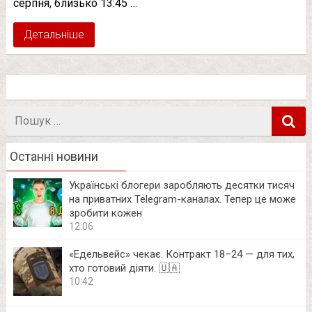
серпня, близько 13:45 …
Детальніше
Пошук
в
Останні новини
Українські блогери заробляють десятки тисяч
на приватних Telegram-каналах. Тепер це може
зробити кожен
12:06
«Едельвейс» чекає. Контракт 18–24 — для тих,
хто готовий діяти. 🇺🇦
10:42