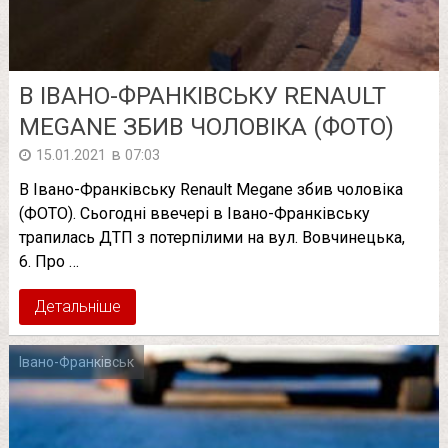
В ІВАНО-ФРАНКІВСЬКУ RENAULT
MEGANE ЗБИВ ЧОЛОВІКА (ФОТО)
в
15.01.2021
07:03
В Івано-Франківську Renault Megane збив чоловіка
(ФОТО). Сьогодні ввечері в Івано-Франківську
трапилась ДТП з потерпілими на вул. Вовчинецька,
6. Про …
Детальніше
Івано-Франківськ