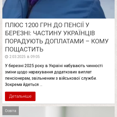
ПЛЮС 1200 ГРН ДО ПЕНСІЇ У
БЕРЕЗНІ: ЧАСТИНУ УКРАЇНЦІВ
ПОРАДУЮТЬ ДОПЛАТАМИ – КОМУ
ПОЩАСТИТЬ
в
2.03.2025
09:05
У березні 2025 року в Україні набувають чинності
зміни щодо нарахування додаткових виплат
пенсіонерам, звільненим з військової служби.
Зокрема йдеться …
Детальніше
Освіта