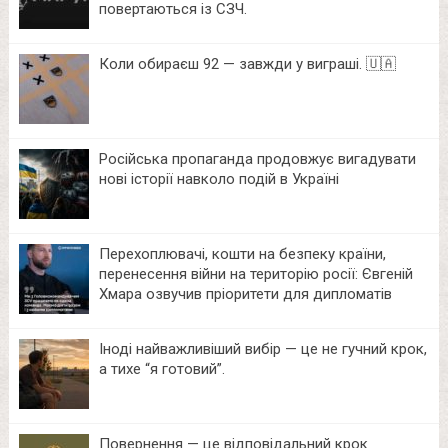
повертаються із СЗЧ.
Коли обираєш 92 — завжди у виграші. 🇺🇦
Російська пропаганда продовжує вигадувати
нові історії навколо подій в Україні
Перехоплювачі, кошти на безпеку країни,
перенесення війни на територію росії: Євгеній
Хмара озвучив пріоритети для дипломатів
Іноді найважливіший вибір — це не гучний крок,
а тихе “я готовий”.
Повернення — це відповідальний крок