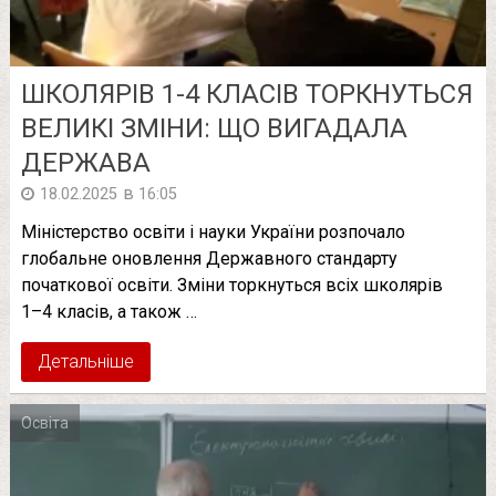
ШКОЛЯРІВ 1-4 КЛАСІВ ТОРКНУТЬСЯ
ВЕЛИКІ ЗМІНИ: ЩО ВИГАДАЛА
ДЕРЖАВА
в
18.02.2025
16:05
Міністерство освіти і науки України розпочало
глобальне оновлення Державного стандарту
початкової освіти. Зміни торкнуться всіх школярів
1–4 класів, а також …
Детальніше
Освіта