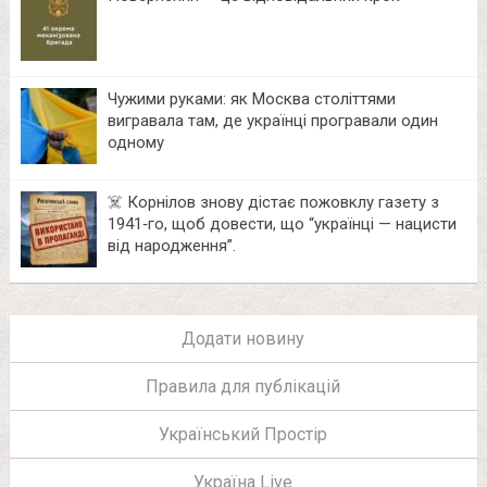
Чужими руками: як Москва століттями
вигравала там, де українці програвали один
одному
☠️ Корнілов знову дістає пожовклу газету з
1941‑го, щоб довести, що “українці — нацисти
від народження”.
Додати новину
Правила для публікацій
Український Простір
Україна Live