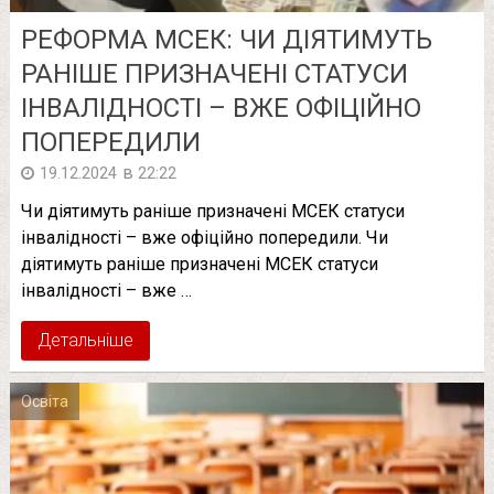
РЕФОРМА МСЕК: ЧИ ДІЯТИМУТЬ
РАНІШЕ ПРИЗНАЧЕНІ СТАТУСИ
ІНВАЛІДНОСТІ – ВЖЕ ОФІЦІЙНО
ПОПЕРЕДИЛИ
в
19.12.2024
22:22
Чи діятимуть раніше призначені МСЕК статуси
інвалідності – вже офіційно попередили. Чи
діятимуть раніше призначені МСЕК статуси
інвалідності – вже …
Детальніше
Освіта