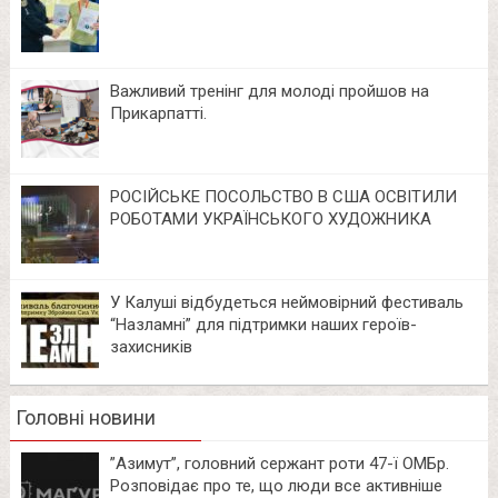
Важливий тренінг для молоді пройшов на
Прикарпатті.
РОСІЙСЬКЕ ПОСОЛЬСТВО В США ОСВІТИЛИ
РОБОТАМИ УКРАЇНСЬКОГО ХУДОЖНИКА
У Калуші відбудеться неймовірний фестиваль
“Назламні” для підтримки наших героїв-
захисників
Головні новини
⁨”Азимут”, головний сержант роти 47-ї ОМБр.
Розповідає про те, що люди все активніше