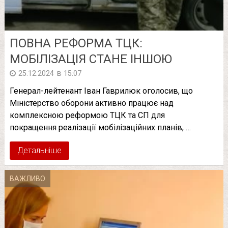
ПОВНА РЕФОРМА ТЦК:
МОБІЛІЗАЦІЯ СТАНЕ ІНШОЮ
в
25.12.2024
15:07
Генерал-лейтенант Іван Гаврилюк оголосив, що
Міністерство оборони активно працює над
комплексною реформою ТЦК та СП для
покращення реалізації мобілізаційних планів, …
Детальніше
ВАЖЛИВО