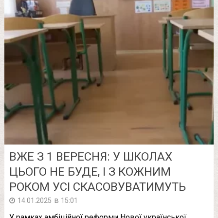
ВЖЕ З 1 ВЕРЕСНЯ: У ШКОЛАХ
ЦЬОГО НЕ БУДЕ, І З КОЖНИМ
РОКОМ УСІ СКАСОВУВАТИМУТЬ
в
14.01.2025
15:01
У рамках амбіційної реформи Нової української