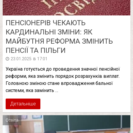
ПЕНСІОНЕРІВ ЧЕКАЮТЬ
КАРДИНАЛЬНІ ЗМІНИ: ЯК
МАЙБУТНЯ РЕФОРМА ЗМІНИТЬ
ПЕНСІЇ ТА ПІЛЬГИ
в
23.01.2025
17:01
Україна готується до проведення значної пенсійної
реформи, яка змінить порядок розрахунків виплат.
Головною зміною стане впровадження бальної
системи, яка замінить …
Детальніше
Освіта