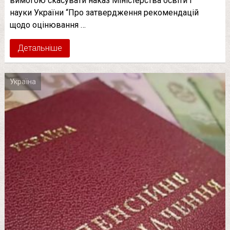
вимогою скасувати наказ Міністерства освіти і
науки України “Про затвердження рекомендацій
щодо оцінювання …
Детальніше
Україна