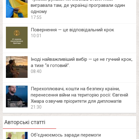
вигравала там, де українці програвали один
одному
17:55
Повернення — це відповідальний крок
10:01
Іноді найважливіший вибір — це не гучний крок,
а тихе “я готовий”.
08:40
Перехоплювачі, кошти на безпеку країни,
перенесення війни на територію росії: Євгеній
Хмара озвучив пріоритети для дипломатів
21:30
Авторські статті
Об‘єднюємось заради перемоги