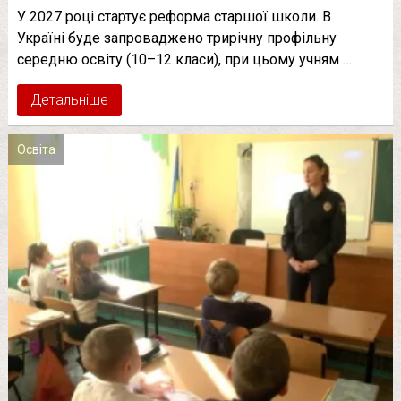
У 2027 році стартує реформа старшої школи. В
Україні буде запроваджено трирічну профільну
середню освіту (10–12 класи), при цьому учням …
Детальніше
Освіта