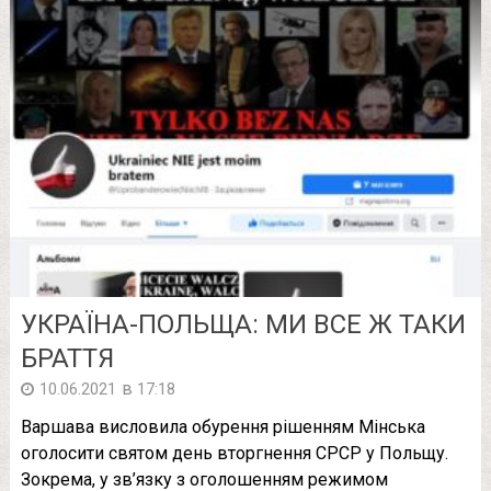
УКРАЇНА-ПОЛЬЩА: МИ ВСЕ Ж ТАКИ
БРАТТЯ
в
10.06.2021
17:18
Варшава висловила обурення рішенням Мінська
оголосити святом день вторгнення СРСР у Польщу.
Зокрема, у зв’язку з оголошенням режимом