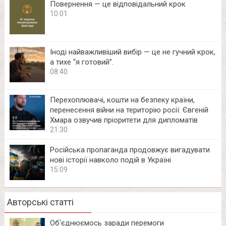
Повернення — це відповідальний крок
10:01
Іноді найважливіший вибір — це не гучний крок,
а тихе “я готовий”.
08:40
Перехоплювачі, кошти на безпеку країни,
перенесення війни на територію росії: Євгеній
Хмара озвучив пріоритети для дипломатів
21:30
Російська пропаганда продовжує вигадувати
нові історії навколо подій в Україні
15:09
Авторські статті
Об‘єднюємось заради перемоги