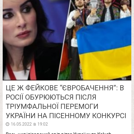
ЦЕ Ж ФЕЙКОВЕ “ЄВРОБАЧЕННЯ”: В
РОСІЇ ОБУРЮЮТЬСЯ ПІСЛЯ
ТРІУМФАЛЬНОЇ ПЕРЕМОГИ
УКРАЇНИ НА ПІСЕННОМУ КОНКУРСІ
в
16.05.2022
19:02