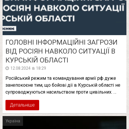
ГОЛОВНІ ІНФОРМАЦІЙНІ ЗАГРОЗИ
ВІД РОСІЯН НАВКОЛО СИТУАЦІЇ В
КУРСЬКІЙ ОБЛАСТІ
в
12.08.2024
18:29
Російський режим та командування армії рф дуже
занепокоєне тим, що бойові дії в Курській області не
супроводжуються насильством проти цивільних. …
Детальніше
Україна