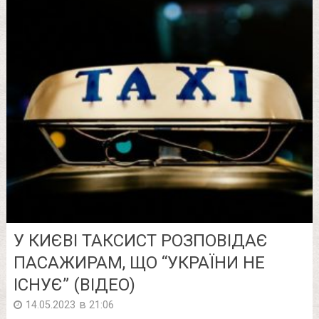
У КИЄВІ ТАКСИСТ РОЗПОВІДАЄ
ПАСАЖИРАМ, ЩО “УКРАЇНИ НЕ
ІСНУЄ” (ВІДЕО)
в
14.05.2023
21:06