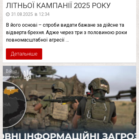
ЛІТНЬОЇ КАМПАНІЇ 2025 РОКУ
в
31.08.2025
12:34
В його основі – спроби видати бажане за дійсне та
відверта брехня. Адже через три з половиною роки
повномасштабної агресії …
Детальніше
Війна