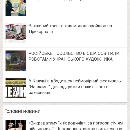
Важливий тренінг для молоді пройшов на
Прикарпатті.
РОСІЙСЬКЕ ПОСОЛЬСТВО В США ОСВІТИЛИ
РОБОТАМИ УКРАЇНСЬКОГО ХУДОЖНИКА
У Калуші відбудеться неймовірний фестиваль
“Назламні” для підтримки наших героїв-
захисників
Головні новини
«Викрадатиму їхніх родичів»: за погрози сім’ям
військових ТЦК чоловік отримав п’ять років із