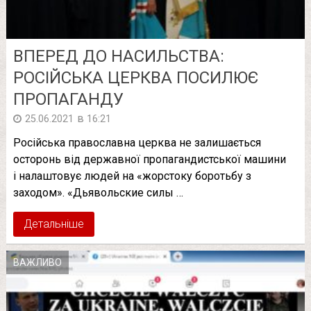
ВПЕРЕД ДО НАСИЛЬСТВА:
РОСІЙСЬКА ЦЕРКВА ПОСИЛЮЄ
ПРОПАГАНДУ
в
25.06.2021
16:21
Російська православна церква не залишається
осторонь від державної пропагандистської машини
і налаштовує людей на «жорстоку боротьбу з
заходом». «Дьявольские силы …
Детальніше
ВАЖЛИВО