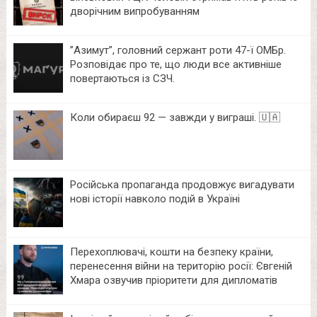
дворічним випробуванням
⁨”Азимут”, головний сержант роти 47-ї ОМБр.
Розповідає про те, що люди все активніше
повертаються із СЗЧ.
Коли обираєш 92 — завжди у виграші. 🇺🇦
Російська пропаганда продовжує вигадувати
нові історії навколо подій в Україні
Перехоплювачі, кошти на безпеку країни,
перенесення війни на територію росії: Євгеній
Хмара озвучив пріоритети для дипломатів