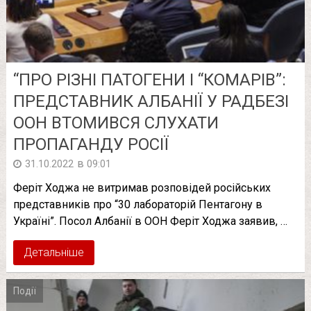
“ПРО РІЗНІ ПАТОГЕНИ І “КОМАРІВ”:
ПРЕДСТАВНИК АЛБАНІЇ У РАДБЕЗІ
ООН ВТОМИВСЯ СЛУХАТИ
ПРОПАГАНДУ РОСІЇ
в
31.10.2022
09:01
Феріт Ходжа не витримав розповідей російських
представників про “30 лабораторій Пентагону в
Україні”. Посол Албанії в ООН Феріт Ходжа заявив, …
Детальніше
Події