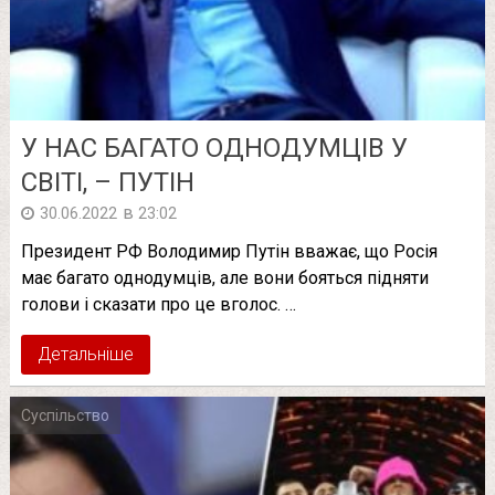
У НАС БАГАТО ОДНОДУМЦІВ У
СВІТІ, – ПУТІН
в
30.06.2022
23:02
Президент РФ Володимир Путін вважає, що Росія
має багато однодумців, але вони бояться підняти
голови і сказати про це вголос. …
Детальніше
Суспільство