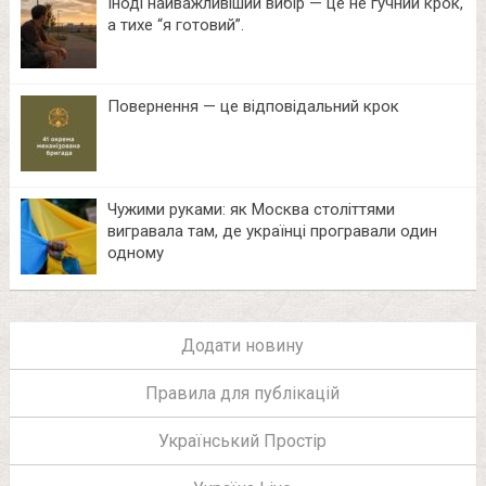
Іноді найважливіший вибір — це не гучний крок,
а тихе “я готовий”.
Повернення — це відповідальний крок
Чужими руками: як Москва століттями
вигравала там, де українці програвали один
одному
Додати новину
Правила для публікацій
Український Простір