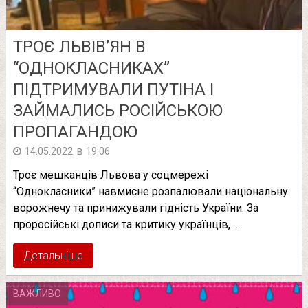
ТРОЄ ЛЬВІВ’ЯН В
“ОДНОКЛАСНИКАХ”
ПІДТРИМУВАЛИ ПУТІНА І
ЗАЙМАЛИСЬ РОСІЙСЬКОЮ
ПРОПАГАНДОЮ
в
14.05.2022
19:06
Троє мешканців Львова у соцмережі
“Однокласники” навмисне розпалювали національну
ворожнечу та принижували гідність України. За
проросійські дописи та критику українців, …
Детальніше
ВАЖЛИВО