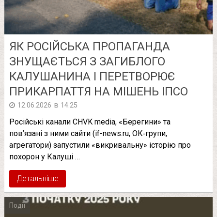
ЯК РОСІЙСЬКА ПРОПАГАНДА
ЗНУЩАЄТЬСЯ З ЗАГИБЛОГО
КАЛУШАНИНА І ПЕРЕТВОРЮЄ
ПРИКАРПАТТЯ НА МІШЕНЬ ІПСО
в
12.06.2026
14:25
Російські канали CHVK media, «Берегини» та
пов’язані з ними сайти (if-news.ru, ОК‑групи,
агрегатори) запустили «викривальну» історію про
похорон у Калуші …
Детальніше
Події