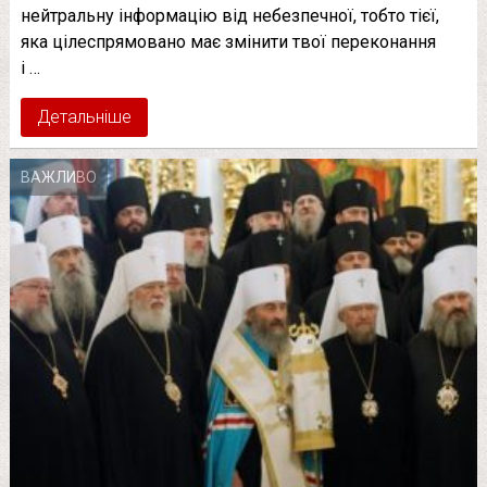
нейтральну інформацію від небезпечної, тобто тієї,
яка цілеспрямовано має змінити твої переконання
і …
Детальніше
ВАЖЛИВО