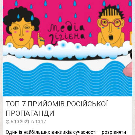
ТОП 7 ПРИЙОМІВ РОСІЙСЬКОЇ
ПРОПАГАНДИ
в
6.10.2021
10:17
Один із найбільших викликів сучасності – розрізняти