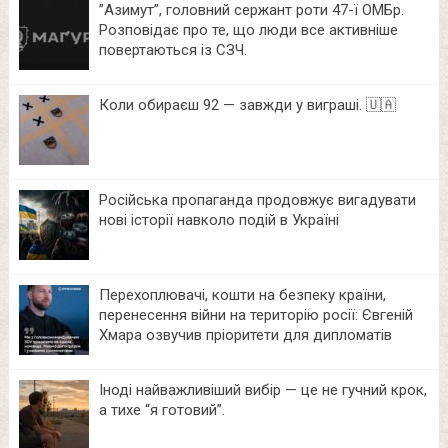
⁨”Азимут”, головний сержант роти 47-ї ОМБр.
Розповідає про те, що люди все активніше
повертаються із СЗЧ.
Коли обираєш 92 — завжди у виграші. 🇺🇦
Російська пропаганда продовжує вигадувати
нові історії навколо подій в Україні
Перехоплювачі, кошти на безпеку країни,
перенесення війни на територію росії: Євгеній
Хмара озвучив пріоритети для дипломатів
Іноді найважливіший вибір — це не гучний крок,
а тихе “я готовий”.