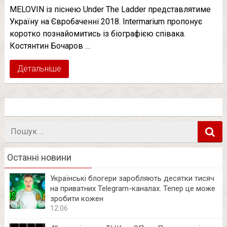
MELOVIN із піснею Under The Ladder представлятиме
Україну на Євробаченні 2018. Intermarium пропонує
коротко познайомитись із біографією співака.
Костянтин Бочаров …
Детальніше
Пошук
в
Останні новини
Українські блогери заробляють десятки тисяч
на приватних Telegram-каналах. Тепер це може
зробити кожен
12:06