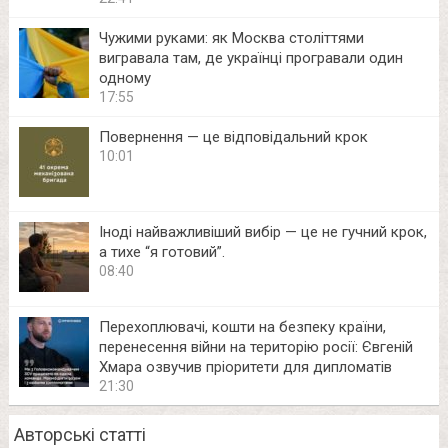
Чужими руками: як Москва століттями
вигравала там, де українці програвали один
одному
17:55
Повернення — це відповідальний крок
10:01
Іноді найважливіший вибір — це не гучний крок,
а тихе “я готовий”.
08:40
Перехоплювачі, кошти на безпеку країни,
перенесення війни на територію росії: Євгеній
Хмара озвучив пріоритети для дипломатів
21:30
Авторські статті