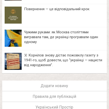
Повернення — це відповідальний крок
Чужими руками: як Москва століттями
вигравала там, де українці програвали один
одному
☠️ Корнілов знову дістає пожовклу газету з
1941‑го, щоб довести, що “українці — нацисти
від народження”.
Додати новину
Правила для публікацій
Український Простір