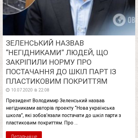
ЗЕЛЕНСЬКИЙ НАЗВАВ
“НЕГІДНИКАМИ” ЛЮДЕЙ, ЩО
ЗАКРІПИЛИ НОРМУ ПРО
ПОСТАЧАННЯ ДО ШКІЛ ПАРТ ІЗ
ПЛАСТИКОВИМ ПОКРИТТЯМ
в
10.07.2020
22:08
Президент Володимир Зеленський назвав
негідниками авторів проекту “Нова українська
школа”, які зобов’язали постачати до шкіл парти з
пластиковим покриттям. Про …
Детальніше