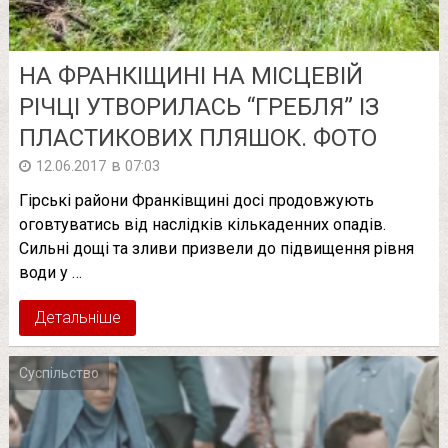
НА ФРАНКІЩИНІ НА МІСЦЕВІЙ
РІЧЦІ УТВОРИЛАСЬ “ГРЕБЛЯ” ІЗ
ПЛАСТИКОВИХ ПЛЯШОК. ФОТО
в
12.06.2017
07:03
Гірські райони Франківщині досі продовжують
оговтуватись від наслідків кількаденних опадів.
Сильні дощі та зливи призвели до підвищення рівня
води у …
Детальніше
Суспільство