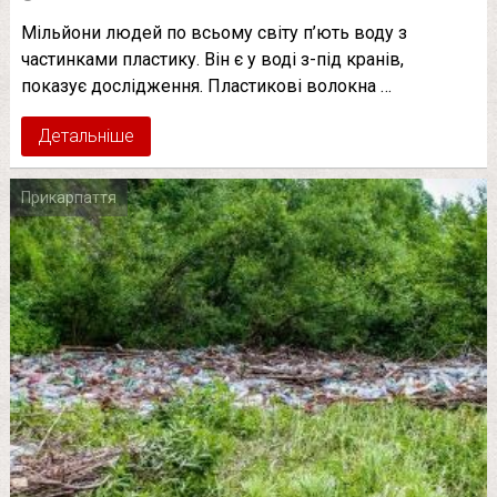
Мільйони людей по всьому світу п’ють воду з
частинками пластику. Він є у воді з-під кранів,
показує дослідження. Пластикові волокна …
Детальніше
Прикарпаття