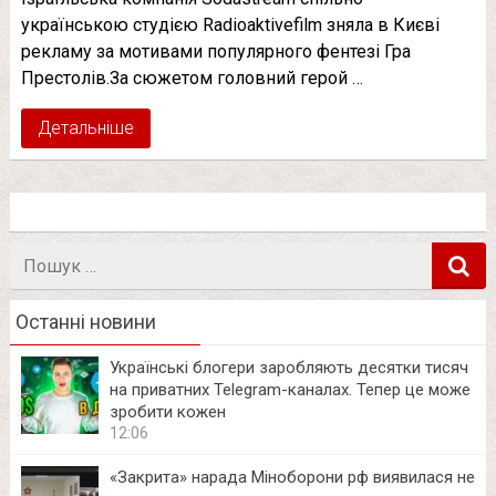
українською студією Radioaktivefilm зняла в Києві
рекламу за мотивами популярного фентезі Гра
Престолів.За сюжетом головний герой …
Детальніше
Пошук
в
Останні новини
Українські блогери заробляють десятки тисяч
на приватних Telegram-каналах. Тепер це може
зробити кожен
12:06
«Закрита» нарада Міноборони рф виявилася не