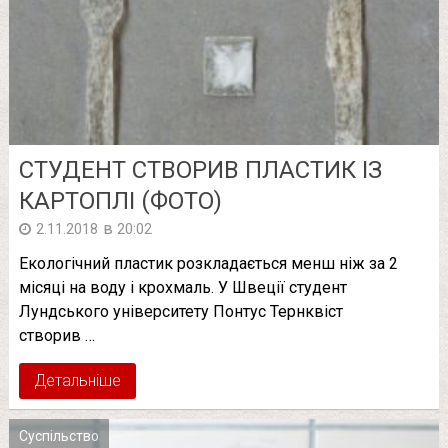
СТУДЕНТ СТВОРИВ ПЛАСТИК ІЗ
КАРТОПЛІ (ФОТО)
в
2.11.2018
20:02
Екологічний пластик розкладається менш ніж за 2
місяці на воду і крохмаль. У Швеції студент
Лундського університету Понтус Тернквіст
створив …
Детальніше
Суспільство