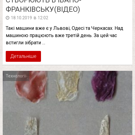
ФРАНКІВСЬКУ(ВІДЕО)
в
18.10.2019
12:02
Такі машини вже є у Львові, Одесі та Черкасах. Над
машиною працюють вже третій день. За цей час
встигли зібрати …
Детальніше
Технології