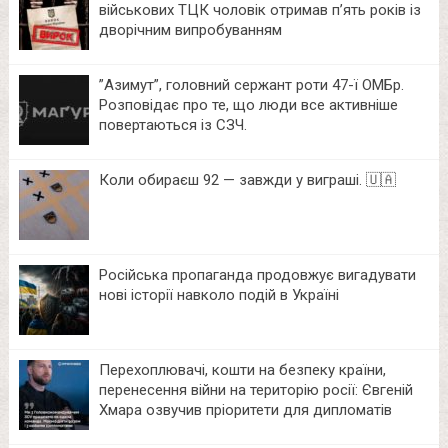
військових ТЦК чоловік отримав п’ять років із
дворічним випробуванням
⁨”Азимут”, головний сержант роти 47-ї ОМБр.
Розповідає про те, що люди все активніше
повертаються із СЗЧ.
Коли обираєш 92 — завжди у виграші. 🇺🇦
Російська пропаганда продовжує вигадувати
нові історії навколо подій в Україні
Перехоплювачі, кошти на безпеку країни,
перенесення війни на територію росії: Євгеній
Хмара озвучив пріоритети для дипломатів