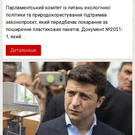
Парламентський комітет із питань екологічної
політики та природокористування підтримав
законопроєкт, який передбачає покарання за
поширення пластикових пакетів. Документ №2051-
1, який …
Детальніше
Освіта