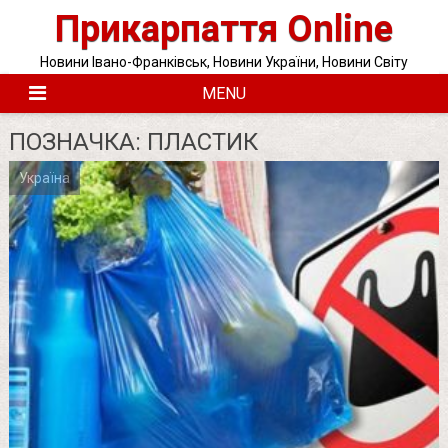
Skip
Прикарпаття Online
to
content
Новини Івано-Франківськ, Новини України, Новини Світу
MENU
ПОЗНАЧКА:
ПЛАСТИК
Україна