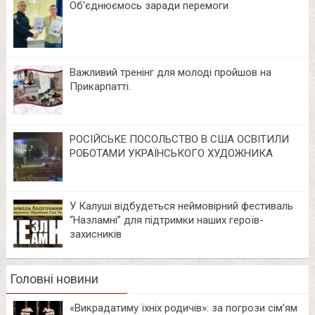
Об‘єднюємось заради перемоги
Важливий тренінг для молоді пройшов на
Прикарпатті.
РОСІЙСЬКЕ ПОСОЛЬСТВО В США ОСВІТИЛИ
РОБОТАМИ УКРАЇНСЬКОГО ХУДОЖНИКА
У Калуші відбудеться неймовірний фестиваль
“Назламні” для підтримки наших героїв-
захисників
Головні новини
«Викрадатиму їхніх родичів»: за погрози сім’ям