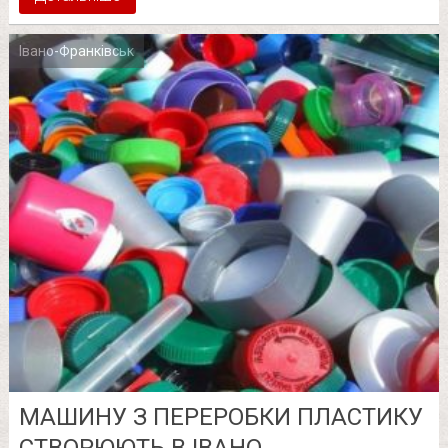
Івано-Франківськ
МАШИНУ З ПЕРЕРОБКИ ПЛАСТИКУ
СТВОРЮЮТЬ В ІВАНО-