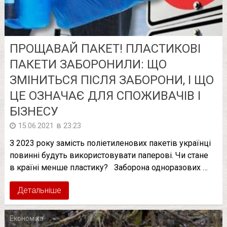
ПРОЩАВАЙ ПАКЕТ! ПЛАСТИКОВІ
ПАКЕТИ ЗАБОРОНИЛИ: ЩО
ЗМІНИТЬСЯ ПІСЛЯ ЗАБОРОНИ, І ЩО
ЦЕ ОЗНАЧАЄ ДЛЯ СПОЖИВАЧІВ І
БІЗНЕСУ
в
15.06.2021
23:23
З 2023 року замість поліетиленових пакетів українці
повинні будуть використовувати паперові. Чи стане
в країні менше пластику? Заборона одноразових …
Детальніше
Економіка