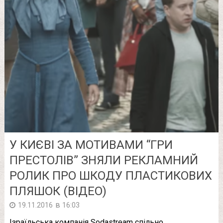
У КИЄВІ ЗА МОТИВАМИ “ГРИ
ПРЕСТОЛІВ” ЗНЯЛИ РЕКЛАМНИЙ
РОЛИК ПРО ШКОДУ ПЛАСТИКОВИХ
ПЛЯШОК (ВІДЕО)
в
19.11.2016
16:03
Ізраїльська компанія Sodastream спільно