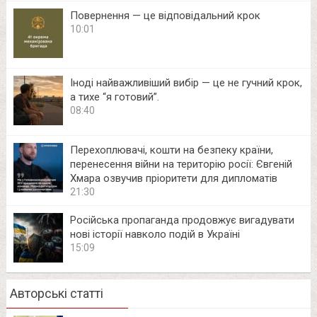
Повернення — це відповідальний крок
10:01
Іноді найважливіший вибір — це не гучний крок,
а тихе “я готовий”.
08:40
Перехоплювачі, кошти на безпеку країни,
перенесення війни на територію росії: Євгеній
Хмара озвучив пріоритети для дипломатів
21:30
Російська пропаганда продовжує вигадувати
нові історії навколо подій в Україні
15:09
Авторські статті