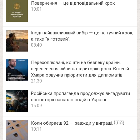
Повернення — це відповідальний крок
10:01
Іноді найважливіший вибір — це не гучний крок,
а тихе “я готовий”.
08:40
Перехоплювачі, кошти на безпеку країни,
перенесення війни на територію росії: Євгеній
Хмара озвучив пріоритети для дипломатів
21:30
Російська пропаганда продовжує вигадувати
нові історії навколо подій в Україні
15:09
Коли обираєш 92 — завжди у виграші. 🇺🇦
10:11