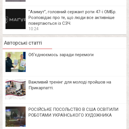
⁨”Азимут”, головний сержант роти 47-ї ОМБр.
Розповідає про те, що люди все активніше
повертаються із СЗЧ.
10:24
Авторські статті
Об‘єднюємось заради перемоги
Важливий тренінг для молоді пройшов на
Прикарпатті.
РОСІЙСЬКЕ ПОСОЛЬСТВО В США ОСВІТИЛИ
РОБОТАМИ УКРАЇНСЬКОГО ХУДОЖНИКА