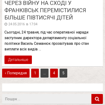
ЧЕРЕЗ ВІЙНУ НА СХОДІ У
ФРАНКІВСЬК ПЕРЕМІСТИЛИСЯ
БІЛЬШЕ ПІВТИСЯЧІ ДІТЕЙ
в
24.05.2016
17:04
Сьогодні, 24 травня, під час оперативної наради
заступник директора департаменту соціальної
політики Василь Семанюк прозвітував про стан
виплати всіх видів …
Детальніше
‹ Попередня
1
…
4
5
Пошук
в