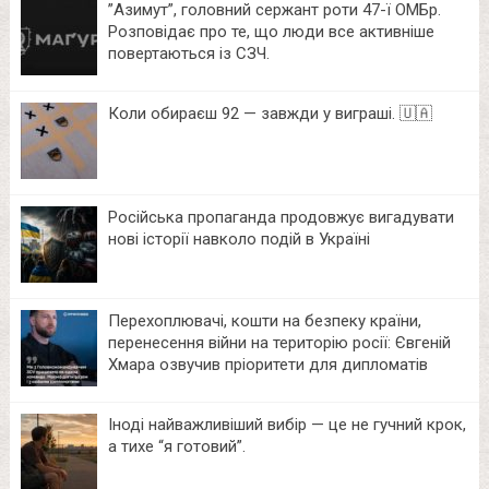
⁨”Азимут”, головний сержант роти 47-ї ОМБр.
Розповідає про те, що люди все активніше
повертаються із СЗЧ.
Коли обираєш 92 — завжди у виграші. 🇺🇦
Російська пропаганда продовжує вигадувати
нові історії навколо подій в Україні
Перехоплювачі, кошти на безпеку країни,
перенесення війни на територію росії: Євгеній
Хмара озвучив пріоритети для дипломатів
Іноді найважливіший вибір — це не гучний крок,
а тихе “я готовий”.