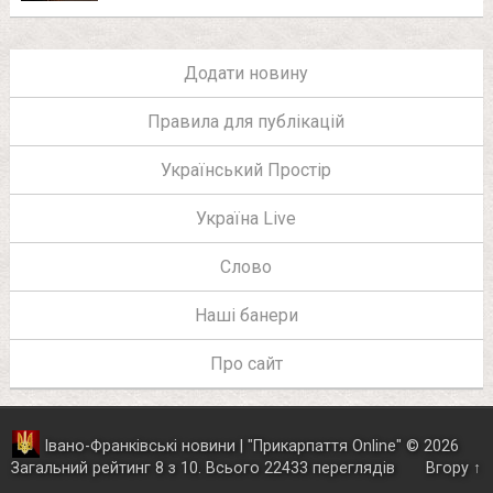
Додати новину
Правила для публікацій
Український Простір
Україна Live
Слово
Наші банери
Про сайт
Івано-Франківські новини | "
Прикарпаття Online
"
© 2026
Загальний рейтинг
8
з
10
.
Всього
22433
переглядів
Вгору ↑