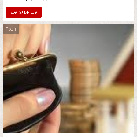
Детальніше
Події