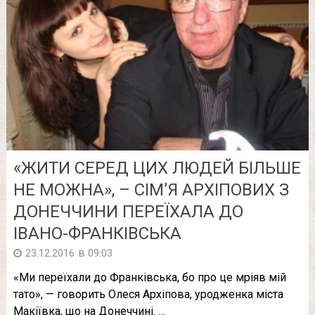
«ЖИТИ СЕРЕД ЦИХ ЛЮДЕЙ БІЛЬШЕ
НЕ МОЖНА», – СІМ’Я АРХІПОВИХ З
ДОНЕЧЧИНИ ПЕРЕЇХАЛА ДО
ІВАНО-ФРАНКІВСЬКА
в
23.12.2016
09:03
«Ми переїхали до Франківська, бо про це мріяв мій
тато», — говорить Олеся Архіпова, уродженка міста
Макіївка, що на Донеччині. …