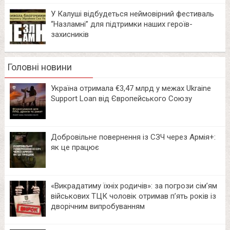
У Калуші відбудеться неймовірний фестиваль
“Назламні” для підтримки наших героїв-
захисників
Головні новини
Україна отримала €3,47 млрд у межах Ukraine
Support Loan від Європейського Союзу
Добровільне повернення із СЗЧ через Армія+:
як це працює
«Викрадатиму їхніх родичів»: за погрози сім’ям
військових ТЦК чоловік отримав п’ять років із
дворічним випробуванням