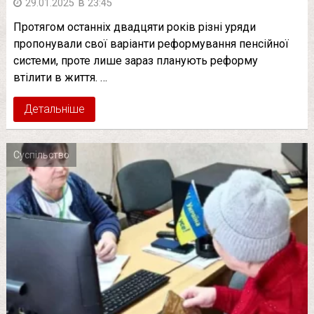
в
29.01.2025
23:45
Протягом останніх двадцяти років різні уряди
пропонували свої варіанти реформування пенсійної
системи, проте лише зараз планують реформу
втілити в життя. …
Детальніше
Суспільство