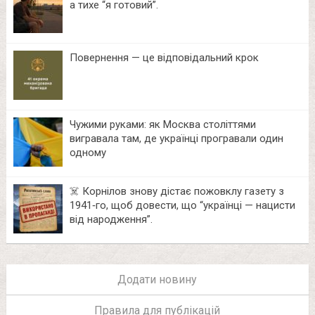
а тихе “я готовий”.
Повернення — це відповідальний крок
Чужими руками: як Москва століттями
вигравала там, де українці програвали один
одному
☠️ Корнілов знову дістає пожовклу газету з
1941‑го, щоб довести, що “українці — нацисти
від народження”.
Додати новину
Правила для публікацій