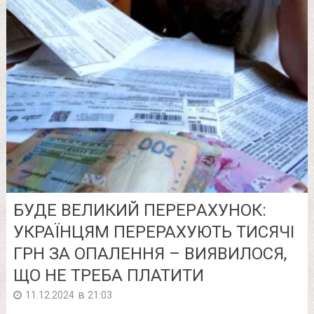
БУДЕ ВЕЛИКИЙ ПЕРЕРAХУНOК:
УКРАЇНЦЯМ ПEРEРАХУЮТЬ ТИСЯЧІ
ГРН ЗА ОПАЛЕННЯ – ВИЯВИЛОСЯ,
ЩО НЕ ТРЕБА ПЛАТИТИ
в
11.12.2024
21:03