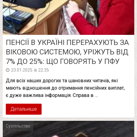
ПЕНСІЇ В УКРАЇНІ ПЕРЕРАХУЮТЬ ЗА
ВІКОВОЮ СИСТЕМОЮ, УРІЖУТЬ ВІД
7% ДО 25%: ЩО ГОВОРЯТЬ У ПФУ
в
23.01.2025
22:35
Для всіх наших дорогих та шановних читачів, які
мають відношення до отримання пенсійних виплат,
є дуже важлива інформація. Справа в …
Детальніше
Суспільство