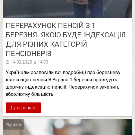
ПЕРЕРАХУНОК ПЕНСІЙ З 1
БЕРЕЗНЯ: ЯКОЮ БУДЕ ІНДЕКСАЦІЯ
ДЛЯ РІЗНИХ КАТЕГОРІЙ
ПЕНСІОНЕРІВ
в
14.02.2025
14:03
Українцям розповіли всі подробиці про березневу
індексацію пенсій В Україні 1 березня проведуть
щорічну індексацію пенсій. Перерахунок зачепить
абсолютну більшість …
Детальніше
Україна