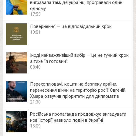
вигравала там, де українці програвали один
одному
17:55
Повернення — це відповідальний крок
10:01
Іноді найважливіший вибір — це не гучний крок,
а тихе “я готовий”.
08:40
Перехоплювачі, кошти на безпеку країни,
перенесення війни на територію росії: Євгеній
Хмара озвучив пріоритети для дипломатів
21:30
Російська пропаганда продовжує вигадувати
нові історії навколо подій в Україні
15:09