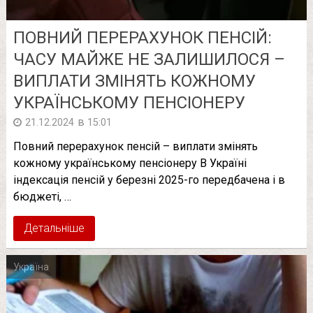
ПОВНИЙ ПЕРЕРАХУНОК ПЕНСІЙ:
ЧАСУ МАЙЖЕ НЕ ЗАЛИШИЛОСЯ –
ВИПЛАТИ ЗМІНЯТЬ КОЖНОМУ
УКРАЇНСЬКОМУ ПЕНСІОНЕРУ
в
21.12.2024
15:01
Повний перерахунок пенсій – виплати змінять
кожному українському пенсіонеру В Україні
індексація пенсій у березні 2025-го передбачена і в
бюджеті, …
Детальніше
Україна