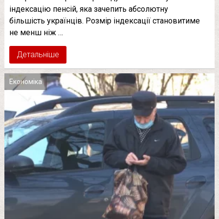
індексацію пенсій, яка зачепить абсолютну
більшість українців. Розмір індексації становитиме
не менш ніж …
Детальніше
Економіка