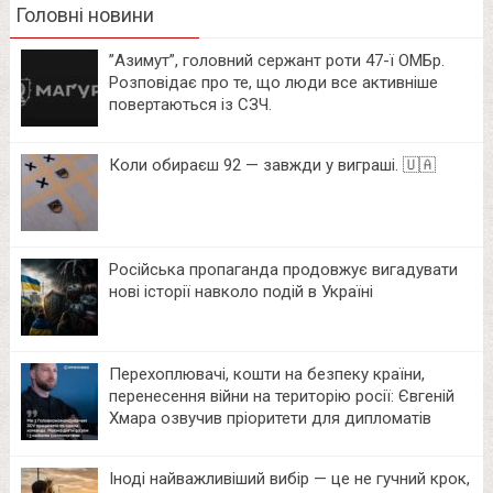
Головні новини
⁨”Азимут”, головний сержант роти 47-ї ОМБр.
Розповідає про те, що люди все активніше
повертаються із СЗЧ.
Коли обираєш 92 — завжди у виграші. 🇺🇦
Російська пропаганда продовжує вигадувати
нові історії навколо подій в Україні
Перехоплювачі, кошти на безпеку країни,
перенесення війни на територію росії: Євгеній
Хмара озвучив пріоритети для дипломатів
Іноді найважливіший вибір — це не гучний крок,