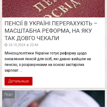
ПЕНСІЇ В УКРАЇНІ ПЕРЕРАХУЮТЬ –
МАСШТАБНА РЕФОРМА, НА ЯКУ
ТАК ДОВГО ЧЕКАЛИ
в
24.10.2024
22:44
Мінісоцполітики України готує реформу щодо
оновлення пенсій для осіб, які давно вийшли на
пенсію, з розрахунками на основі застарілих
зарплат. …
Детальніше
Події