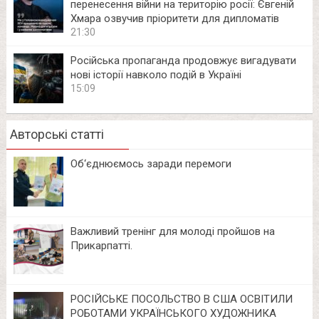
перенесення війни на територію росії: Євгеній
Хмара озвучив пріоритети для дипломатів
21:30
Російська пропаганда продовжує вигадувати
нові історії навколо подій в Україні
15:09
Авторські статті
Об‘єднюємось заради перемоги
Важливий тренінг для молоді пройшов на
Прикарпатті.
РОСІЙСЬКЕ ПОСОЛЬСТВО В США ОСВІТИЛИ
РОБОТАМИ УКРАЇНСЬКОГО ХУДОЖНИКА