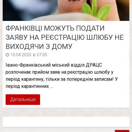
ФРАНКІВЦІ МОЖУТЬ ПОДАТИ
ЗАЯВУ НА РЕЄСТРАЦІЮ ШЛЮБУ НЕ
ВИХОДЯЧИ З ДОМУ
в
10.04.2020
07:05
Івано-Франківський міський відділ ДРАЦС
розпочинає прийом заяв на реєстрацію шлюбу у
період карантину, тільки за попереднім записам! У
період карантинних …
Детальніше