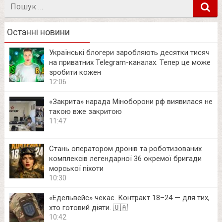
Пошук
в
Останні новини
Українські блогери заробляють десятки тисяч
на приватних Telegram-каналах. Тепер це може
зробити кожен
12:06
«Закрита» нарада Міноборони рф виявилася не
такою вже закритою
11:47
Стань оператором дронів та роботизованих
комплексів легендарної 36 окремої бригади
морської піхоти
10:30
«Едельвейс» чекає. Контракт 18–24 — для тих,
хто готовий діяти. 🇺🇦
10:42