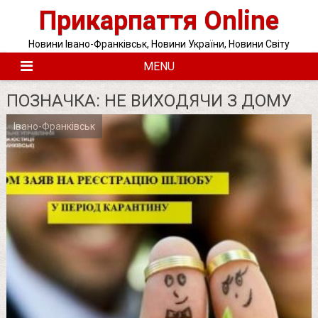
Skip
Прикарпаття Online
to
content
Новини Івано-Франківськ, Новини України, Новини Світу
MENU
ПОЗНАЧКА:
НЕ ВИХОДЯЧИ З ДОМУ
Івано-Франківськ