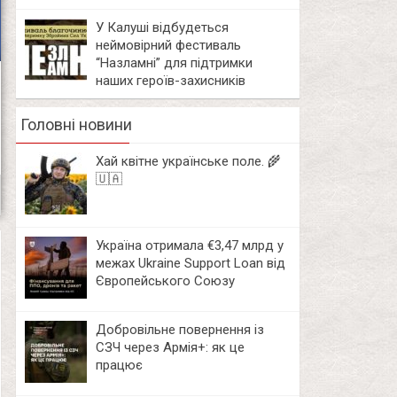
У Калуші відбудеться
неймовірний фестиваль
“Назламні” для підтримки
наших героїв-захисників
Головні новини
Хай квітне українське поле. 🌾
🇺🇦
Україна отримала €3,47 млрд у
межах Ukraine Support Loan від
Європейського Союзу
Добровільне повернення із
СЗЧ через Армія+: як це
працює