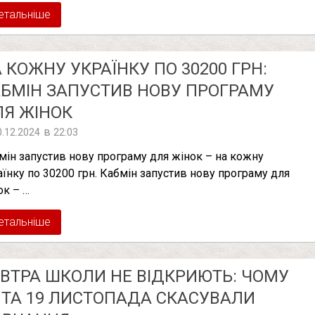
етальніше
 КОЖНУ УКРАЇНКУ ПО 30200 ГРН:
БМІН ЗАПУСТИВ НОВУ ПРОГРАМУ
Я ЖІНОК
в
0.12.2024
22:03
мін запустив нову програму для жінок – на кожну
аїнку по 30200 грн. Кабмін запустив нову програму для
ок – …
етальніше
ВТРА ШКОЛИ НЕ ВІДКРИЮТЬ: ЧОМУ
 ТА 19 ЛИСТОПАДА СКАСУВАЛИ