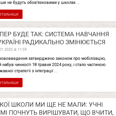
ьше не будуть обов’язковими у школах …
етальніше
ПЕР БУДЕ ТАК: СИСТЕМА НАВЧАННЯ
УКРАЇНІ РАДИКАЛЬНО ЗМІНЮЄТЬСЯ
в
.01.2025
11:59
нововведення затверджено законом про мобілізацію,
й набув чинності 18 травня 2024 року, і стало частиною
авної стратегії з інтеграції …
етальніше
КОЇ ШКОЛИ МИ ЩЕ НЕ МАЛИ: УЧНІ
МІ ПОЧНУТЬ ВИРІШУВАТИ, ЩО ВЧИТИ,