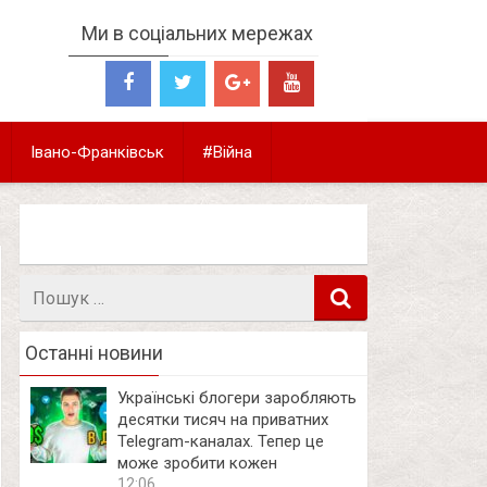
Ми в соціальних мережах
Івано-Франківськ
#Війна
Пошук
в
Останні новини
Українські блогери заробляють
десятки тисяч на приватних
Telegram-каналах. Тепер це
може зробити кожен
12:06