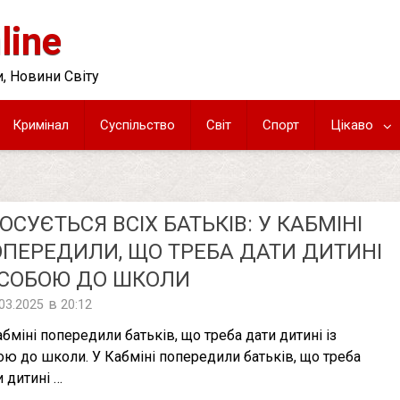
line
, Новини Світу
Кримінал
Суспільство
Світ
Спорт
Цікаво
ОСУЄТЬСЯ ВСІХ БАТЬКІВ: У КАБМІНІ
ПЕРЕДИЛИ, ЩО ТРЕБА ДАТИ ДИТИНІ
 СОБОЮ ДО ШКОЛИ
в
.03.2025
20:12
абміні попередили батьків, що треба дати дитині із
ою до школи. У Кабміні попередили батьків, що треба
и дитині …