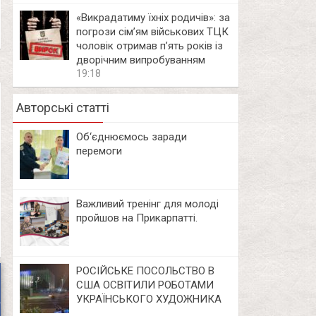
«Викрадатиму їхніх родичів»: за
погрози сім’ям військових ТЦК
чоловік отримав п’ять років із
дворічним випробуванням
19:18
Авторські статті
Об‘єднюємось заради
перемоги
Важливий тренінг для молоді
пройшов на Прикарпатті.
РОСІЙСЬКЕ ПОСОЛЬСТВО В
США ОСВІТИЛИ РОБОТАМИ
УКРАЇНСЬКОГО ХУДОЖНИКА