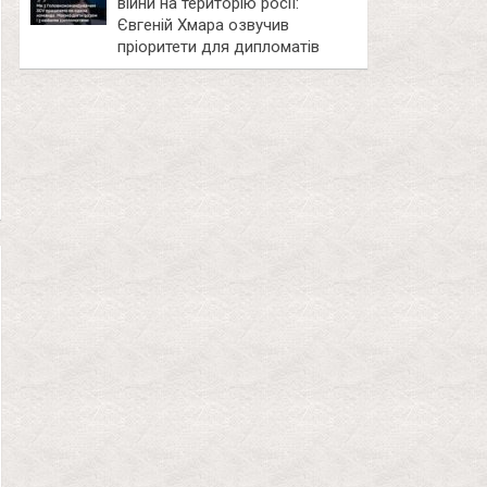
війни на територію росії:
Євгеній Хмара озвучив
пріоритети для дипломатів