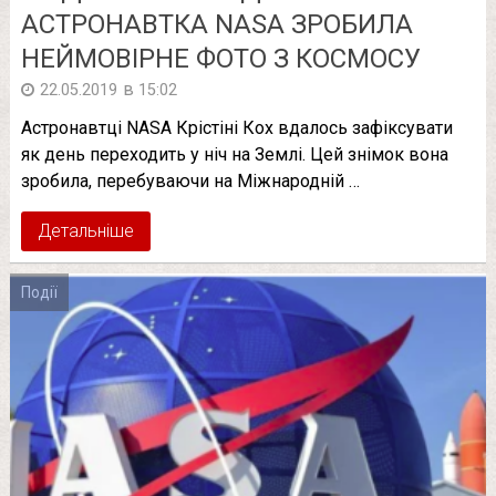
АСТРОНАВТКА NASA ЗРОБИЛА
НЕЙМОВІРНЕ ФОТО З КОСМОСУ
в
22.05.2019
15:02
Астронавтці NASA Крістіні Кох вдалось зафіксувати
як день переходить у ніч на Землі. Цей знімок вона
зробила, перебуваючи на Міжнародній …
Детальніше
Події