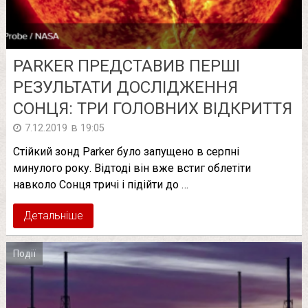
PARKER ПРЕДСТАВИВ ПЕРШІ
РЕЗУЛЬТАТИ ДОСЛІДЖЕННЯ
СОНЦЯ: ТРИ ГОЛОВНИХ ВІДКРИТТЯ
в
7.12.2019
19:05
Стійкий зонд Parker було запущено в серпні
минулого року. Відтоді він вже встиг облетіти
навколо Сонця тричі і підійти до …
Детальніше
Події