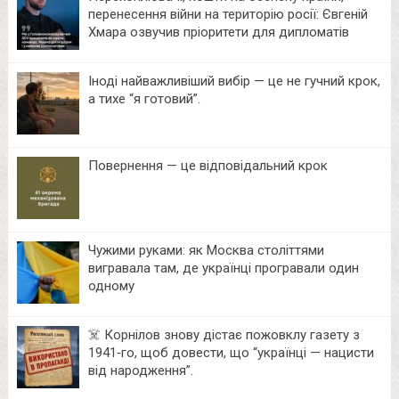
перенесення війни на територію росії: Євгеній
Хмара озвучив пріоритети для дипломатів
Іноді найважливіший вибір — це не гучний крок,
а тихе “я готовий”.
Повернення — це відповідальний крок
Чужими руками: як Москва століттями
вигравала там, де українці програвали один
одному
☠️ Корнілов знову дістає пожовклу газету з
1941‑го, щоб довести, що “українці — нацисти
від народження”.