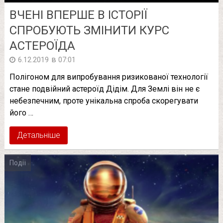
ВЧЕНІ ВПЕРШЕ В ІСТОРІЇ
СПРОБУЮТЬ ЗМІНИТИ КУРС
АСТЕРОЇДА
в
6.12.2019
07:01
Полігоном для випробування ризикованої технології
стане подвійний астероїд Дідім. Для Землі він не є
небезпечним, проте унікальна спроба скорегувати
його …
Детальніше
Події