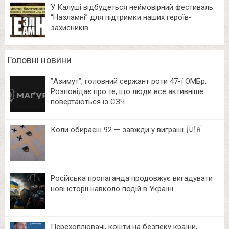
У Калуші відбудеться неймовірний фестиваль
“Назламні” для підтримки наших героїв-
захисників
Головні новини
⁨”Азимут”, головний сержант роти 47-ї ОМБр.
Розповідає про те, що люди все активніше
повертаються із СЗЧ.
Коли обираєш 92 — завжди у виграші. 🇺🇦
Російська пропаганда продовжує вигадувати
нові історії навколо подій в Україні
Перехоплювачі, кошти на безпеку країни,