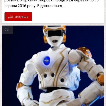
розтанули арктичні морські льоди з 24 березня по 13
серпня 2016 року. Відзначається, …
Детальніше
Світ