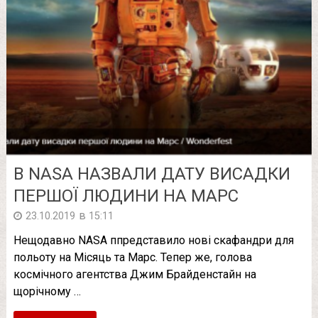
В NASA НАЗВАЛИ ДАТУ ВИСАДКИ
ПЕРШОЇ ЛЮДИНИ НА МАРС
в
23.10.2019
15:11
Нещодавно NASA ппредставило нові скафандри для
польоту на Місяць та Марс. Тепер же, голова
космічного агентства Джим Брайденстайн на
щорічному …