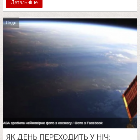
Детальніше
Події
ЯК ДЕНЬ ПЕРЕХОДИТЬ У НІЧ: