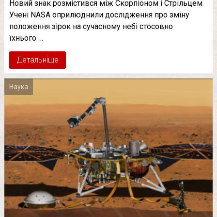
Новий знак розмістився між Скорпіоном і Стрільцем
Учені NASA оприлюднили дослідження про зміну
положення зірок на сучасному небі стосовно
їхнього …
Детальніше
Наука