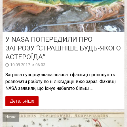
У NASA ПОПЕРЕДИЛИ ПРО
ЗАГРОЗУ “СТРАШНІШЕ БУДЬ-ЯКОГО
АСТЕРОЇДА”
в
10.09.2017
06:03
Загроза супервулкана значна, і фахівці пропонують
розпочати роботу по її ліквідації вже зараз. Фахівці
NASA заявили, що існує набагато більш …
Детальніше
Наука