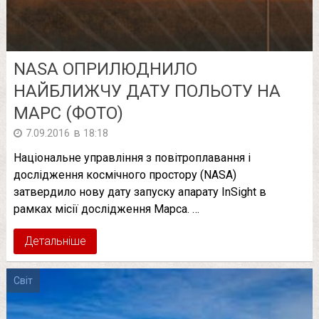
NASA ОПРИЛЮДНИЛО
НАЙБЛИЖЧУ ДАТУ ПОЛЬОТУ НА
МАРС (ФОТО)
в
7.09.2016
18:18
Національне управління з повітроплавання і
дослідження космічного простору (NASA)
затвердило нову дату запуску апарату InSight в
рамках місії дослідження Марса. …
Детальніше
Світ