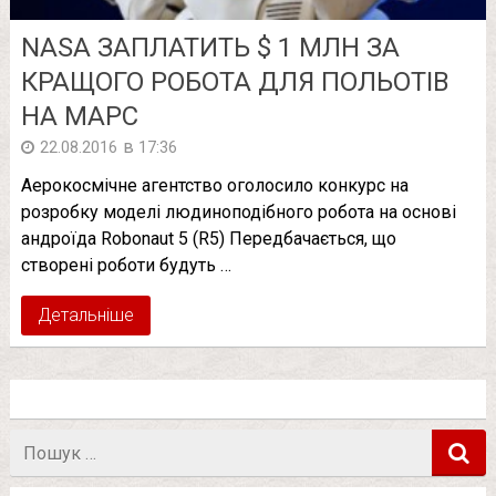
NASA ЗАПЛАТИТЬ $ 1 МЛН ЗА
КРАЩОГО РОБОТА ДЛЯ ПОЛЬОТІВ
НА МАРС
в
22.08.2016
17:36
Аерокосмічне агентство оголосило конкурс на
розробку моделі людиноподібного робота на основі
андроїда Robonaut 5 (R5) Передбачається, що
створені роботи будуть …
Детальніше
Пошук
в