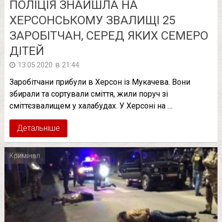
ПОЛІЦІЯ ЗНАЙШЛА НА
ХЕРСОНСЬКОМУ ЗВАЛИЩІ 25
ЗАРОБІТЧАН, СЕРЕД ЯКИХ СЕМЕРО
ДІТЕЙ
в
13.05.2020
21:44
Заробітчани прибули в Херсон із Мукачева. Вони
збирали та сортували сміття, жили поруч зі
сміттєзвалищем у халабудах. У Херсоні на …
Детальніше
Кримінал