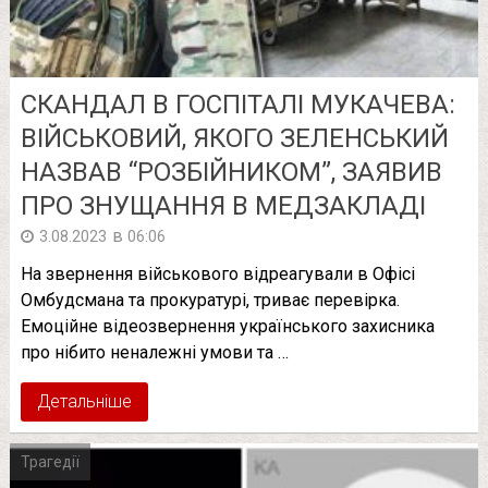
СКАНДАЛ В ГОСПІТАЛІ МУКАЧЕВА:
ВІЙСЬКОВИЙ, ЯКОГО ЗЕЛЕНСЬКИЙ
НАЗВАВ “РОЗБІЙНИКОМ”, ЗАЯВИВ
ПРО ЗНУЩАННЯ В МЕДЗАКЛАДІ
в
3.08.2023
06:06
На звернення військового відреагували в Офісі
Омбудсмана та прокуратурі, триває перевірка.
Емоційне відеозвернення українського захисника
про нібито неналежні умови та …
Детальніше
Трагедії