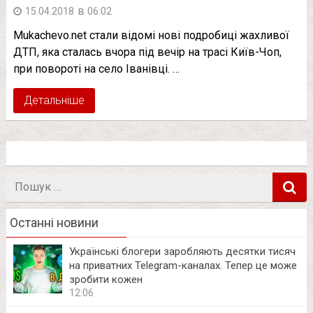
в
15.04.2018
06:02
Мukachevo.net стали відомі нові подробиці жахливої
ДТП, яка сталась вчора під вечір на трасі Київ-Чоп,
при повороті на село Іванівці. …
Детальніше
Пошук
в
Останні новини
Українські блогери заробляють десятки тисяч
на приватних Telegram-каналах. Тепер це може
зробити кожен
12:06