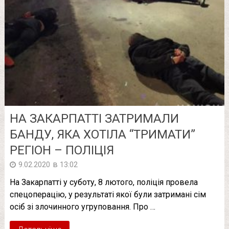
НА ЗАКАРПАТТІ ЗАТРИМАЛИ
БАНДУ, ЯКА ХОТІЛА “ТРИМАТИ”
РЕГІОН – ПОЛІЦІЯ
в
9.02.2020
13:02
На Закарпатті у суботу, 8 лютого, поліція провела
спецоперацію, у результаті якої були затримані сім
осіб зі злочинного угруповання. Про …