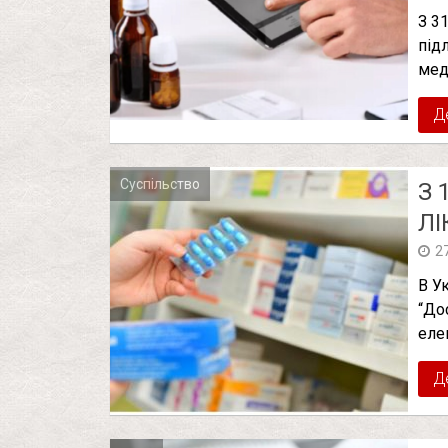
З 31
під
мед
Д
Суспільство
З 
ЛІ
2
В У
“До
еле
Д