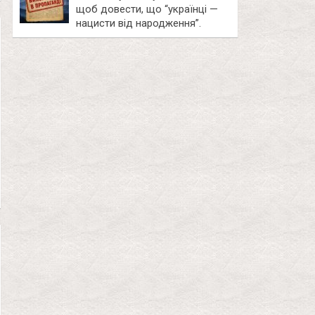
щоб довести, що “українці —
нацисти від народження”.