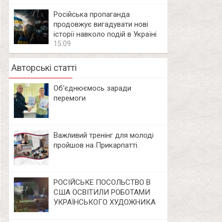
Російська пропаганда
продовжує вигадувати нові
історії навколо подій в Україні
15:09
Авторські статті
Об‘єднюємось заради
перемоги
Важливий тренінг для молоді
пройшов на Прикарпатті.
РОСІЙСЬКЕ ПОСОЛЬСТВО В
США ОСВІТИЛИ РОБОТАМИ
УКРАЇНСЬКОГО ХУДОЖНИКА