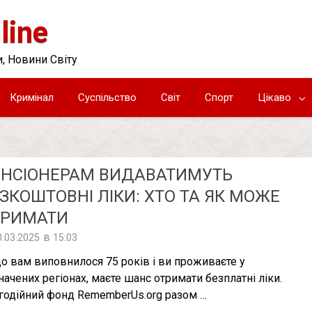
line
, Новини Світу
Кримінал
Суспільство
Світ
Спорт
Цікаво
ЕНСІОНЕРАМ ВИДАВАТИМУТЬ
ЗКОШТОВНІ ЛІКИ: ХТО ТА ЯК МОЖЕ
ТРИМАТИ
в
0.03.2025
15:03
о вам виповнилося 75 років і ви проживаєте у
начених регіонах, маєте шанс отримати безплатні ліки.
годійний фонд RememberUs.org разом …