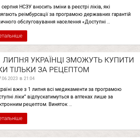
 серпня НСЗУ вносить зміни в реєстрі ліків, які
лягають реімбурсації за програмою державних гарантій
ичного обслуговування населення «Доступні …
етальніше
1 ЛИПНЯ УКРАЇНЦІ ЗМОЖУТЬ КУПИТИ
КИ ТІЛЬКИ ЗА РЕЦЕПТОМ
в
7.06.2023
21:04
країні вже з 1 липня всі медикаменти за програмою
ступні ліки” відпускатимуться в аптеках лише за
ктронним рецептом. Виняток …
етальніше