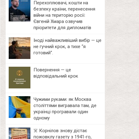
Перехоплювачі, кошти на
безпеку країни, перенесення
війни на територію росії:
Євгеній Хмара озвучив
пріоритети для дипломатів
Іноді найважливіший вибір — це
не гучний крок, а тихе “я
готовий”.
Повернення — це
відповідальний крок
Чужими руками: як Москва
століттями вигравала там, де
українці програвали один
одному
☠️ Корнілов знову дістає
пожовклу газету з 1941‑го,