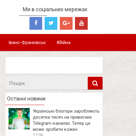
Ми в соціальних мережах
Івано-Франківськ
#Війна
Пошук
в
Останні новини
Українські блогери заробляють
десятки тисяч на приватних
Telegram-каналах. Тепер це
може зробити кожен
12:06