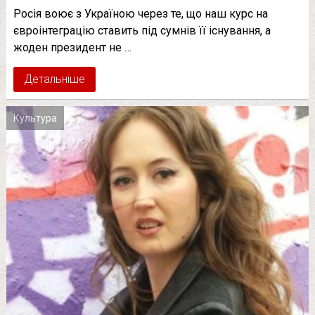
Росія воює з Україною через те, що наш курс на
євроінтеграцію ставить під сумнів її існування, а
жоден президент не …
Детальніше
Культура