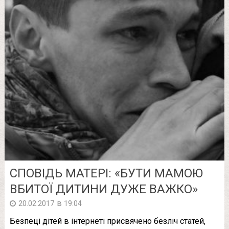
СПОВІДЬ МАТЕРІ: «БУТИ МАМОЮ
ВБИТОЇ ДИТИНИ ДУЖЕ ВАЖКО»
в
20.02.2017
19:04
Безпеці дітей в інтернеті присвячено безліч статей,