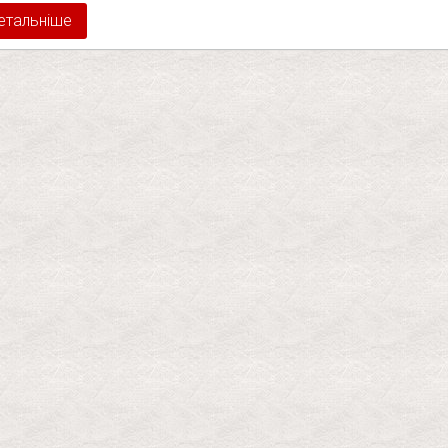
етальніше