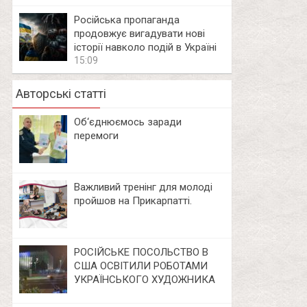
Російська пропаганда
продовжує вигадувати нові
історії навколо подій в Україні
15:09
Авторські статті
Об‘єднюємось заради
перемоги
Важливий тренінг для молоді
пройшов на Прикарпатті.
РОСІЙСЬКЕ ПОСОЛЬСТВО В
США ОСВІТИЛИ РОБОТАМИ
УКРАЇНСЬКОГО ХУДОЖНИКА