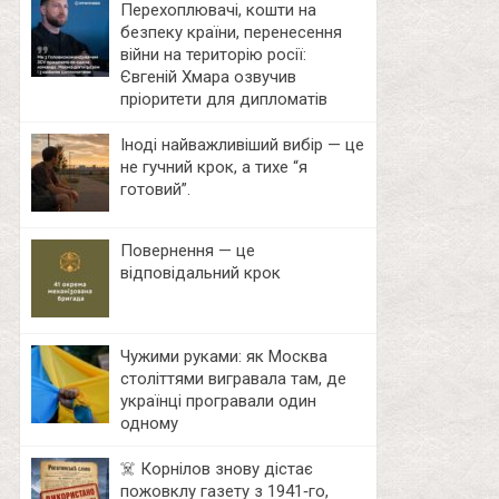
Перехоплювачі, кошти на
безпеку країни, перенесення
війни на територію росії:
Євгеній Хмара озвучив
пріоритети для дипломатів
Іноді найважливіший вибір — це
не гучний крок, а тихе “я
готовий”.
Повернення — це
відповідальний крок
Чужими руками: як Москва
століттями вигравала там, де
українці програвали один
одному
☠️ Корнілов знову дістає
пожовклу газету з 1941‑го,