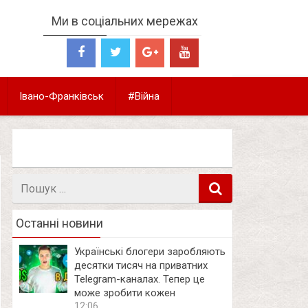
Ми в соціальних мережах
Івано-Франківськ
#Війна
Пошук
в
Останні новини
Українські блогери заробляють
десятки тисяч на приватних
Telegram-каналах. Тепер це
може зробити кожен
12:06