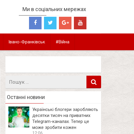
Ми в соціальних мережах
Івано-Франківськ
#Війна
Пошук
в
Останні новини
Українські блогери заробляють
десятки тисяч на приватних
Telegram-каналах. Тепер це
може зробити кожен
12:06