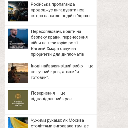
Російська пропаганда
продовжує вигадувати нові
історії навколо подій в Україні
Перехоплювачі, кошти на
безпеку країни, перенесення
війни на територію росії:
Євгеній Хмара озвучив
пріоритети для дипломатів
Іноді найважливіший вибір — це
не гучний крок, а тихе “я
готовий”.
Повернення — це
відповідальний крок
Чужими руками: як Москва
століттями вигравала там, де