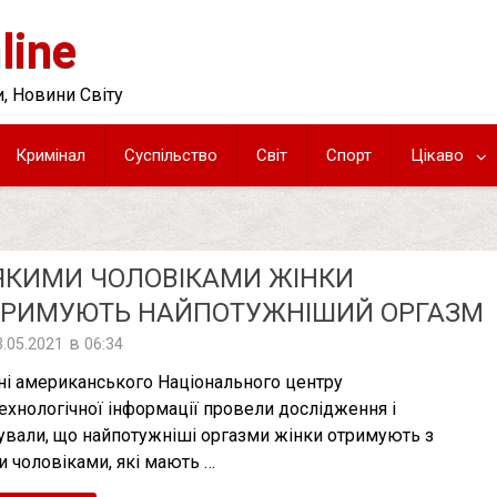
line
, Новини Світу
Кримінал
Суспільство
Світ
Спорт
Цікаво
ЯКИМИ ЧОЛОВІКАМИ ЖІНКИ
ТРИМУЮТЬ НАЙПОТУЖНІШИЙ ОРГАЗМ
в
3.05.2021
06:34
ні американського Національного центру
технологічної інформації провели дослідження і
сували, що найпотужніші оргазми жінки отримують з
и чоловіками, які мають …