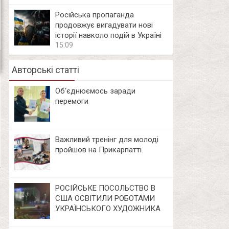
Російська пропаганда
продовжує вигадувати нові
історії навколо подій в Україні
15:09
Авторські статті
Об‘єднюємось заради
перемоги
Важливий тренінг для молоді
пройшов на Прикарпатті.
РОСІЙСЬКЕ ПОСОЛЬСТВО В
США ОСВІТИЛИ РОБОТАМИ
УКРАЇНСЬКОГО ХУДОЖНИКА