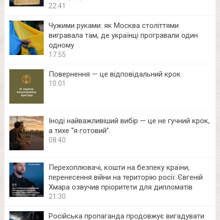
22:41
Чужими руками: як Москва століттями
вигравала там, де українці програвали один
одному
17:55
Повернення — це відповідальний крок
10:01
Іноді найважливіший вибір — це не гучний крок,
а тихе “я готовий”.
08:40
Перехоплювачі, кошти на безпеку країни,
перенесення війни на територію росії: Євгеній
Хмара озвучив пріоритети для дипломатів
21:30
Російська пропаганда продовжує вигадувати