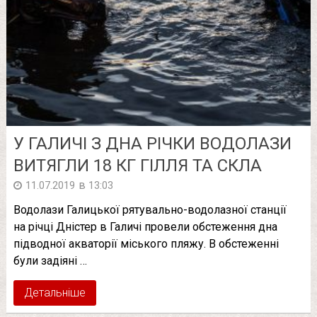
У ГАЛИЧІ З ДНА РІЧКИ ВОДОЛАЗИ
ВИТЯГЛИ 18 КГ ГІЛЛЯ ТА СКЛА
в
11.07.2019
13:03
Водолази Галицької рятувально-водолазної станції
на річці Дністер в Галичі провели обстеження дна
підводної акваторії міського пляжу. В обстеженні
були задіяні …
Детальніше