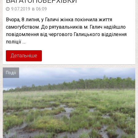
БАГАТОПОВЕРХІВКИ
в
9.07.2019
06:09
Вчора, 8 липня, у Галичі жінка покінчила життя
самогубством. До рятувальників м. Галич надійшло
повідомлення від чергового Галицького відділення
поліції …
Детальніше
Події