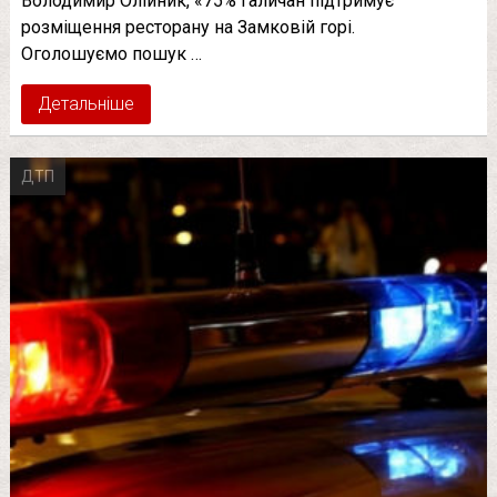
Володимир Олійник, «75% галичан підтримує
розміщення ресторану на Замковій горі.
Оголошуємо пошук …
Детальніше
ДТП