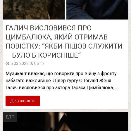
ГАЛИЧ ВИСЛОВИВСЯ ПРО
ЦИМБАЛЮКА, ЯКИЙ ОТРИМАВ
ПОВІСТКУ: “ЯКБИ ПІШОВ СЛУЖИТИ
– БУЛО Б КОРИСНІШЕ”
в
5.03.2023
06:17
Музикант вважає, що говорити про війну з фронту
набагато важливіше. Лідер гурту O.Torvald Женя
Галич висловився про актора Тараса Цимбалюка, …
Детальніше
ДТП