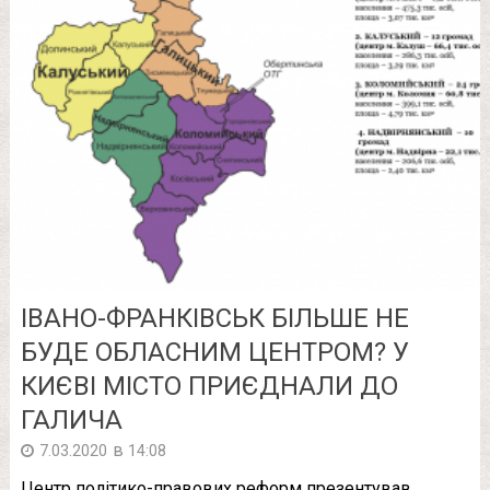
ІВАНО-ФРАНКІВСЬК БІЛЬШЕ НЕ
БУДЕ ОБЛАСНИМ ЦЕНТРОМ? У
КИЄВІ МІСТО ПРИЄДНАЛИ ДО
ГАЛИЧА
в
7.03.2020
14:08
Центр політико-правових реформ презентував