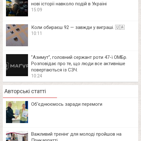
нові історії навколо подій в Україні
15:09
Коли обираєш 92 — завжди у виграші. 🇺🇦
10:11
⁨”Азимут”, головний сержант роти 47-ї ОМБр.
Розповідає про те, що люди все активніше
повертаються із СЗЧ.
10:24
Авторські статті
Об‘єднюємось заради перемоги
Важливий тренінг для молоді пройшов на
Прикарпатті.