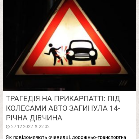
ТРАГЕДІЯ НА ПРИКАРПАТТІ: ПІД
КОЛЕСАМИ АВТО ЗАГИНУЛА 14-
РІЧНА ДІВЧИНА
в
27.12.2022
22:02
Як повідомляють очевидці, дорожньо-транспортна