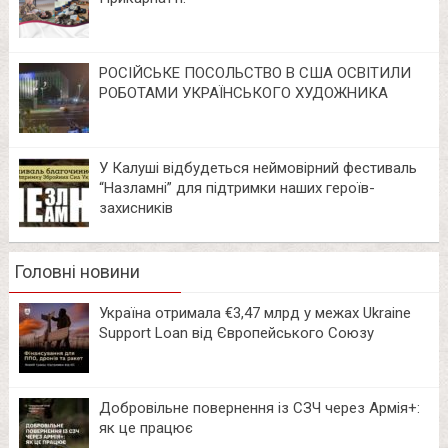
РОСІЙСЬКЕ ПОСОЛЬСТВО В США ОСВІТИЛИ
РОБОТАМИ УКРАЇНСЬКОГО ХУДОЖНИКА
У Калуші відбудеться неймовірний фестиваль
“Назламні” для підтримки наших героїв-
захисників
Головні новини
Україна отримала €3,47 млрд у межах Ukraine
Support Loan від Європейського Союзу
Добровільне повернення із СЗЧ через Армія+:
як це працює