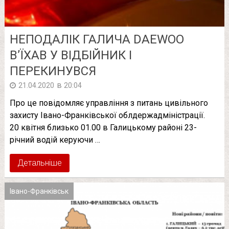
НЕПОДАЛІК ГАЛИЧА DAEWOO
В’ЇХАВ У ВІДБІЙНИК І
ПЕРЕКИНУВСЯ
в
21.04.2020
20:04
Про це повідомляє управління з питань цивільного
захисту Івано-Франківської облдержадміністрації.
20 квітня близько 01.00 в Галицькому районі 23-
річний водій керуючи …
Детальніше
Івано-Франківськ