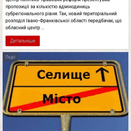
пропозиції за кількістю адмінодиниць
субрегіонального рівня. Так, новий територіальний
розподіл Івано-Франківської області передбачає, що
обласний центр …
Детальніше
Події