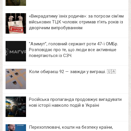
«Викрадатиму їхніх родичів»: за погрози сім’ям
військових ТЦК чоловік отримав п’ять років із
дворічним випробуванням
⁨”Азимут”, головний сержант роти 47-ї ОМБр.
Розповідає про те, що люди все активніше
повертаються із СЗЧ.
Коли обираєш 92 — завжди у виграші. 🇺🇦
Російська пропаганда продовжує вигадувати
нові історії навколо подій в Україні
Перехоплювачі, кошти на безпеку країни,