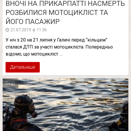
ВНОЧІ НА ПРИКАРПАТТІ НАСМЕРТЬ
РОЗБИЛИСЯ МОТОЦИКЛІСТ ТА
ЙОГО ПАСАЖИР
в
21.07.2019
11:36
У ніч з 20 на 21 липня у Галичі перед “кільцем”
сталася ДТП за участі мотоцикліста. Попередньо
відомо, що мотоцикліст …
Детальніше
Події