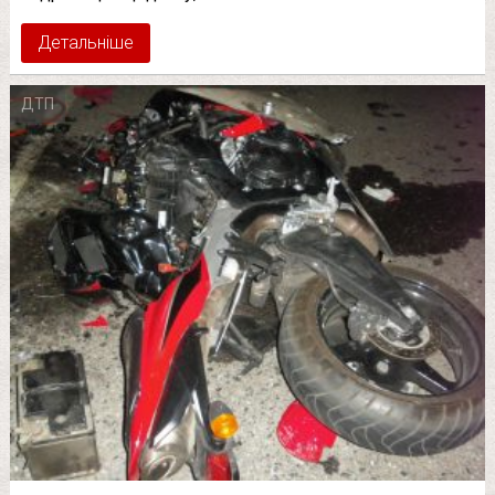
Детальніше
ДТП