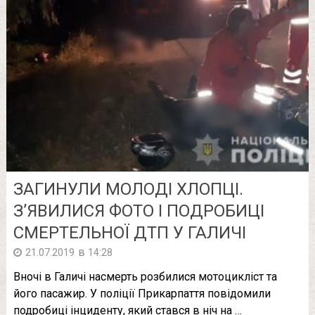
ЗАГИНУЛИ МОЛОДІ ХЛОПЦІ.
З’ЯВИЛИСЯ ФОТО І ПОДРОБИЦІ
СМЕРТЕЛЬНОЇ ДТП У ГАЛИЧІ
в
21.07.2019
14:28
Вночі в Галичі насмерть розбилися мотоцикліст та
його пасажир. У поліції Прикарпаття повідомили
подробиці інциденту, який стався в ніч на …