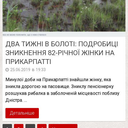
ДВА ТИЖНІ В БОЛОТІ: ПОДРОБИЦІ
ЗНИКНЕННЯ 82-РІЧНОЇ ЖІНКИ НА
ПРИКАРПАТТІ
в
25.06.2019
19:33
Минулої доби на Прикарпатті знайшли жінку, яка
зникла дорогою на пасовище. Зниклу пенсіонерку
розшукав рибалка в заболоченій місцевості поблизу
Дністра. …
Детальніше