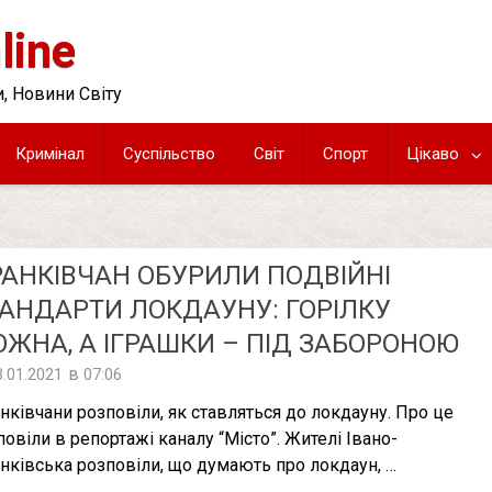
line
, Новини Світу
Кримінал
Суспільство
Світ
Спорт
Цікаво
АНКІВЧАН ОБУРИЛИ ПОДВІЙНІ
АНДАРТИ ЛОКДАУНУ: ГОРІЛКУ
ЖНА, А ІГРАШКИ – ПІД ЗАБОРОНОЮ
в
3.01.2021
07:06
нківчани розповіли, як ставляться до локдауну. Про це
повіли в репортажі каналу “Місто”. Жителі Івано-
нківська розповіли, що думають про локдаун, …