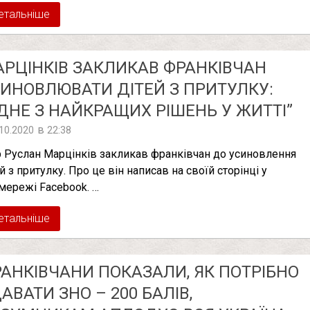
етальніше
РЦІНКІВ ЗАКЛИКАВ ФРАНКІВЧАН
ИНОВЛЮВАТИ ДІТЕЙ З ПРИТУЛКУ:
ДНЕ З НАЙКРАЩИХ РІШЕНЬ У ЖИТТІ”
в
.10.2020
22:38
 Руслан Марцінків закликав франківчан до усиновлення
й з притулку. Про це він написав на своїй сторінці у
мережі Facebook. …
етальніше
АНКІВЧАНИ ПОКАЗАЛИ, ЯК ПОТРІБНО
АВАТИ ЗНО – 200 БАЛІВ,