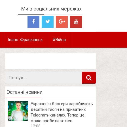
Ми в соціальних мережах
Івано-Франківськ
#Війна
Пошук
в
Останні новини
Українські блогери заробляють
десятки тисяч на приватних
Telegram-каналах. Тепер це
може зробити кожен
12:06