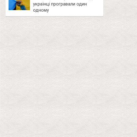
українці програвали один
одному