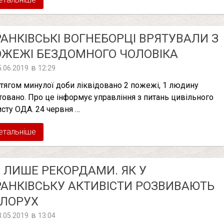
АНКІВСЬКІ ВОГНЕБОРЦІ ВРЯТУВАЛИ З
ЖЕЖІ БЕЗДОМНОГО ЧОЛОВІКА
в
5.06.2019
12:29
тягом минулої доби ліквідовано 2 пожежі, 1 людину
товано. Про це інформує управління з питань цивільного
исту ОДА. 24 червня …
етальніше
 ЛИШЕ РЕКОРДАМИ. ЯК У
АНКІВСЬКУ АКТИВІСТИ РОЗВИВАЮТЬ
ЕЛОРУХ
в
3.05.2019
13:04