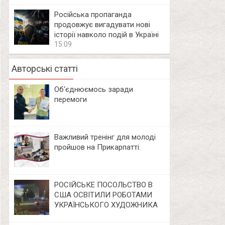
Російська пропаганда
продовжує вигадувати нові
історії навколо подій в Україні
15:09
Авторські статті
Об‘єднюємось заради
перемоги
Важливий тренінг для молоді
пройшов на Прикарпатті.
РОСІЙСЬКЕ ПОСОЛЬСТВО В
США ОСВІТИЛИ РОБОТАМИ
УКРАЇНСЬКОГО ХУДОЖНИКА