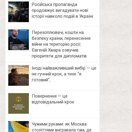
Російська пропаганда
продовжує вигадувати нові
історії навколо подій в Україні
Перехоплювачі, кошти на
безпеку країни, перенесення
війни на територію росії:
Євгеній Хмара озвучив
пріоритети для дипломатів
Іноді найважливіший вибір — це
не гучний крок, а тихе “я
готовий”.
Повернення — це
відповідальний крок
Чужими руками: як Москва
століттями вигравала там, де