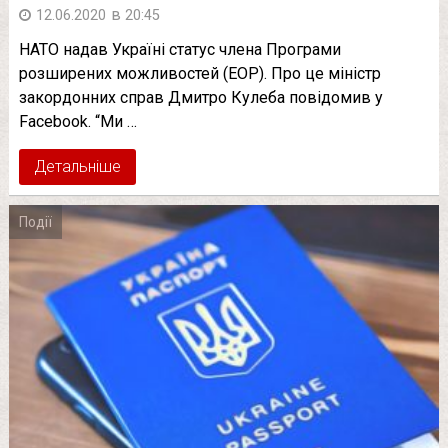
в
12.06.2020
20:45
НАТО надав Україні статус члена Програми
розширених можливостей (EOP). Про це міністр
закордонних справ Дмитро Кулеба повідомив у
Facebook. “Ми …
Детальніше
Події