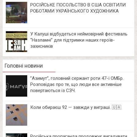
РОСІЙСЬКЕ ПОСОЛЬСТВО В США ОСВІТИЛИ
РОБОТАМИ УКРАЇНСЬКОГО ХУДОЖНИКА
У Калуші відбудеться неймовірний фестиваль
“Назламні” для підтримки наших героїв-
захисників
Головні новини
⁨”Азимут”, головний сержант роти 47-ї ОМБр.
Розповідає про те, що люди все активніше
повертаються із СЗЧ.
Коли обираєш 92 — завжди у виграші. 🇺🇦
Російська пропаганда продовжує вигадувати