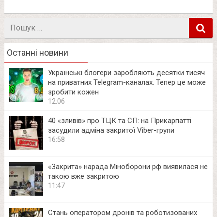
Пошук
в
Останні новини
Українські блогери заробляють десятки тисяч
на приватних Telegram-каналах. Тепер це може
зробити кожен
12:06
40 «зливів» про ТЦК та СП: на Прикарпатті
засудили адміна закритої Viber-групи
16:58
«Закрита» нарада Міноборони рф виявилася не
такою вже закритою
11:47
Стань оператором дронів та роботизованих