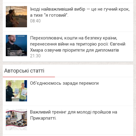
Іноді найважливіший вибір — це не гучний крок,
а тихе “я готовий”.
08:40
Перехоплювачі, кошти на безпеку країни,
перенесення війни на територію росії: Євгеній
Хмара озвучив пріоритети для дипломатів
21:30
Авторські статті
Об‘єднюємось заради перемоги
Важливий тренінг для молоді пройшов на
Прикарпатті.