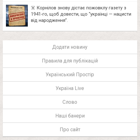
☠️ Корнілов знову дістає пожовклу газету з
1941‑го, щоб довести, що “українці — нацисти
від народження”.
Додати новину
Правила для публікацій
Український Простір
Україна Live
Слово
Наші банери
Про сайт