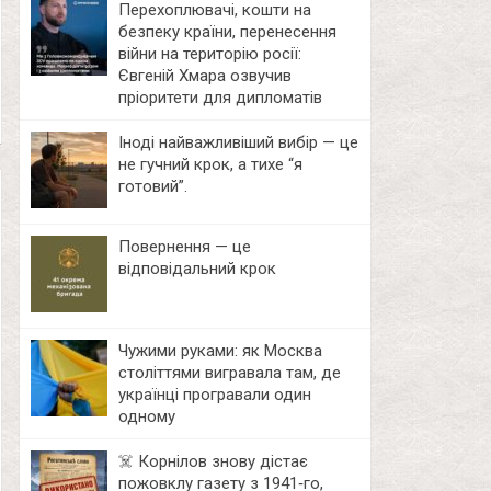
Перехоплювачі, кошти на
безпеку країни, перенесення
війни на територію росії:
Євгеній Хмара озвучив
пріоритети для дипломатів
Іноді найважливіший вибір — це
не гучний крок, а тихе “я
готовий”.
Повернення — це
відповідальний крок
Чужими руками: як Москва
століттями вигравала там, де
українці програвали один
одному
☠️ Корнілов знову дістає
пожовклу газету з 1941‑го,