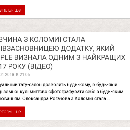
етальніше
ВЧИНА З КОЛОМИЇ СТАЛА
ІВЗАСНОВНИЦЕЮ ДОДАТКУ, ЯКИЙ
PLE ВИЗНАЛА ОДНИМ З НАЙКРАЩИХ
17 РОКУ (ВІДЕО)
в
.01.2018
21:06
туальний тату-салон дозволить будь-кому, в будь-якій
ці земної кулі миттєво сфотографувати себе з будь-яким
уюванням. Олександра Рогачова з Коломиї стала …
етальніше