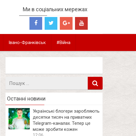
Ми в соціальних мережах
Івано-Франківськ
#Війна
Пошук
в
Останні новини
Українські блогери заробляють
десятки тисяч на приватних
Telegram-каналах. Тепер це
може зробити кожен
12:06