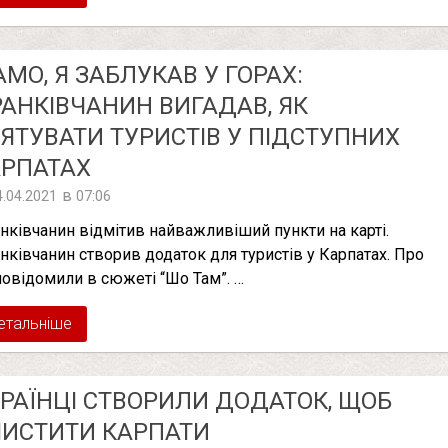
МО, Я ЗАБЛУКАВ У ГОРАХ:
АНКІВЧАНИН ВИГАДАВ, ЯК
ЯТУВАТИ ТУРИСТІВ У ПІДСТУПНИХ
АРПАТАХ
в
4.04.2021
07:06
нківчанин відмітив найважливіший пункти на карті.
нківчанин створив додаток для туристів у Карпатах. Про
повідомили в сюжеті “Шо Там”. …
етальніше
РАЇНЦІ СТВОРИЛИ ДОДАТОК, ЩОБ
ИСТИТИ КАРПАТИ