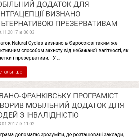
ОБІЛЬНИЙ ДОДАТОК ДЛЯ
НТРАЦЕПЦІЇ ВИЗНАНО
ЛЬТЕРНАТИВОЮ ПРЕЗЕРВАТИВАМ
в
3.11.2017
06:03
аток Natural Cycles визнано в Євросоюзі таким же
ктивним способом захисту від небажаної вагітності, як
летки і презервативи. У …
етальніше
ІВАНО-ФРАНКІВСЬКУ ПРОГРАМІСТ
ВОРИВ МОБІЛЬНИЙ ДОДАТОК ДЛЯ
ДЕЙ З ІНВАЛІДНІСТЮ
в
3.01.2017
11:02
грама допомагає зрозуміти, де розташовані заклади,