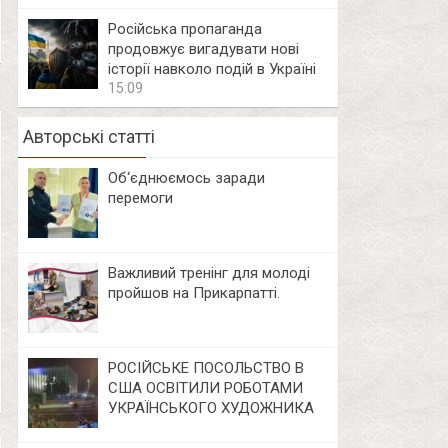
Російська пропаганда
продовжує вигадувати нові
історії навколо подій в Україні
15:09
Авторські статті
Об‘єднюємось заради
перемоги
Важливий тренінг для молоді
пройшов на Прикарпатті.
РОСІЙСЬКЕ ПОСОЛЬСТВО В
США ОСВІТИЛИ РОБОТАМИ
УКРАЇНСЬКОГО ХУДОЖНИКА