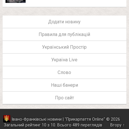
Додати новину
Правила для публікацій
Український Простір
Україна Live
Слово
Наші банери
Про сайт
Івано-Франківські новини | "
Прикарпаття Online
"
© 2026
Загальний рейтинг
10
з
10
.
Всього
489
переглядів
Вгору ↑