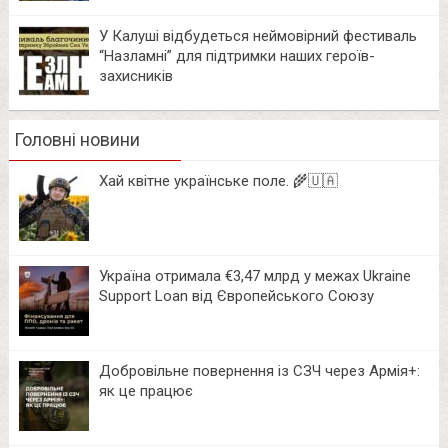
У Калуші відбудеться неймовірний фестиваль
“Назламні” для підтримки наших героїв-
захисників
Головні новини
Хай квітне українське поле. 🌾🇺🇦
Україна отримала €3,47 млрд у межах Ukraine
Support Loan від Європейського Союзу
Добровільне повернення із СЗЧ через Армія+:
як це працює