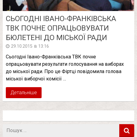
СЬОГОДНІ ІВАНО-ФРАНКІВСЬКА
ТВК ПОЧНЕ ОПРАЦЬОВУВАТИ
БЮЛЕТЕНІ ДО МІСЬКОЇ РАДИ
в
29.10.2015
13:16
Сьогодні Івано-Франківська ТВК почне
опрацьовувати результати голосування на виборах
до міської ради. Про це Фіртці повідомила голова
міської виборчої комісії …
Детальніше
Пошук
в