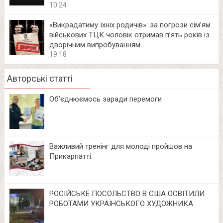
10:24
«Викрадатиму їхніх родичів»: за погрози сім’ям
військових ТЦК чоловік отримав п’ять років із
дворічним випробуванням
19:18
Авторські статті
Об‘єднюємось заради перемоги
Важливий тренінг для молоді пройшов на
Прикарпатті.
РОСІЙСЬКЕ ПОСОЛЬСТВО В США ОСВІТИЛИ
РОБОТАМИ УКРАЇНСЬКОГО ХУДОЖНИКА