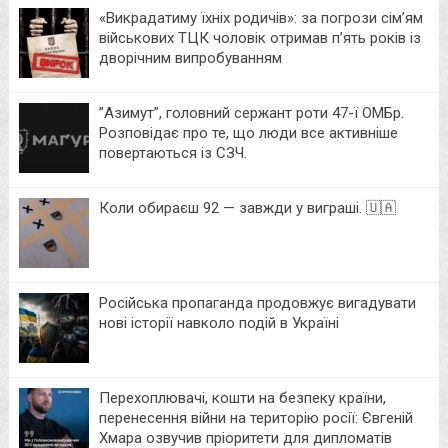
«Викрадатиму їхніх родичів»: за погрози сім’ям
військових ТЦК чоловік отримав п’ять років із
дворічним випробуванням
⁨”Азимут”, головний сержант роти 47-ї ОМБр.
Розповідає про те, що люди все активніше
повертаються із СЗЧ.
Коли обираєш 92 — завжди у виграші. 🇺🇦
Російська пропаганда продовжує вигадувати
нові історії навколо подій в Україні
Перехоплювачі, кошти на безпеку країни,
перенесення війни на територію росії: Євгеній
Хмара озвучив пріоритети для дипломатів