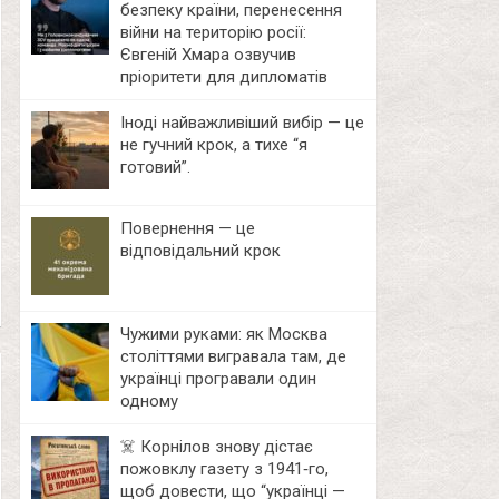
безпеку країни, перенесення
війни на територію росії:
Євгеній Хмара озвучив
пріоритети для дипломатів
Іноді найважливіший вибір — це
не гучний крок, а тихе “я
готовий”.
Повернення — це
відповідальний крок
Чужими руками: як Москва
століттями вигравала там, де
українці програвали один
одному
☠️ Корнілов знову дістає
пожовклу газету з 1941‑го,
щоб довести, що “українці —