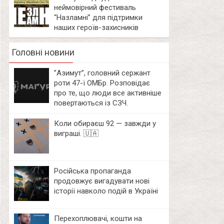
неймовірний фестиваль
“Назламні” для підтримки
наших героїв-захисників
Головні новини
⁨”Азимут”, головний сержант
роти 47-ї ОМБр. Розповідає
про те, що люди все активніше
повертаються із СЗЧ.
Коли обираєш 92 — завжди у
виграші. 🇺🇦
Російська пропаганда
продовжує вигадувати нові
історії навколо подій в Україні
Перехоплювачі, кошти на