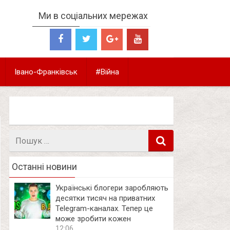
Ми в соціальних мережах
Івано-Франківськ
#Війна
Пошук
в
Останні новини
Українські блогери заробляють
десятки тисяч на приватних
Telegram-каналах. Тепер це
може зробити кожен
12:06