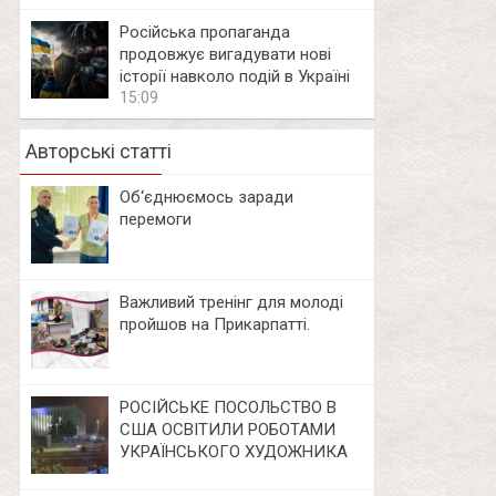
Російська пропаганда
продовжує вигадувати нові
історії навколо подій в Україні
15:09
Авторські статті
Об‘єднюємось заради
перемоги
Важливий тренінг для молоді
пройшов на Прикарпатті.
РОСІЙСЬКЕ ПОСОЛЬСТВО В
США ОСВІТИЛИ РОБОТАМИ
УКРАЇНСЬКОГО ХУДОЖНИКА