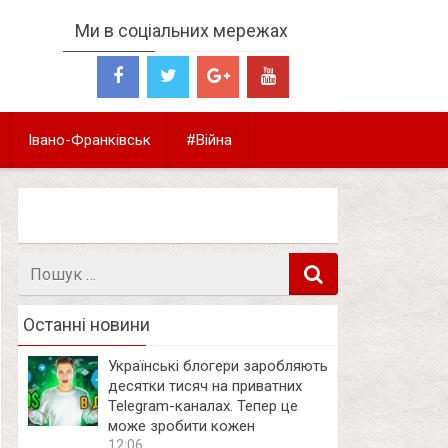
Ми в соціальних мережах
Івано-Франківськ
#Війна
Пошук
в
Останні новини
Українські блогери заробляють
десятки тисяч на приватних
Telegram-каналах. Тепер це
може зробити кожен
12:06