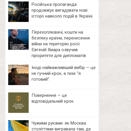
Російська пропаганда
продовжує вигадувати нові
історії навколо подій в Україні
Перехоплювачі, кошти на
безпеку країни, перенесення
війни на територію росії:
Євгеній Хмара озвучив
пріоритети для дипломатів
Іноді найважливіший вибір — це
не гучний крок, а тихе “я
готовий”.
Повернення — це
відповідальний крок
Чужими руками: як Москва
століттями вигравала там, де