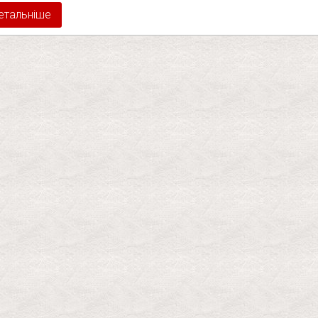
етальніше