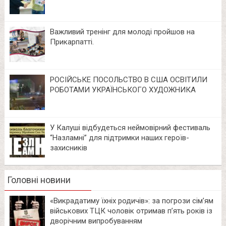
Важливий тренінг для молоді пройшов на
Прикарпатті.
РОСІЙСЬКЕ ПОСОЛЬСТВО В США ОСВІТИЛИ
РОБОТАМИ УКРАЇНСЬКОГО ХУДОЖНИКА
У Калуші відбудеться неймовірний фестиваль
“Назламні” для підтримки наших героїв-
захисників
Головні новини
«Викрадатиму їхніх родичів»: за погрози сім’ям
військових ТЦК чоловік отримав п’ять років із
дворічним випробуванням