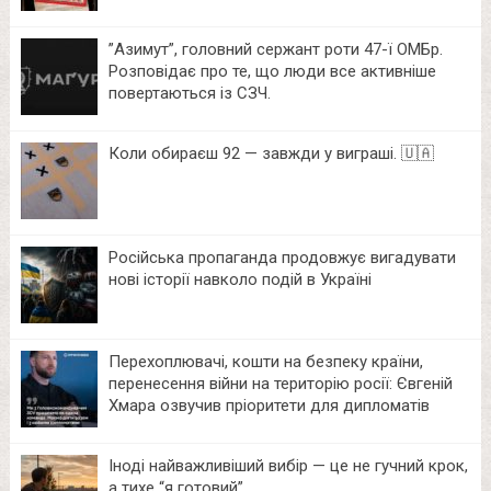
⁨”Азимут”, головний сержант роти 47-ї ОМБр.
Розповідає про те, що люди все активніше
повертаються із СЗЧ.
Коли обираєш 92 — завжди у виграші. 🇺🇦
Російська пропаганда продовжує вигадувати
нові історії навколо подій в Україні
Перехоплювачі, кошти на безпеку країни,
перенесення війни на територію росії: Євгеній
Хмара озвучив пріоритети для дипломатів
Іноді найважливіший вибір — це не гучний крок,
а тихе “я готовий”.