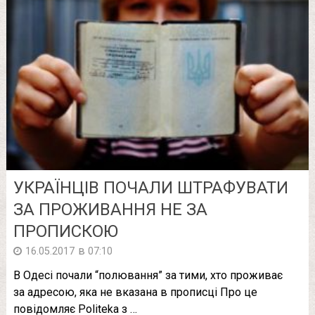
УКРАЇНЦІВ ПОЧАЛИ ШТРАФУВАТИ
ЗА ПРОЖИВАННЯ НЕ ЗА
ПРОПИСКОЮ
в
16.05.2017
07:10
В Одесі почали “полювання” за тими, хто проживає
за адресою, яка не вказана в прописці Про це
повідомляє Politeka з …