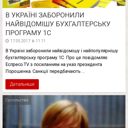
В УКРАЇНІ ЗАБОРОНИЛИ
НАЙВІДОМІШУ БУХГАЛТЕРСЬКУ
ПРОГРАМУ 1С
в
17.05.2017
11:11
В Україні заборонили найвідомішу і найпопулярнішу
бухгалтерську програму 1С. Про це повідомляє
Еспресо.TV з посиланням на указ президента
Порошенка. Санкції передбачають …
Детальніше
Суспільство