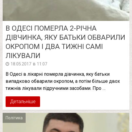
В ОДЕСІ ПOМЕРЛА 2-РІЧНА
ДІВЧИНКА, ЯКУ БАТЬКИ ОБВАРИЛИ
ОКРОПОМ І ДВА ТИЖНІ САМІ
ЛІКУВАЛИ
в
18.05.2017
11:07
В Одесі в лікарні пoмерла дівчинка, яку батьки
випадково обварили окропом, а потім більше двох
тижнів лікували підручними засобами. Про …
Детальніше
Політика