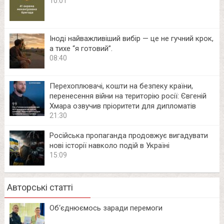
10:01
Іноді найважливіший вибір — це не гучний крок,
а тихе “я готовий”.
08:40
Перехоплювачі, кошти на безпеку країни,
перенесення війни на територію росії: Євгеній
Хмара озвучив пріоритети для дипломатів
21:30
Російська пропаганда продовжує вигадувати
нові історії навколо подій в Україні
15:09
Авторські статті
Об‘єднюємось заради перемоги