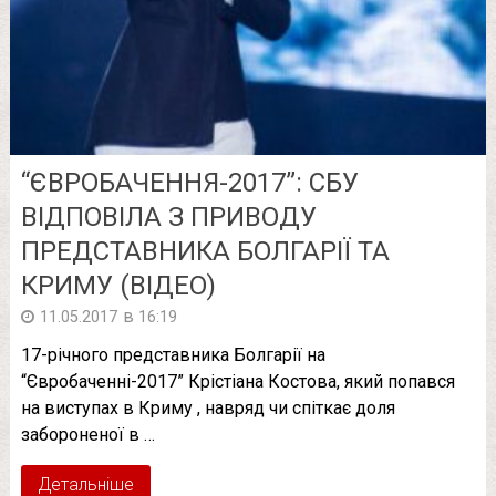
“ЄВРОБАЧЕННЯ-2017”: СБУ
ВІДПОВІЛА З ПРИВОДУ
ПРЕДСТАВНИКА БОЛГАРІЇ ТА
КРИМУ (ВІДЕО)
в
11.05.2017
16:19
17-річного представника Болгарії на
“Євробаченні-2017” Крістіана Костова, який попався
на виступах в Криму , навряд чи спіткає доля
забороненої в …
Детальніше