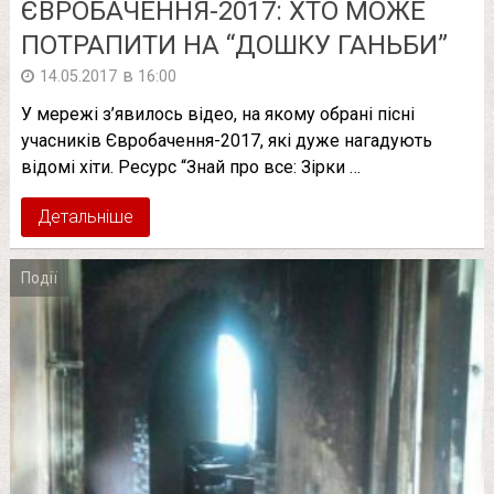
ЄВРОБАЧЕННЯ-2017: ХТО МОЖЕ
ПОТРАПИТИ НА “ДОШКУ ГАНЬБИ”
в
14.05.2017
16:00
У мережі з’явилось відео, на якому обрані пісні
учасників Євробачення-2017, які дуже нагадують
відомі хіти. Ресурс “Знай про все: Зірки …
Детальніше
Події