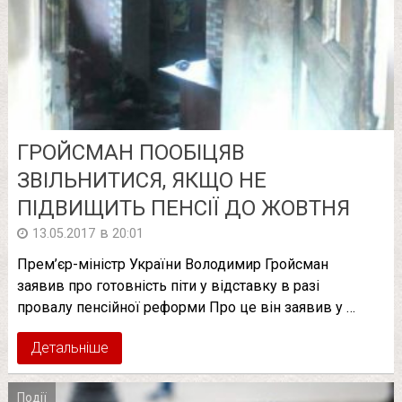
ГРОЙСМАН ПООБІЦЯВ
ЗВІЛЬНИТИСЯ, ЯКЩО НЕ
ПІДВИЩИТЬ ПЕНСІЇ ДО ЖОВТНЯ
в
13.05.2017
20:01
Прем’єр-міністр України Володимир Гройсман
заявив про готовність піти у відставку в разі
провалу пенсійної реформи Про це він заявив у …
Детальніше
Події