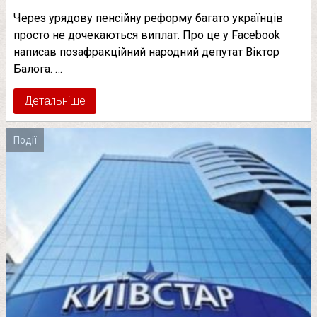
Через урядову пенсійну реформу багато українців
просто не дочекаються виплат. Про це у Facebook
написав позафракційний народний депутат Віктор
Балога. …
Детальніше
Події