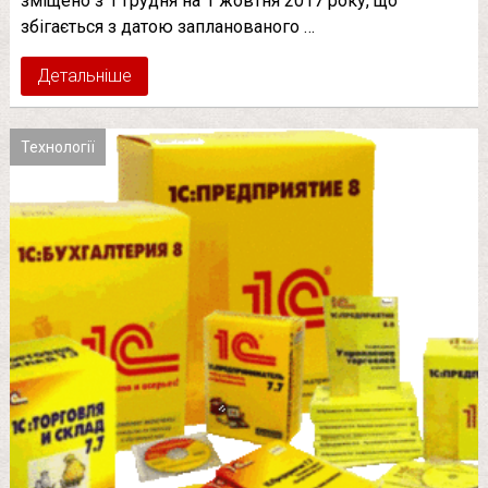
зміщено з 1 грудня на 1 жовтня 2017 року, що
збігається з датою запланованого …
Детальніше
Технології