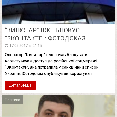
“КИЇВСТАР” ВЖЕ БЛОКУЄ
“ВКОНТАКТЕ”: ФОТОДОКАЗ
в
17.05.2017
21:15
Оператор “Київстар” теж почав блокувати
користувачам доступ до російської соцмережі
“ВКонтакте”, яка потрапила у санкційний список
України. Фотодоказ опублікував користувач …
Детальніше
Політика