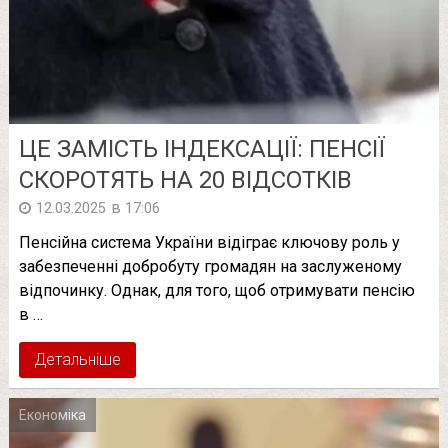
ЦЕ ЗАМІСТЬ ІНДЕКСАЦІЇ: ПЕНСІЇ
СКОРОТЯТЬ НА 20 ВІДСОТКІВ
в
12.03.2025
17:06
Пенсійна система України відіграє ключову роль у
забезпеченні добробуту громадян на заслуженому
відпочинку. Однак, для того, щоб отримувати пенсію
в …
Детальніше
Економіка