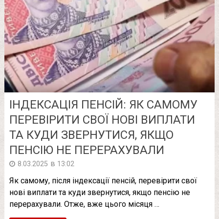
ІНДЕКСАЦІЯ ПЕНСІЙ: ЯК САМОМУ
ПЕРЕВІРИТИ СВОЇ НОВІ ВИПЛАТИ
ТА КУДИ ЗВЕРНУТИСЯ, ЯКЩО
ПЕНСІЮ НЕ ПЕРЕРАХУВАЛИ
в
8.03.2025
13:02
Як самому, після індексації пенсій, перевірити свої
нові виплати та куди звернутися, якщо пенсію не
перерахували. Отже, вже цього місяця …