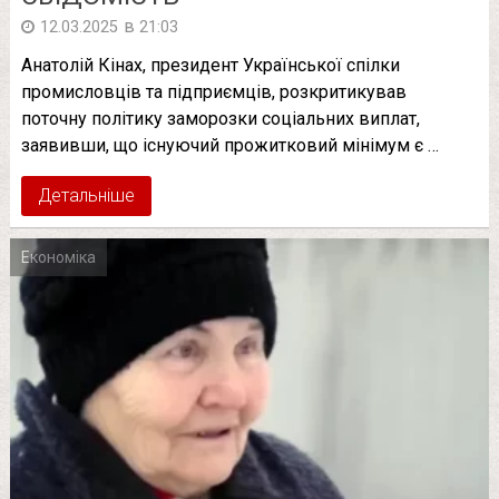
в
12.03.2025
21:03
Анатолій Кінах, президент Української спілки
промисловців та підприємців, розкритикував
поточну політику заморозки соціальних виплат,
заявивши, що існуючий прожитковий мінімум є …
Детальніше
Економіка