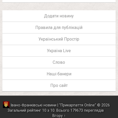
Додати новину
Правила для публікацій
Український Простір
Україна Live
Слово
Наші банери
Про сайт
Івано-Франківські новини | "
Прикарпаття Online
"
© 2026
Загальний рейтинг
10
з
10
.
Всього
179673
переглядів
Вгору ↑