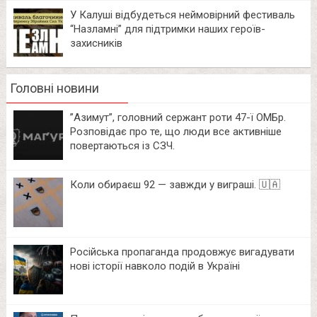
У Калуші відбудеться неймовірний фестиваль
“Назламні” для підтримки наших героїв-
захисників
Головні новини
⁨”Азимут”, головний сержант роти 47-ї ОМБр.
Розповідає про те, що люди все активніше
повертаються із СЗЧ.
Коли обираєш 92 — завжди у виграші. 🇺🇦
Російська пропаганда продовжує вигадувати
нові історії навколо подій в Україні