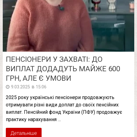
ПЕНСІОНЕРИ У ЗАХВАТІ: ДО
ВИПЛАТ ДОДАДУТЬ МАЙЖЕ 600
ГРН, АЛЕ Є УМОВИ
в
9.03.2025
15:06
2025 року українські пенсіонери продовжують
отримувати різні види доплат до своїх пенсійних
виплат. Пенсійний фонд України (ПФУ) продовжує
практику нарахування …
Детальніше