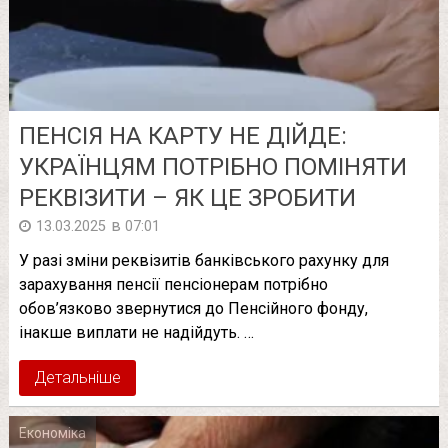
ПЕНСІЯ НА КАРТУ НЕ ДІЙДЕ:
УКРАЇНЦЯМ ПОТРІБНО ПОМІНЯТИ
РЕКВІЗИТИ – ЯК ЦЕ ЗРОБИТИ
в
13.03.2025
07:01
У разі зміни реквізитів банківського рахунку для
зарахування пенсії пенсіонерам потрібно
обов’язково звернутися до Пенсійного фонду,
інакше виплати не надійдуть. …
Детальніше
Економіка