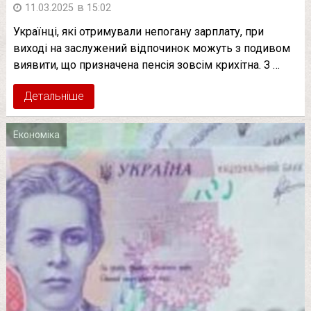
в
11.03.2025
15:02
Українці, які отримували непогану зарплату, при
виході на заслужений відпочинок можуть з подивом
виявити, що призначена пенсія зовсім крихітна. З …
Детальніше
Економіка