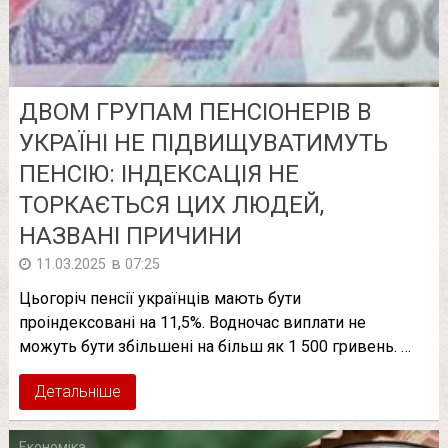
ДВОМ ГРУПАМ ПЕНСІОНЕРІВ В
УКРАЇНІ НЕ ПІДВИЩУВАТИМУТЬ
ПЕНСІЮ: ІНДЕКСАЦІЯ НЕ
ТОРКАЄТЬСЯ ЦИХ ЛЮДЕЙ,
НАЗВАНІ ПРИЧИНИ
в
11.03.2025
07:25
Цьогоріч пенсії українців мають бути
проіндексовані на 11,5%. Водночас виплати не
можуть бути збільшені на більш як 1 500 гривень. …
Детальніше
Економіка