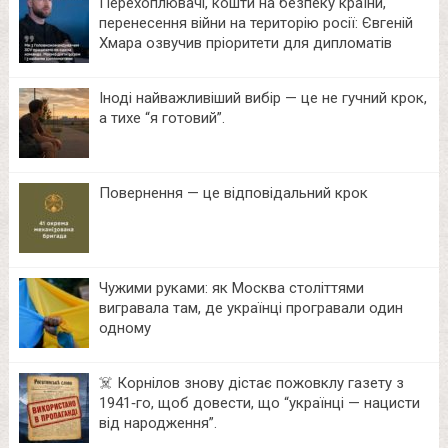
Перехоплювачі, кошти на безпеку країни,
перенесення війни на територію росії: Євгеній
Хмара озвучив пріоритети для дипломатів
Іноді найважливіший вибір — це не гучний крок,
а тихе “я готовий”.
Повернення — це відповідальний крок
Чужими руками: як Москва століттями
вигравала там, де українці програвали один
одному
☠️ Корнілов знову дістає пожовклу газету з
1941‑го, щоб довести, що “українці — нацисти
від народження”.