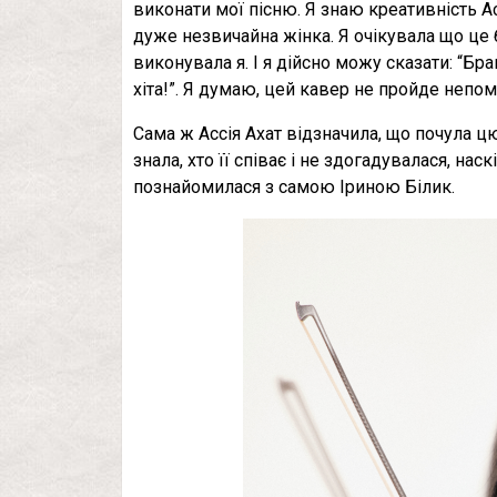
виконати мої пісню. Я знаю креативність Асі
дуже незвичайна жінка. Я очікувала що це 
виконувала я. І я дійсно можу сказати: “Бра
хіта!”. Я думаю, цей кавер не пройде непо
Сама ж Ассія Ахат відзначила, що почула цю
знала, хто її співає і не здогадувалася, н
познайомилася з самою Іриною Білик.