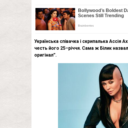
Українська співачка і скрипалька Ассія Ах
честь його 25–річчя. Сама ж Білик назва
оригінал”.