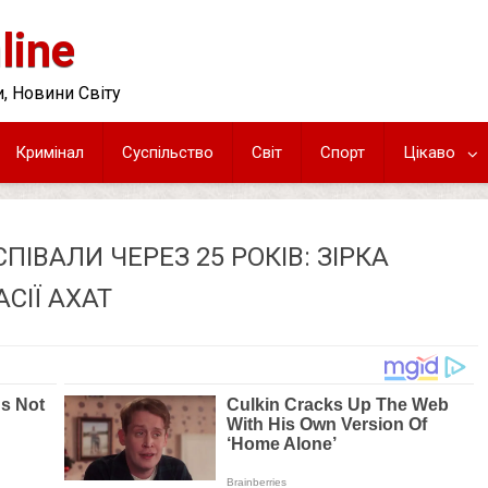
line
, Новини Світу
Кримінал
Суспільство
Світ
Спорт
Цікаво
ПІВАЛИ ЧЕРЕЗ 25 РОКІВ: ЗІРКА
СІЇ АХАТ