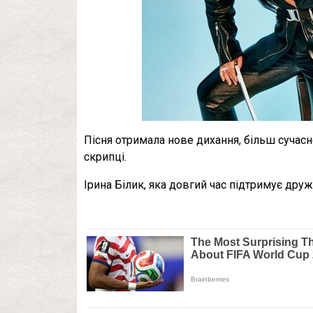
Пісня отримала нове дихання, більш сучасне
скрипці.
Ірина Білик, яка довгий час підтримує друж