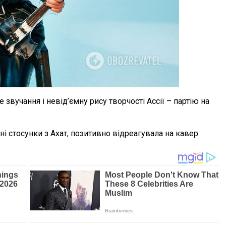
 звучання і невід’ємну рису творчості Ассії – партію на
ні стосунки з Ахат, позитивно відреагувала на кавер.