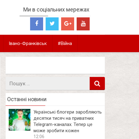
Ми в соціальних мережах
Івано-Франківськ
#Війна
Пошук
в
Останні новини
Українські блогери заробляють
десятки тисяч на приватних
Telegram-каналах. Тепер це
може зробити кожен
12:06