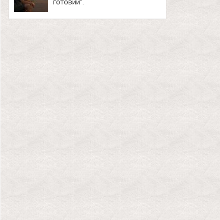
готовий”.