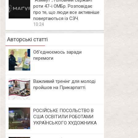
⁨”Азимут”, головний сержант
роти 47-ї ОМБр. Розповідає
про те, що люди все активніше
повертаються із СЗЧ.
10:24
Авторські статті
Об‘єднюємось заради
перемоги
Важливий тренінг для молоді
пройшов на Прикарпатті.
РОСІЙСЬКЕ ПОСОЛЬСТВО В
США ОСВІТИЛИ РОБОТАМИ
УКРАЇНСЬКОГО ХУДОЖНИКА