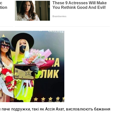
м паче подружки, такі як Ассія Ахат, висловлюють бажання