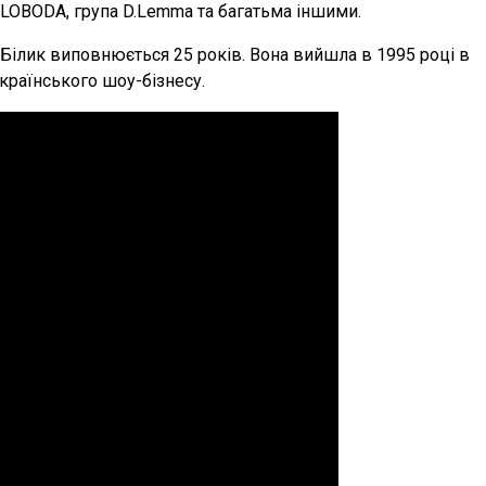
 LOBODA, група D.Lemma та багатьма іншими.
ни Білик виповнюється 25 років. Вона вийшла в 1995 році в
країнського шоу-бізнесу.