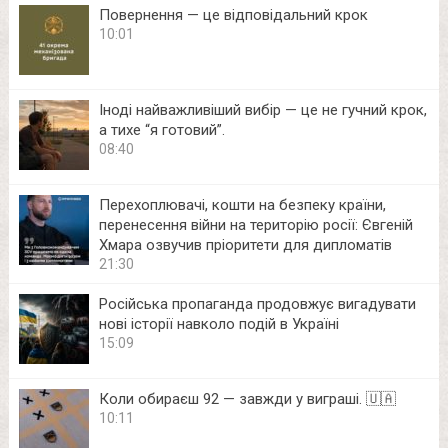
Повернення — це відповідальний крок
10:01
Іноді найважливіший вибір — це не гучний крок,
а тихе “я готовий”.
08:40
Перехоплювачі, кошти на безпеку країни,
перенесення війни на територію росії: Євгеній
Хмара озвучив пріоритети для дипломатів
21:30
Російська пропаганда продовжує вигадувати
нові історії навколо подій в Україні
15:09
Коли обираєш 92 — завжди у виграші. 🇺🇦
10:11