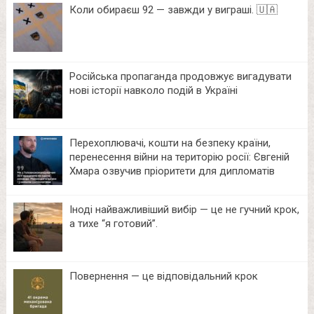
Коли обираєш 92 — завжди у виграші. 🇺🇦
Російська пропаганда продовжує вигадувати
нові історії навколо подій в Україні
Перехоплювачі, кошти на безпеку країни,
перенесення війни на територію росії: Євгеній
Хмара озвучив пріоритети для дипломатів
Іноді найважливіший вибір — це не гучний крок,
а тихе “я готовий”.
Повернення — це відповідальний крок