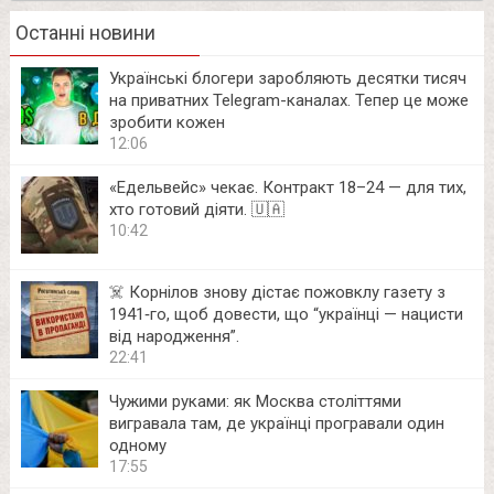
Останні новини
Українські блогери заробляють десятки тисяч
на приватних Telegram-каналах. Тепер це може
зробити кожен
12:06
«Едельвейс» чекає. Контракт 18–24 — для тих,
хто готовий діяти. 🇺🇦
10:42
☠️ Корнілов знову дістає пожовклу газету з
1941‑го, щоб довести, що “українці — нацисти
від народження”.
22:41
Чужими руками: як Москва століттями
вигравала там, де українці програвали один
одному
17:55