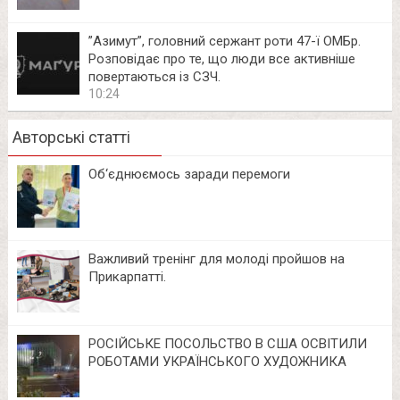
⁨”Азимут”, головний сержант роти 47-ї ОМБр.
Розповідає про те, що люди все активніше
повертаються із СЗЧ.
10:24
Авторські статті
Об‘єднюємось заради перемоги
Важливий тренінг для молоді пройшов на
Прикарпатті.
РОСІЙСЬКЕ ПОСОЛЬСТВО В США ОСВІТИЛИ
РОБОТАМИ УКРАЇНСЬКОГО ХУДОЖНИКА