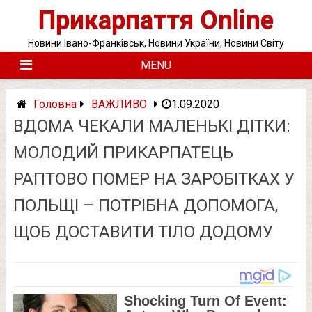
Skip
Прикарпаття Online
to
content
Новини Івано-Франківськ, Новини України, Новини Світу
MENU
Головна
ВАЖЛИВО
1.09.2020
ВДОМА ЧЕКАЛИ МАЛЕНЬКІ ДІТКИ:
МОЛОДИЙ ПРИКАРПАТЕЦЬ
РАПТОВО ПОМЕР НА ЗАРОБІТКАХ У
ПОЛЬЩІ – ПОТРІБНА ДОПОМОГА,
ЩОБ ДОСТАВИТИ ТІЛО ДОДОМУ