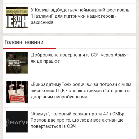
У Калуші відбудеться неймовірний фестиваль
“Назламні” для підтримки наших героїв-
захисників
Головні новини
Добровільне повернення із СЗЧ через Армія+:
як це працює
«Викрадатиму їхніх родичів»: за погрози сім’ям
військових ТЦК чоловік отримав п’ять років із
дворічним випробуванням
⁨”Азимут”, головний сержант роти 47-ї ОМБр.
Розповідає про те, що люди все активніше
повертаються із СЗЧ.