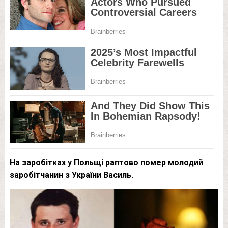
На заробітках у Польщі раптово помер молодий
заробітчанин з України Василь.