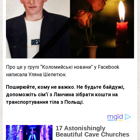
Про це у групі “Коломийські новини” у Facebook
написала Уляна Шепетюк.
Поширюйте, кому не важко. Не будьте байдужі,
допоможіть сім’ї з Ланчина зібрати кошти на
транспортування тіла з Польщі.