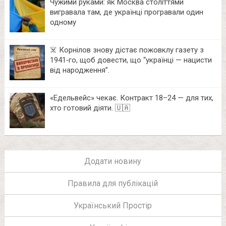
Чужими руками: як Москва століттями
вигравала там, де українці програвали один
одному
☠️ Корнілов знову дістає пожовклу газету з
1941‑го, щоб довести, що “українці — нацисти
від народження”.
«Едельвейс» чекає. Контракт 18–24 — для тих,
хто готовий діяти. 🇺🇦
Додати новину
Правила для публікацій
Український Простір