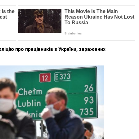
ліцію про працівників з України, заражених