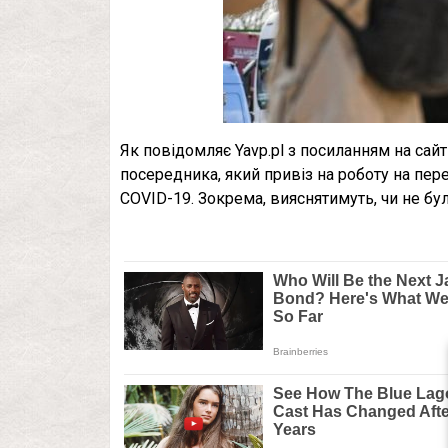
Як повідомляє Yavp.pl з посиланням на сайт
посередника, який привіз на роботу на пер
COVID-19. Зокрема, вияснятимуть, чи не бул