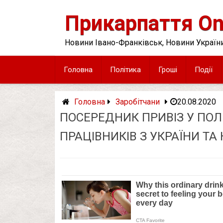
Skip
to
Прикарпаття On
content
Новини Івано-Франківськ, Новини України
Головна
Політика
Гроші
Події
Головна
Заробітчани
20.08.2020
ПОСЕРЕДНИК ПРИВІЗ У ПО
ПРАЦІВНИКІВ З УКРАЇНИ ТА