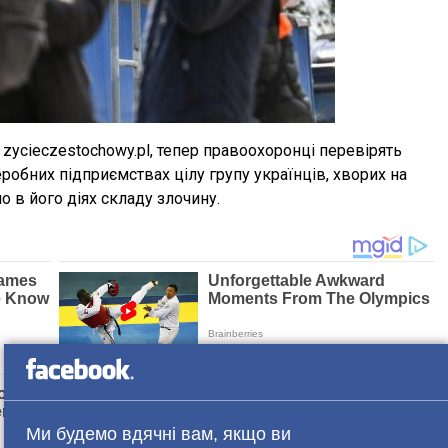
 zycieczestochowy.pl, тепер правоохоронці перевірять
еробних підприємствах цілу групу українців, хворих на
о в його діях складу злочину.
Ми будемо вдячні вам, якщо ви