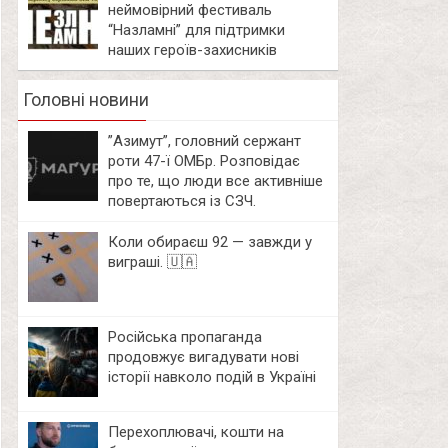
неймовірний фестиваль
“Назламні” для підтримки
наших героїв-захисників
Головні новини
⁨”Азимут”, головний сержант
роти 47-ї ОМБр. Розповідає
про те, що люди все активніше
повертаються із СЗЧ.
Коли обираєш 92 — завжди у
виграші. 🇺🇦
Російська пропаганда
продовжує вигадувати нові
історії навколо подій в Україні
Перехоплювачі, кошти на