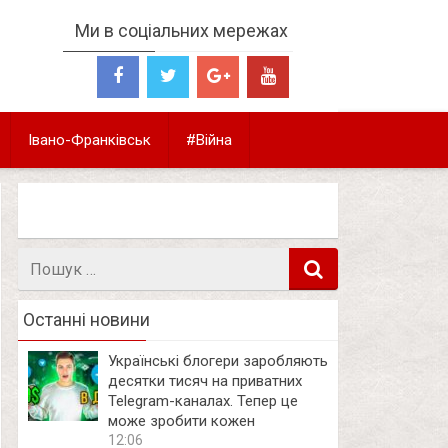
Ми в соціальних мережах
Івано-Франківськ
#Війна
Пошук
в
Останні новини
Українські блогери заробляють
десятки тисяч на приватних
Telegram-каналах. Тепер це
може зробити кожен
12:06