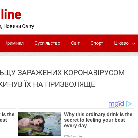
line
, Новини Світу
Кримінал
Суспільство
Світ
Спорт
Цікаво
ЛЬЩУ ЗАРАЖЕНИХ КОРОНАВІРУСОМ
 КИНУВ ЇХ НА ПРИЗВОЛЯЩЕ