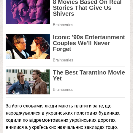
За його словами, люди мають платити за те, що
народжувалися в українських пологових будинках,
ходили по відремонтованих українських дорогах,
вчилися в українських навчальних закладах тощо.