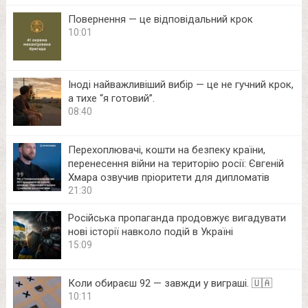
Повернення — це відповідальний крок
10:01
Іноді найважливіший вибір — це не гучний крок,
а тихе “я готовий”.
08:40
Перехоплювачі, кошти на безпеку країни,
перенесення війни на територію росії: Євгеній
Хмара озвучив пріоритети для дипломатів
21:30
Російська пропаганда продовжує вигадувати
нові історії навколо подій в Україні
15:09
Коли обираєш 92 — завжди у виграші. 🇺🇦
10:11