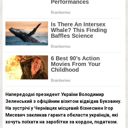
Напередодні президент України Володимир
Зеленський з офіційним візитом відвідав Буковину.
На зустрічі у Чернівцях місцевий бізнесмен Ігор
Мисевич закликав гаранта обкласти українців, які
хочуть поїхати на заробітки за кордон, податком.