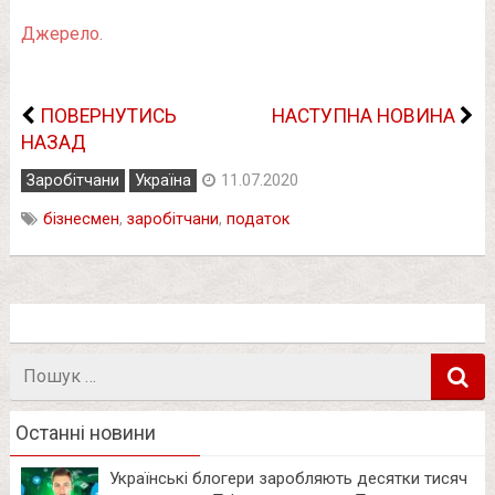
Джерело.
ПОВЕРНУТИСЬ
НАСТУПНА НОВИНА
НАЗАД
Заробітчани
Україна
11.07.2020
бізнесмен
,
заробітчани
,
податок
Пошук
в
Останні новини
Українські блогери заробляють десятки тисяч