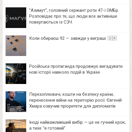
⁨”Азимут”, головний сержант роти 47-ї ОМБр.
Розповідає про те, що люди все активніше
повертаються із СЗЧ.
Коли обираєш 92 — завжди у виграші. 🇺🇦
Російська пропаганда продовжує вигадувати
нові історії навколо подій в Україні
Перехоплювачі, кошти на безпеку країни,
перенесення війни на територію росії: Євгеній
Хмара озвучив пріоритети для дипломатів
Іноді найважливіший вибір — це не гучний крок,
а тихе “я готовий”.