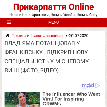
Skip
Прикарпаття Online
to
content
Новини Івано-Франківськ, Новини України, Новини Світу
MENU
Головна
Івано-Франківськ
1.07.2020
ВЛАД ЯМА ПОТАНЦЮВАВ У
ФРАНКІВСЬКУ І ВІДКРИВ НОВУ
СПЕЦІАЛЬНІСТЬ У МІСЦЕВОМУ
ВИШІ (ФОТО, ВІДЕО)