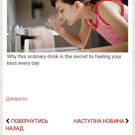
Джерело.
ПОВЕРНУТИСЬ
НАСТУПНА НОВИНА
НАЗАД