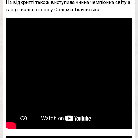
На відкритті також виступила чинна чемпіонка світу з
танцювального шоу Соломія Ткачівська.