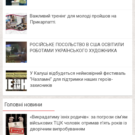
Важливий тренінг для молоді пройшов на
Прикарпатті.
РОСІЙСЬКЕ ПОСОЛЬСТВО В США ОСВІТИЛИ
РОБОТАМИ УКРАЇНСЬКОГО ХУДОЖНИКА
У Калуші відбудеться неймовірний фестиваль
“Назламні” для підтримки наших героїв-
захисників
Головні новини
«Викрадатиму їхніх родичів»: за погрози сім’ям
військових ТЦК чоловік отримав п’ять років із
дворічним випробуванням