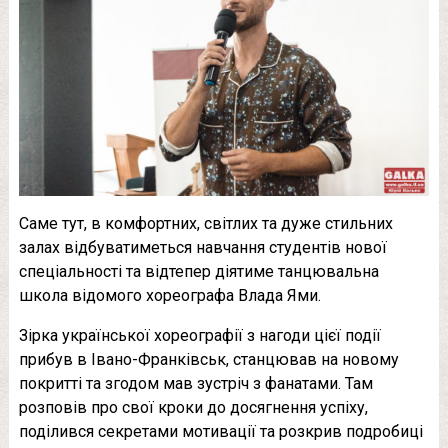
Саме тут, в комфортних, світлих та дуже стильних
залах відбуватиметься навчання студентів нової
спеціальності та відтепер діятиме танцювальна
школа відомого хореографа Влада Ями.
Зірка української хореографії з нагоди цієї події
прибув в Івано-Франківськ, станцював на новому
покритті та згодом мав зустріч з фанатами. Там
розповів про свої кроки до досягнення успіху,
поділився секретами мотивації та розкрив подробиці