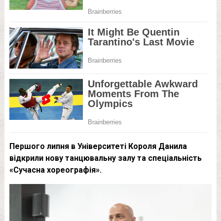
Першого липня в Університеті Короля Данила
відкрили нову танцювальну залу та спеціальність
«Сучасна хореографія».