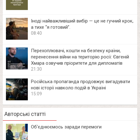
Іноді найважливіший вибір — це не гучний крок,
а тихе “я готовий”.
08:40
Перехоплювачі, кошти на безпеку країни,
перенесення війни на територію росії: Євгеній
Хмара озвучив пріоритети для дипломатів
21:30
Російська пропаганда продовжує вигадувати
нові історії навколо подій в Україні
15:09
Авторські статті
Об‘єднюємось заради перемоги