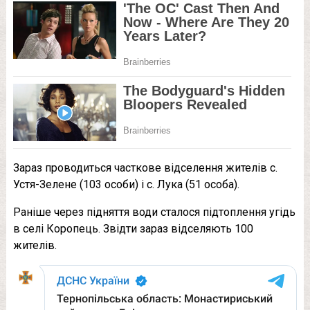
Зараз проводиться часткове відселення жителів с.
Устя-Зелене (103 особи) і с. Лука (51 особа).
Раніше через підняття води сталося підтоплення угідь
в селі Коропець. Звідти зараз відселяють 100
жителів.