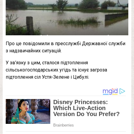
Про це повідомили в пресслужбі Державної служби
з надзвичайних ситуацій.
У зв’язку з цим, сталося підтоплення
сільськогосподарських угідь та існує загроза
підтоплення сіл Устя-Зелене і Цибулі.