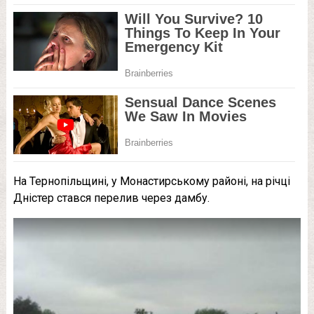
На Тернопільщині, у Монастирському районі, на річці
Дністер стався перелив через дамбу.