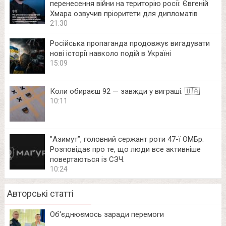
перенесення війни на територію росії: Євгеній
Хмара озвучив пріоритети для дипломатів
21:30
Російська пропаганда продовжує вигадувати
нові історії навколо подій в Україні
15:09
Коли обираєш 92 — завжди у виграші. 🇺🇦
10:11
⁨”Азимут”, головний сержант роти 47-ї ОМБр.
Розповідає про те, що люди все активніше
повертаються із СЗЧ.
10:24
Авторські статті
Об‘єднюємось заради перемоги