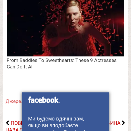
Джерело.
Ми будемо вдячні вам,
ПОВЕРНУТИСЬ
НАСТУПНА НОВИНА
якщо ви вподобаєте
НАЗАД