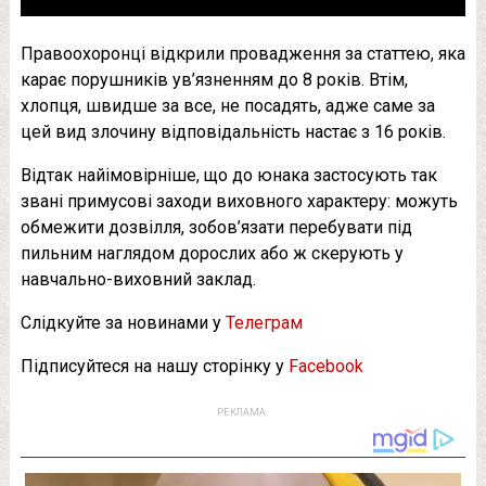
Правоохоронці відкрили провадження за статтею, яка
карає порушників ув’язненням до 8 років. Втім,
хлопця, швидше за все, не посадять, адже саме за
цей вид злочину відповідальність настає з 16 років.
Відтак найімовірніше, що до юнака застосують так
звані примусові заходи виховного характеру: можуть
обмежити дозвілля, зобов’язати перебувати під
пильним наглядом дорослих або ж скерують у
навчально-виховний заклад.
Слідкуйте за новинами у
Телеграм
Підписуйтеся на нашу сторінку у
Facebook
РЕКЛАМА: