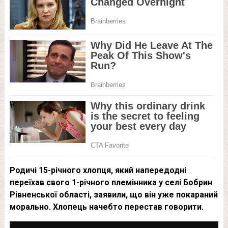
Родичі 15-річного хлопця, який напередодні
переїхав свого 1-річного племінника у селі Бобрин
Рівненської області, заявили, що він уже покараний
морально. Хлопець начебто перестав говорити.