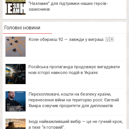
“Назламні” для підтримки наших героїв-
захисників
Головні новини
Коли обираєш 92 — завжди у виграші. 🇺🇦
Російська пропаганда продовжує вигадувати
нові історії навколо подій в Україні
Перехоплювачі, кошти на безпеку країни,
перенесення війни на територію росії: Євгеній
Хмара озвучив пріоритети для дипломатів
Іноді найважливіший вибір — це не гучний крок,
а тихе “я готовий”.