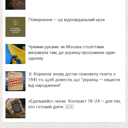
Повернення — це відповідальний крок
Чужими руками: як Москва століттями
вигравала там, де українці програвали один
одному
☠️ Корнілов знову дістає пожовклу газету з
1941‑го, щоб довести, що “українці — нацисти
від народження”.
«Едельвейс» чекає. Контракт 18–24 — для тих,
хто готовий діяти. 🇺🇦