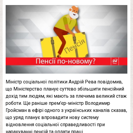
Міністр соціальної політики Андрій Рева повідомив,
що Міністерство планує суттєво збільшити пенсійний
дохід тим людям, які мають за плечима великий стаж
роботи. Ще раніше прем’єр-міністр Володимир
Гройсман в ефірі одного з українських каналів сказав,
що уряд планує впровадити нову систему
відновлення соціальної справедливості при
нарахуванні пенсій та оплати праці.