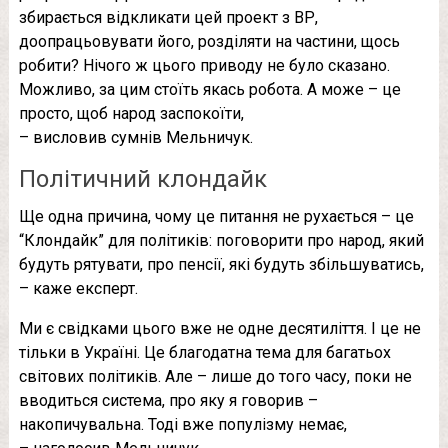
збирається відкликати цей проект з ВР,
доопрацьовувати його, розділяти на частини, щось
робити? Нічого ж цього приводу не було сказано.
Можливо, за цим стоїть якась робота. А може – це
просто, щоб народ заспокоїти,
– висловив сумнів Мельничук.
Політичний клондайк
Ще одна причина, чому це питання не рухається – це
“Клондайк” для політиків: поговорити про народ, який
будуть рятувати, про пенсії, які будуть збільшуватись,
– каже експерт.
Ми є свідками цього вже не одне десятиліття. І це не
тільки в Україні. Це благодатна тема для багатьох
світових політиків. Але – лише до того часу, поки не
вводиться система, про яку я говорив –
накопичувальна. Тоді вже популізму немає,