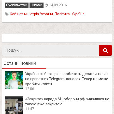
Суспільство
Цікаво
14.09.2016
Кабінет міністрів України
,
Політика
,
Україна
Пошук
в
Останні новини
Українські блогери заробляють десятки тисяч
на приватних Telegram-каналах. Тепер це може
зробити кожен
12:06
«Закрита» нарада Міноборони рф виявилася не
такою вже закритою
11:47