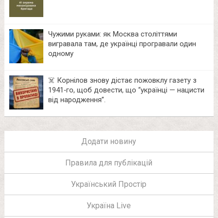
Чужими руками: як Москва століттями
вигравала там, де українці програвали один
одному
☠️ Корнілов знову дістає пожовклу газету з
1941‑го, щоб довести, що “українці — нацисти
від народження”.
Додати новину
Правила для публікацій
Український Простір
Україна Live