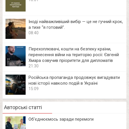
Іноді найважливіший вибір — це не гучний крок,
а тихе “я готовий”.
08:40
Перехоплювачі, кошти на безпеку країни,
перенесення війни на територію росії: Євгеній
Хмара озвучив пріоритети для дипломатів
21:30
Російська пропаганда продовжує вигадувати
нові історії навколо подій в Україні
15:09
Авторські статті
Об‘єднюємось заради перемоги