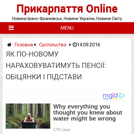
Skip
Прикарпаття Online
to
content
Новини Івано-Франківськ, Новини України, Новини Світу
MENU
Головна
Суспільство
14.09.2016
ЯК ПО-НОВОМУ
НАРАХОВУВАТИМУТЬ ПЕНСІЇ:
ОБІЦЯНКИ І ПІДСТАВИ