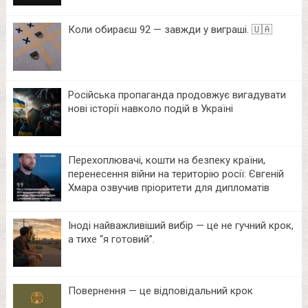
Коли обираєш 92 — завжди у виграші. 🇺🇦
Російська пропаганда продовжує вигадувати
нові історії навколо подій в Україні
Перехоплювачі, кошти на безпеку країни,
перенесення війни на територію росії: Євгеній
Хмара озвучив пріоритети для дипломатів
Іноді найважливіший вибір — це не гучний крок,
а тихе “я готовий”.
Повернення — це відповідальний крок