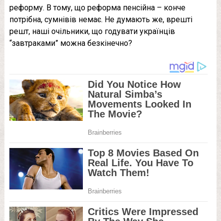
реформу. В тому, що реформа пенсійна – конче
потрібна, сумнівів немає. Не думають же, врешті
решт, наші очільники, що годувати українців
“завтраками” можна безкінечно?