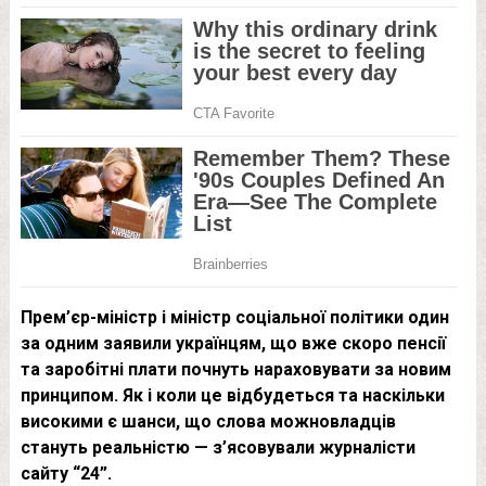
Прем’єр-міністр і міністр соціальної політики один
за одним заявили українцям, що вже скоро пенсії
та заробітні плати почнуть нараховувати за новим
принципом. Як і коли це відбудеться та наскільки
високими є шанси, що слова можновладців
стануть реальністю — з’ясовували журналісти
сайту “24”.