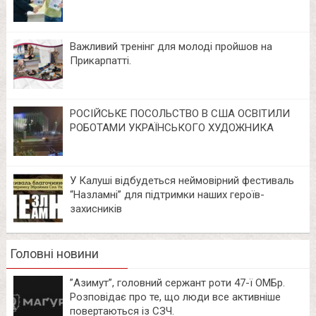
Важливий тренінг для молоді пройшов на
Прикарпатті.
РОСІЙСЬКЕ ПОСОЛЬСТВО В США ОСВІТИЛИ
РОБОТАМИ УКРАЇНСЬКОГО ХУДОЖНИКА
У Калуші відбудеться неймовірний фестиваль
“Назламні” для підтримки наших героїв-
захисників
Головні новини
⁨”Азимут”, головний сержант роти 47-ї ОМБр.
Розповідає про те, що люди все активніше
повертаються із СЗЧ.