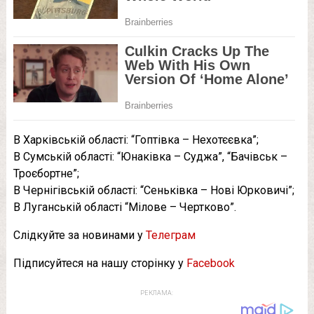
В Харківській області: “Гоптівка – Нехотєєвка”;
В Сумській області: “Юнаківка – Суджа”, “Бачівськ –
Троєбортне”;
В Чернігівській області: “Сеньківка – Нові Юрковичі”;
В Луганській області “Мілове – Чертково”.
Слідкуйте за новинами у
Телеграм
Підписуйтеся на нашу сторінку у
Facebook
РЕКЛАМА: