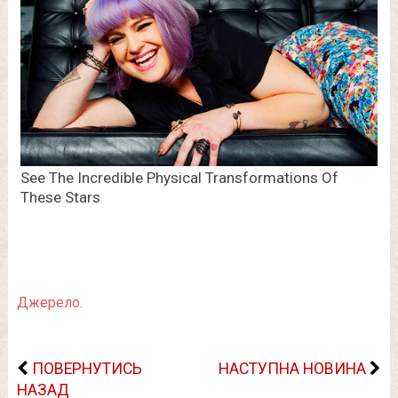
Джерело.
ПОВЕРНУТИСЬ
НАСТУПНА НОВИНА
НАЗАД