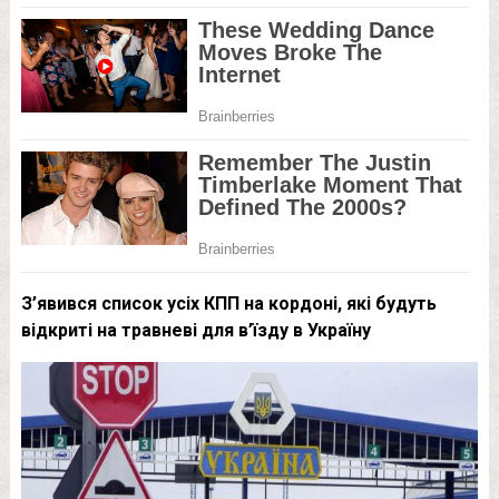
З’явився список усіх КПП на кордоні, які будуть
відкриті на травневі для в’їзду в Україну