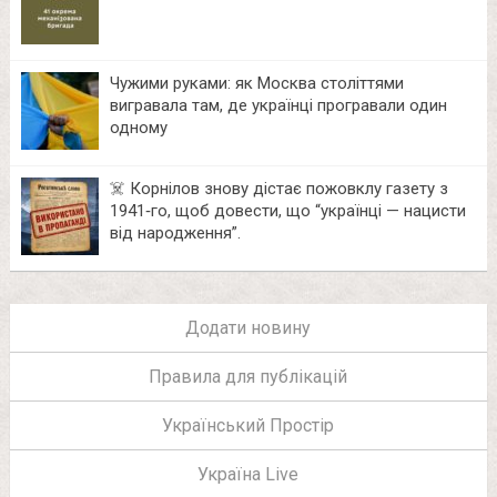
Чужими руками: як Москва століттями
вигравала там, де українці програвали один
одному
☠️ Корнілов знову дістає пожовклу газету з
1941‑го, щоб довести, що “українці — нацисти
від народження”.
Додати новину
Правила для публікацій
Український Простір
Україна Live