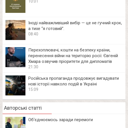
10:01
Іноді найважливіший вибір — це не гучний крок,
а тихе “я готовий”.
08:40
Перехоплювачі, кошти на безпеку країни,
перенесення війни на територію росії: Євгеній
Хмара озвучив пріоритети для дипломатів
21:30
Російська пропаганда продовжує вигадувати
нові історії навколо подій в Україні
15:09
Авторські статті
Об‘єднюємось заради перемоги