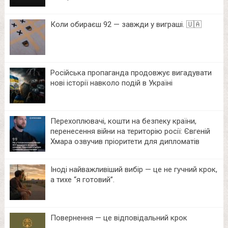
Коли обираєш 92 — завжди у виграші. 🇺🇦
Російська пропаганда продовжує вигадувати
нові історії навколо подій в Україні
Перехоплювачі, кошти на безпеку країни,
перенесення війни на територію росії: Євгеній
Хмара озвучив пріоритети для дипломатів
Іноді найважливіший вибір — це не гучний крок,
а тихе “я готовий”.
Повернення — це відповідальний крок