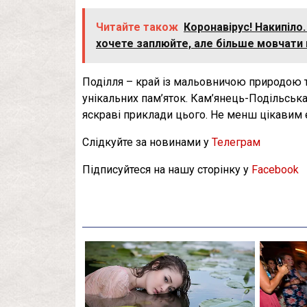
Читайте також
Коронавірус! Накипіло
хочете заплюйте, але більше мовчати
Поділля – край із мальовничою природою т
унікальних пам’яток. Кам’янець-Подільськ
яскраві приклади цього. Не менш цікавим є
Слідкуйте за новинами у
Телеграм
Підписуйтеся на нашу сторінку у
Facebook