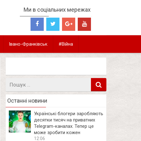
Ми в соціальних мережах
Івано-Франківськ
#Війна
Пошук
в
Останні новини
Українські блогери заробляють
десятки тисяч на приватних
Telegram-каналах. Тепер це
може зробити кожен
12:06