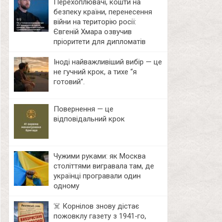
Перехоплювачі, кошти на
безпеку країни, перенесення
війни на територію росії:
Євгеній Хмара озвучив
пріоритети для дипломатів
Іноді найважливіший вибір — це
не гучний крок, а тихе “я
готовий”.
Повернення — це
відповідальний крок
Чужими руками: як Москва
століттями вигравала там, де
українці програвали один
одному
☠️ Корнілов знову дістає
пожовклу газету з 1941‑го,