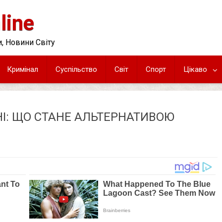
line
, Новини Світу
Кримінал
Суспільство
Світ
Спорт
Цікаво
НІ: ЩО СТАНЕ АЛЬТЕРНАТИВОЮ