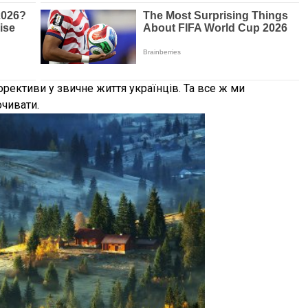
орективи у звичне життя українців. Та все ж ми
чивати.