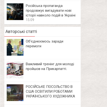
Російська пропаганда
продовжує вигадувати нові
історії навколо подій в Україні
15:09
Авторські статті
Об‘єднюємось заради
перемоги
Важливий тренінг для молоді
пройшов на Прикарпатті.
РОСІЙСЬКЕ ПОСОЛЬСТВО В
США ОСВІТИЛИ РОБОТАМИ
УКРАЇНСЬКОГО ХУДОЖНИКА