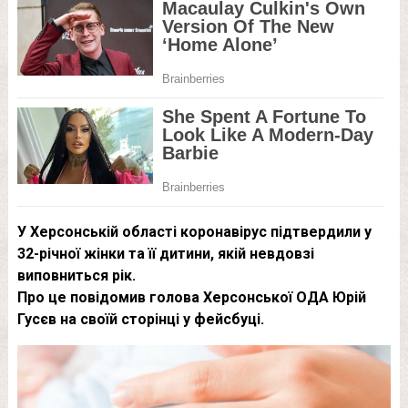
У Херсонській області коронавірус підтвердили у
32-річної жінки та її дитини, якій невдовзі
виповниться рік.
Про це повідомив голова Херсонської ОДА Юрій
Гусєв на своїй сторінці у фейсбуці.