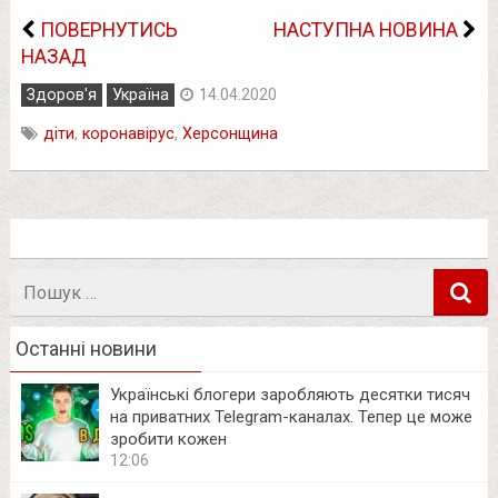
ПОВЕРНУТИСЬ
НАСТУПНА НОВИНА
НАЗАД
Здоров'я
Україна
14.04.2020
діти
,
коронавірус
,
Херсонщина
Пошук
в
Останні новини
Українські блогери заробляють десятки тисяч
на приватних Telegram-каналах. Тепер це може
зробити кожен
12:06