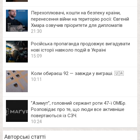
Перехоплювачі, кошти на безпеку країни,
перенесення війни на територію росії: Євгеній
Хмара озвучив пріоритети для дипломатів
21:30
Російська пропаганда продовжує вигадувати
нові історії навколо подій в Україні
15:09
Коли обираєш 92 — завжди у виграші. 🇺🇦
10:11
⁨”Азимут”, головний сержант роти 47-ї ОМБр.
Розповідає про те, що люди все активніше
повертаються із СЗЧ.
10:24
Авторські статті