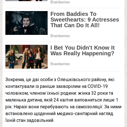
Зокрема, це дві особи з Олешківського району, які
контактували із раніше захворілим на COVID-19
чоловіком, членом їхньої родини: жінка 32 роки та
маленька дитина, якій 24 квітня виповниться лише 1
рік. Наразі вони перебувають на самоізоляції. За ними
встановлено щоденний медико-санітарний нагляд.
Їхній стан задовільний.