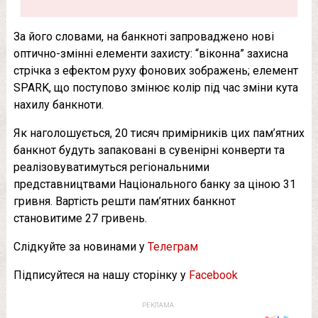
За його словами, на банкноті запроваджено нові
оптично-змінні елементи захисту: “віконна” захисна
стрічка з ефектом руху фонових зображень; елемент
SPARK, що поступово змінює колір під час зміни кута
нахилу банкноти.
Як наголошується, 20 тисяч примірників цих пам’ятних
банкнот будуть запаковані в сувенірні конверти та
реалізовуватимуться регіональними
представництвами Національного банку за ціною 31
гривня. Вартість решти пам’ятних банкнот
становитиме 27 гривень.
Слідкуйте за новинами у
Телеграм
Підписуйтеся на нашу сторінку у
Facebook
РЕКЛАМА: