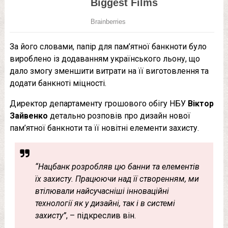
За його словами, папір для пам’ятної банкноти було
вироблено із додаванням українського льону, що
дало змогу зменшити витрати на її виготовлення та
додати банкноті міцності.
Директор департаменту грошового обігу НБУ
Віктор
Зайвенко
детально розповів про дизайн нової
пам’ятної банкноти та її новітні елементи захисту.
“Нацбанк розробляв цю банни та елементів
їх захисту. Працюючи над її створенням, ми
втілювали найсучасніші інноваційні
технології як у дизайні, так і в системі
захисту”
, – підкреслив він.