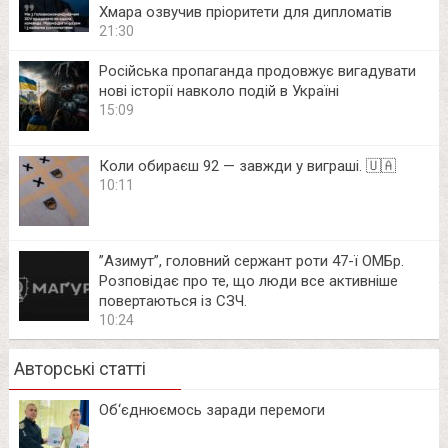
Хмара озвучив пріоритети для дипломатів
21:30
Російська пропаганда продовжує вигадувати
нові історії навколо подій в Україні
15:09
Коли обираєш 92 — завжди у виграші. 🇺🇦
10:11
⁨”Азимут”, головний сержант роти 47-ї ОМБр.
Розповідає про те, що люди все активніше
повертаються із СЗЧ.
10:24
Авторські статті
Об‘єднюємось заради перемоги