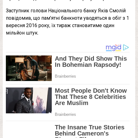
Заступник голови Національного банку Яків Смолій
повідомив, що пам’ятні банкноти уводяться в обіг з 1
вересня 2016 року, їх тираж становитиме один
мільйон штук.