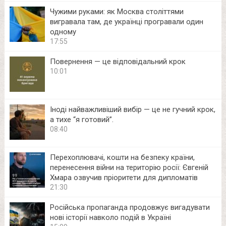
Чужими руками: як Москва століттями
вигравала там, де українці програвали один
одному
17:55
Повернення — це відповідальний крок
10:01
Іноді найважливіший вибір — це не гучний крок,
а тихе “я готовий”.
08:40
Перехоплювачі, кошти на безпеку країни,
перенесення війни на територію росії: Євгеній
Хмара озвучив пріоритети для дипломатів
21:30
Російська пропаганда продовжує вигадувати
нові історії навколо подій в Україні