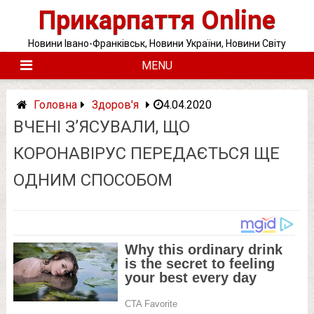
Skip
Прикарпаття Online
to
content
Новини Івано-Франківськ, Новини України, Новини Світу
MENU
Головна
Здоров'я
4.04.2020
ВЧЕНІ З’ЯСУВАЛИ, ЩО
КОРОНАВІРУС ПЕРЕДАЄТЬСЯ ЩЕ
ОДНИМ СПОСОБОМ