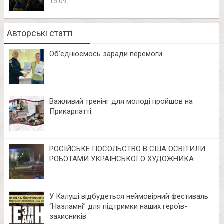
15:09
Авторські статті
Об‘єднюємось заради перемоги
Важливий тренінг для молоді пройшов на
Прикарпатті.
РОСІЙСЬКЕ ПОСОЛЬСТВО В США ОСВІТИЛИ
РОБОТАМИ УКРАЇНСЬКОГО ХУДОЖНИКА
У Калуші відбудеться неймовірний фестиваль
“Назламні” для підтримки наших героїв-
захисників