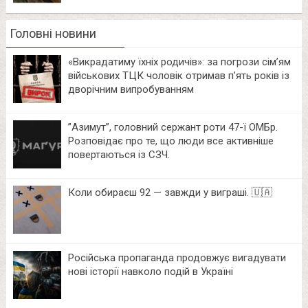
Головні новини
«Викрадатиму їхніх родичів»: за погрози сім’ям
військових ТЦК чоловік отримав п’ять років із
дворічним випробуванням
⁨”Азимут”, головний сержант роти 47-ї ОМБр.
Розповідає про те, що люди все активніше
повертаються із СЗЧ.
Коли обираєш 92 — завжди у виграші. 🇺🇦
Російська пропаганда продовжує вигадувати
нові історії навколо подій в Україні