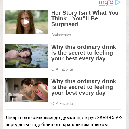
Лікарі поки схилялися до думки, що вірус SARS-CoV-2
передається здебільшого крапельним шляхом.