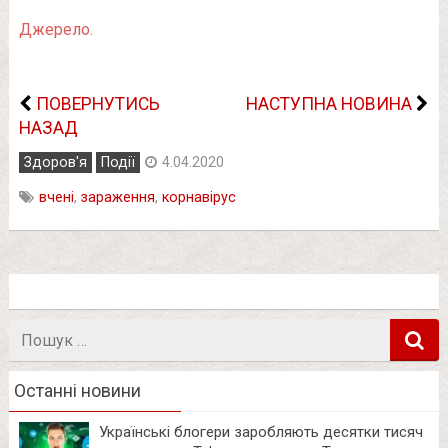
Джерело.
ПОВЕРНУТИСЬ
НАСТУПНА НОВИНА
НАЗАД
Здоров'я
Події
4.04.2020
вчені
,
зараження
,
корнавірус
Пошук
в
Останні новини
Українські блогери заробляють десятки тисяч