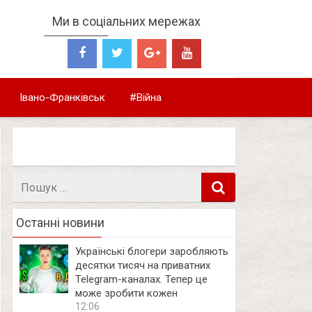
Ми в соціальних мережах
Івано-Франківськ
#Війна
Пошук
в
Останні новини
Українські блогери заробляють
десятки тисяч на приватних
Telegram-каналах. Тепер це
може зробити кожен
12:06