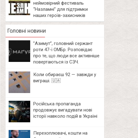
неймовірний фестиваль
“Назламні” для підтримки
наших героїв-захисників
Головні новини
⁨”Азимут”, головний сержант
роти 47-ї ОМБр. Розповідає
про те, що люди все активніше
повертаються із СЗЧ.
Коли обираєш 92 — завжди у
виграші. 🇺🇦
Російська пропаганда
продовжує вигадувати нові
історії навколо подій в Україні
Перехоплювачі, кошти на