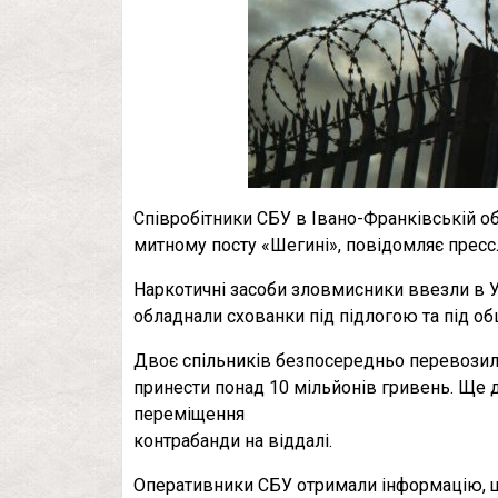
Співробітники СБУ в Івано-Франківській об
митному посту «Шегині», повідомляє пресс
Наркотичні засоби зловмисники ввезли в У
обладнали схованки під підлогою та під о
Двоє спільників безпосередньо перевозили
принести понад 10 мільйонів гривень. Ще
переміщення
контрабанди на віддалі.
Оперативники СБУ отримали інформацію, щ