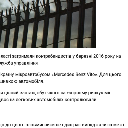
ласті затримали контрабандистів у березні 2016 року на
лужба управління.
країну мікроавтобусом «Mercedes Benz Vito». Для цього
бшивкою автомобіля.
 цінний вантаж, збут якого на «чорному ринку» міг
 двоє на легкових автомобілях контролювали
о до цього зловмисники не один раз виїжджали за межі