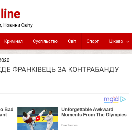
line
, Новини Світу
Кримінал
Суспільство
Світ
Спорт
Цікаво
.2020
ВЕДЕ ФРАНКІВЕЦЬ ЗА КОНТРАБАНДУ