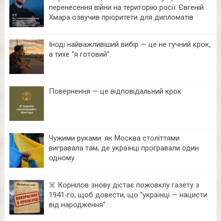
перенесення війни на територію росії: Євгеній
Хмара озвучив пріоритети для дипломатів
Іноді найважливіший вибір — це не гучний крок,
а тихе “я готовий”.
Повернення — це відповідальний крок
Чужими руками: як Москва століттями
вигравала там, де українці програвали один
одному
☠️ Корнілов знову дістає пожовклу газету з
1941‑го, щоб довести, що “українці — нацисти
від народження”.