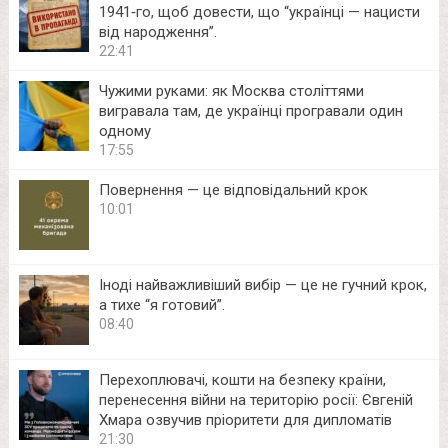
1941‑го, щоб довести, що “українці — нацисти
від народження”.
22:41
Чужими руками: як Москва століттями
вигравала там, де українці програвали один
одному
17:55
Повернення — це відповідальний крок
10:01
Іноді найважливіший вибір — це не гучний крок,
а тихе “я готовий”.
08:40
Перехоплювачі, кошти на безпеку країни,
перенесення війни на територію росії: Євгеній
Хмара озвучив пріоритети для дипломатів
21:30