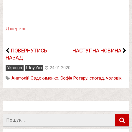
Джерело.
ПОВЕРНУТИСЬ
НАСТУПНА НОВИНА
НАЗАД
Україна
Шоу-біз
24.01.2020
Анатолій Євдокименко
,
Софія Ротару
,
спогад
,
чоловік
Пошук
в