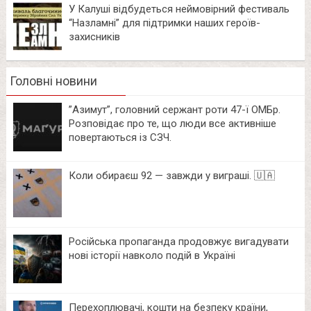
У Калуші відбудеться неймовірний фестиваль
“Назламні” для підтримки наших героїв-
захисників
Головні новини
⁨”Азимут”, головний сержант роти 47-ї ОМБр.
Розповідає про те, що люди все активніше
повертаються із СЗЧ.
Коли обираєш 92 — завжди у виграші. 🇺🇦
Російська пропаганда продовжує вигадувати
нові історії навколо подій в Україні
Перехоплювачі, кошти на безпеку країни,