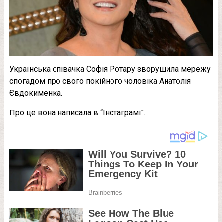
Українська співачка Софія Ротару зворушила мережу
спогадом про свого покійного чоловіка Анатолія
Євдокименка.
Про це вона написала в “Інстаграмі”.