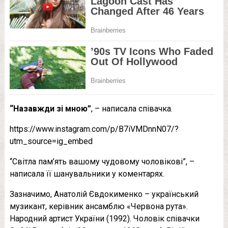
“Назавжди зі мною”
, – написала співачка.
https://www.instagram.com/p/B7iVMDnnN07/?
utm_source=ig_embed
“Світла пам’ять вашому чудовому чоловікові”, –
написала її шанувальники у коментарях.
Зазначимо, Анатолій Євдокименко – український
музикант, керівник ансамблю «Червона рута».
Народний артист України (1992). Чоловік співачки